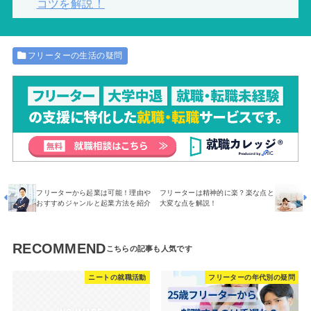
コツを解説！
フリーターの生活の疑問
フリーターから起業は可能！理由や
フリーターは精神的に楽？楽な点と
おすすめジャンルと起業方法を紹介
大変な点を解説！
RECOMMEND
ニートの就職活動
フリーターの年代別の疑問