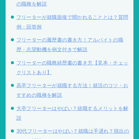
の職種を解説
フリーターが就職面接で聞かれることとは？質問
例・回答例
フリーターの履歴書の書き方！アルバイトの職
歴・志望動機を例文付きで解説
フリーターの職務経歴書の書き方【見本・チェッ
クリストあり】
高卒フリーターが就職する方法！就活のコツ・お
すすめの職種を解説
大卒フリーターはやばい？就職するメリットを解
説
30代フリーターはやばい？就職は手遅れ？脱出の