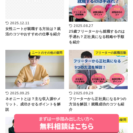
2025.12.11
2025.08.27
女性ニートが就職する方法は？就
25歳フリーターから就職するのは
活のコツやおすすめの仕事を紹介
手遅れ？正社員になる戦略や手順
を紹介
ニートのその他の疑問
フリーターの就職活動
2025.09.25
2025.09.29
ネオニートとは？主な収入源やメ
フリーターから正社員になる9つの
リット、成功させるポイントを解
方法を解説！就職成功のコツも紹
説
介
フリーターの就職活動
フリーターの生活の疑問