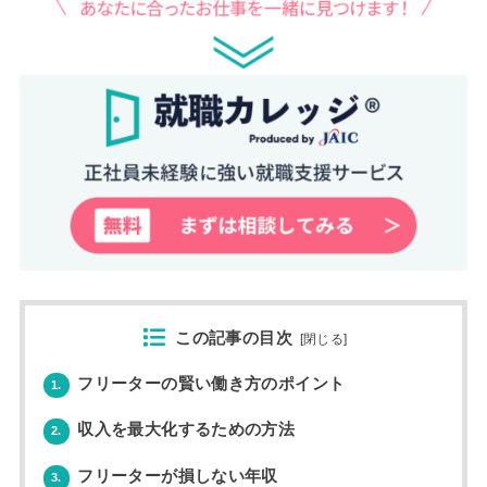
この記事の目次
[
閉じる
]
フリーターの賢い働き方のポイント
1.
収入を最大化するための方法
2.
フリーターが損しない年収
3.