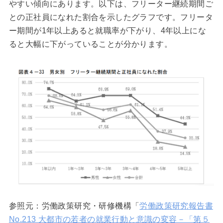
やすい傾向にあります。以下は、フリーター継続期間ご
との正社員になれた割合を示したグラフです。フリータ
ー期間が1年以上あると就職率が下がり、4年以上にな
ると大幅に下がっていることが分かります。
参照元：労働政策研究・研修機構「
労働政策研究報告書
No.213 大都市の若者の就業行動と意識の変容－「第５