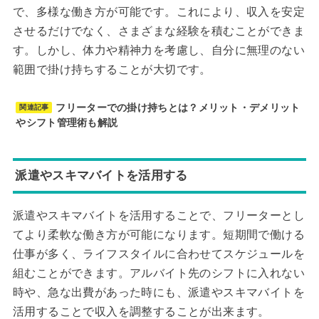
で、多様な働き方が可能です。これにより、収入を安定
させるだけでなく、さまざまな経験を積むことができま
す。しかし、体力や精神力を考慮し、自分に無理のない
範囲で掛け持ちすることが大切です。
フリーターでの掛け持ちとは？メリット・デメリット
関連記事
やシフト管理術も解説
派遣やスキマバイトを活用する
派遣やスキマバイトを活用することで、フリーターとし
てより柔軟な働き方が可能になります。短期間で働ける
仕事が多く、ライフスタイルに合わせてスケジュールを
組むことができます。アルバイト先のシフトに入れない
時や、急な出費があった時にも、派遣やスキマバイトを
活用することで収入を調整することが出来ます。