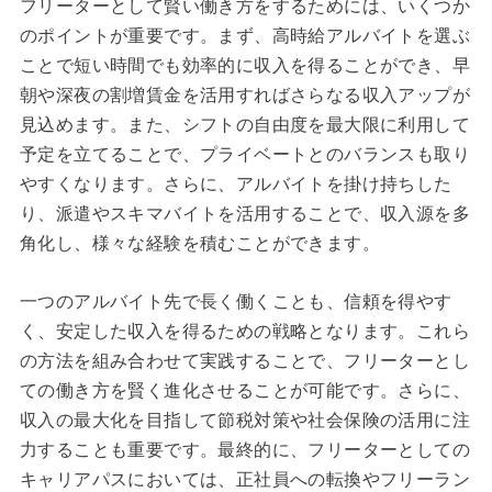
フリーターとして賢い働き方をするためには、いくつか
のポイントが重要です。まず、高時給アルバイトを選ぶ
ことで短い時間でも効率的に収入を得ることができ、早
朝や深夜の割増賃金を活用すればさらなる収入アップが
見込めます。また、シフトの自由度を最大限に利用して
予定を立てることで、プライベートとのバランスも取り
やすくなります。さらに、アルバイトを掛け持ちした
り、派遣やスキマバイトを活用することで、収入源を多
角化し、様々な経験を積むことができます。
一つのアルバイト先で長く働くことも、信頼を得やす
く、安定した収入を得るための戦略となります。これら
の方法を組み合わせて実践することで、フリーターとし
ての働き方を賢く進化させることが可能です。さらに、
収入の最大化を目指して節税対策や社会保険の活用に注
力することも重要です。最終的に、フリーターとしての
キャリアパスにおいては、正社員への転換やフリーラン