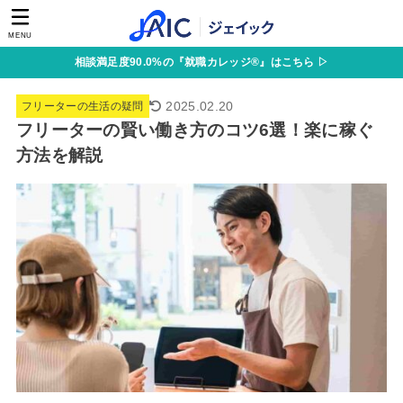
MENU
相談満足度90.0%の『就職カレッジ®』はこちら ▷
2025.02.20
フリーターの生活の疑問
フリーターの賢い働き方のコツ6選！楽に稼ぐ
方法を解説