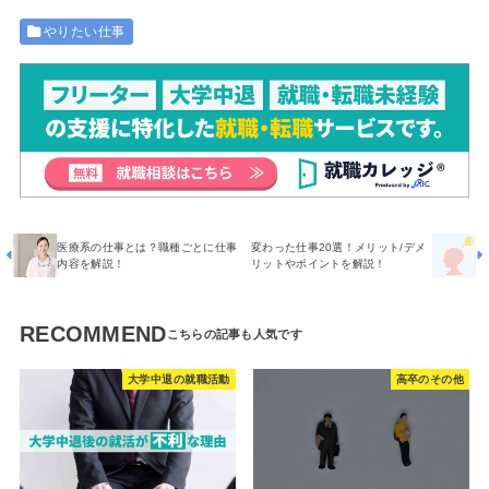
やりたい仕事
医療系の仕事とは？職種ごとに仕事
変わった仕事20選！メリット/デメ
内容を解説！
リットやポイントを解説！
RECOMMEND
大学中退の就職活動
高卒のその他