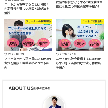
就活の特技はどうする?履歴書や面
ニートから就職することは可能！
接にも役立つ特技の記事を紹介!
内定獲得が難しい原因と対処法を
解説
フリーターの就職活動
ニートの就職活動
2025.09.29
2026.07.10
フリーターから正社員になる9つの
ニートから社会復帰するには何か
方法を解説！就職成功のコツも紹
らすべき？具体的な方法と体験談
介
を紹介
ABOUT US