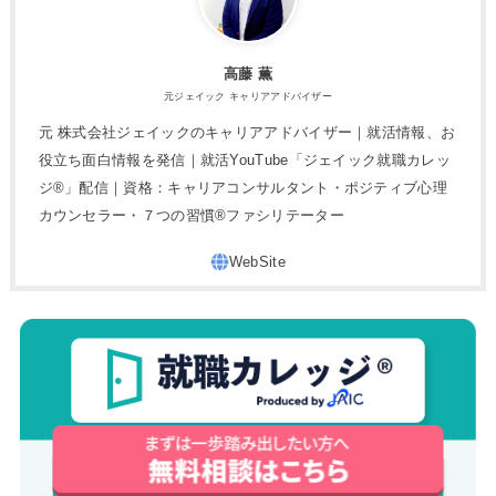
高藤 薫
元ジェイック キャリアアドバイザー
元 株式会社ジェイックのキャリアアドバイザー｜就活情報、お
役立ち面白情報を発信｜就活YouTube「ジェイック就職カレッ
ジ®」配信｜資格：キャリアコンサルタント・ポジティブ心理
カウンセラー・７つの習慣®︎ファシリテーター