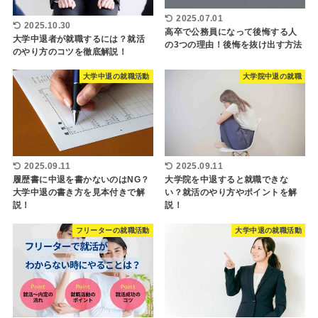
2025.07.01
2025.10.30
高卒で公務員になって後悔する人
大学中退者が就職するには？就活
の3つの理由！後悔を抜け出す方法
のやり方のコツを徹底解説！
大学中退の就職活動
大学院中退の就職
2025.09.11
2025.09.11
履歴書に中退を書かないのはNG？
大学院を中退すると就職できな
大学中退の書き方を見本付きで解
い？就活のやり方やポイントを解
説！
説！
フリーターの就職活動
大学中退の就職活動