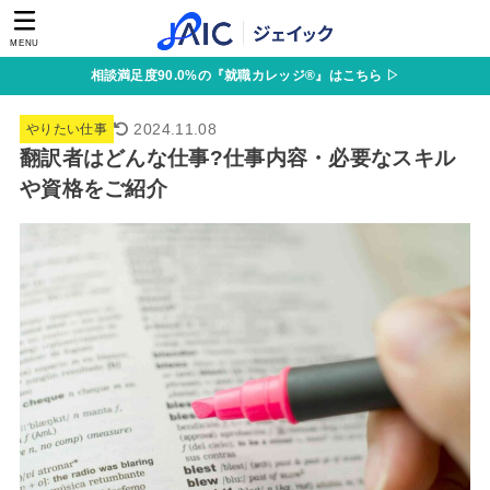
MENU
相談満足度90.0%の『就職カレッジ®』はこちら ▷
2024.11.08
やりたい仕事
翻訳者はどんな仕事?仕事内容・必要なスキル
や資格をご紹介