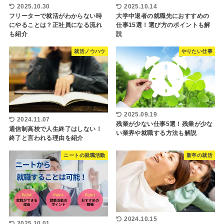
2025.10.30
2025.10.14
フリーターで就活がわからない時
大学中退者の就職先におすすめの
にやることは？正社員になる流れ
仕事15選！選び方のポイントも解
も紹介
説
就活ノウハウ
やりたい仕事
2025.09.19
2024.11.07
残業が少ない仕事5選！残業が少な
通信制高校で人生終了はしない！
い業界や就職する方法も解説
終了と言われる理由を紹介
ニートの就職活動
新卒の就活
2024.10.15
2025.10.01