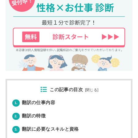
この記事の目次
[
閉じる
]
翻訳の仕事内容
1.
翻訳の特徴
2.
翻訳に必要なスキルと資格
3.