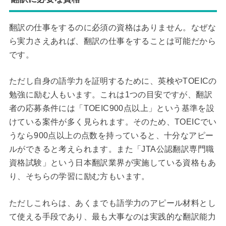
翻訳の仕事をするのに必須の資格はありません。なぜな
ら実力さえあれば、翻訳の仕事をすることは可能だから
です。
ただし自身の語学力を証明するために、英検やTOEICの
勉強に励む人もいます。これは1つの目安ですが、翻訳
者の応募条件には「TOEIC900点以上」という基準を設
けている案件が多く見られます。そのため、TOEICでい
うなら900点以上の点数を持っていると、十分なアピー
ルができると考えられます。また「JTA公認翻訳専門職
資格試験」という日本翻訳業界が実施している資格もあ
り、そちらの学習に励む方もいます。
ただしこれらは、あくまでも語学力のアピール材料とし
て使える手段であり、最も大事なのは実践的な翻訳能力