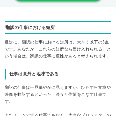
翻訳の仕事における短所
反対に、翻訳の仕事における短所は、大きく以下の3点
です。あなたが「これらの短所なら受け入れられる」と
いう場合は、翻訳の仕事に適性があると考えられます。
仕事は意外と地味である
翻訳の仕事は一見華やかに見えますが、ひたすら文章や
映像を翻訳するといった、淡々と作業をこなす仕事で
す。
またチームでする仕事でもなく、大きなプロジェクトの