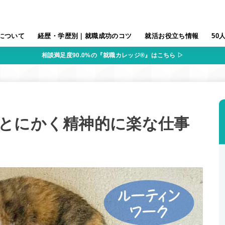
について
経歴・学歴別｜就職成功のコツ
就活お役立ち情報
50
相談満足度90.0%の『就職カレッジ®』はこちら ▷
とにかく精神的に楽な仕事