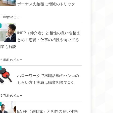
ボーナス支給額に増減のトリック
10.8k件のビュー
INFP（仲介者）と相性の良い性格ま
とめ！恋愛・仕事の相性や向いてる
職業も解説
04.8k件のビュー
ハローワークで求職活動のハンコの
もらい方！実績は職業相談でOK
79.7k件のビュー
ENFP（運動家）と相性の良い性格