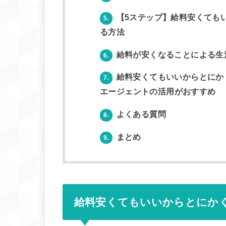
【5ステップ】給料安くても
5.
る方法
給料が安くなることによる生
6.
給料安くてもいいからとにか
7.
エージェントの活用がおすすめ
よくある質問
8.
まとめ
9.
給料安くてもいいからとにかく