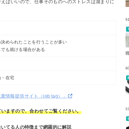
行えばいいので、仕事そのものへのストレスは溜まりに
6
め決められたことを行うことが多い
らでも就ける場合がある
6
勤・在宅
業情報提供サイト（job tag）」
5
ていますので、合わせてご覧ください。
向いてる人の特徴まで網羅的に解説