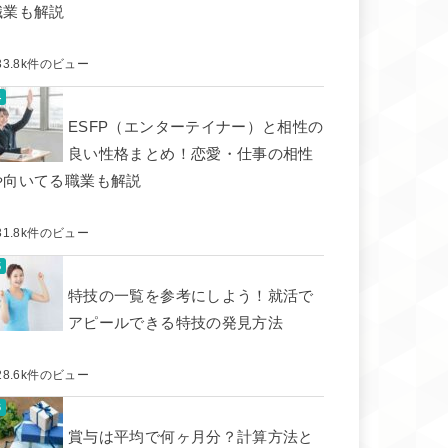
職業も解説
33.8k件のビュー
ESFP（エンターテイナー）と相性の
良い性格まとめ！恋愛・仕事の相性
や向いてる職業も解説
31.8k件のビュー
特技の一覧を参考にしよう！就活で
アピールできる特技の発見方法
28.6k件のビュー
賞与は平均で何ヶ月分？計算方法と