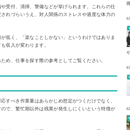
職や受付、清掃、警備などが挙げられます。これらの仕
定されづらいうえ、対人関係のストレスや過度な体力の
6
料が低く、「楽なことしかない」というわけではありま
ても収入が変わります。
るため、仕事を探す際の参考としてご覧ください。
6
対応すべき作業量はあらかじめ想定がつくだけでなく、
すので、繁忙期以外は残業が発生しにくいという特徴が
6