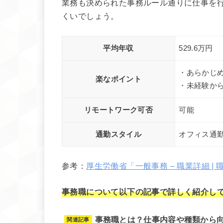
業務も決められた事務ルール通りに仕事を
くいでしょう。
平均年収
529.6万円
・あらかじ
楽なポイント
・未経験か
リモートワーク可否
可能
通勤スタイル
オフィス通
参考：
厚生労働省「一般事務 – 職業詳細 | 職
事務職について以下の記事で詳しく紹介し
事務職とは？仕事内容や種類から
関連記事