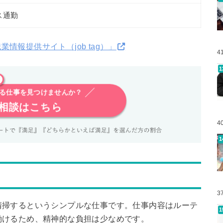
ス通勤
業情報提供サイト（job tag）」
4
※
ける仕事を見つけませんか？
相談はこちら
4
3
清掃するというシンプルな仕事です。仕事内容はルーテ
働けるため、精神的な負担は少なめです。