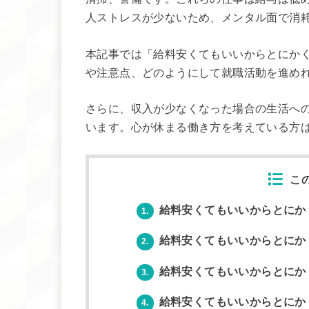
人ストレスが少ないため、メンタル面で消
本記事では「給料安くてもいいからとにか
や注意点、どのようにして就職活動を進め
さらに、収入が少なくなった場合の生活へ
います。心が休まる働き方を考えている方
こ
給料安くてもいいからとにか
1.
給料安くてもいいからとにか
2.
給料安くてもいいからとにか
3.
給料安くてもいいからとにか
4.