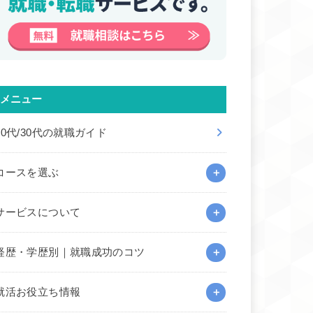
メニュー
20代/30代の就職ガイド
コースを選ぶ
サービスについて
経歴・学歴別｜就職成功のコツ
就活お役立ち情報