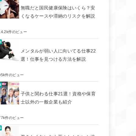
無職だと国民健康保険はいくら？安
くなるケースや滞納のリスクを解説
14.2k件のビュー
メンタルが弱い人に向いてる仕事22
選！仕事を見つける方法を解説
05k件のビュー
子供と関わる仕事21選！資格や保育
士以外の一般企業も紹介
77k件のビュー