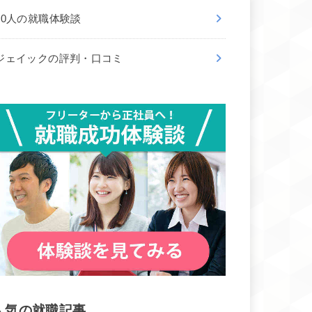
50人の就職体験談
ジェイックの評判・口コミ
人気の就職記事