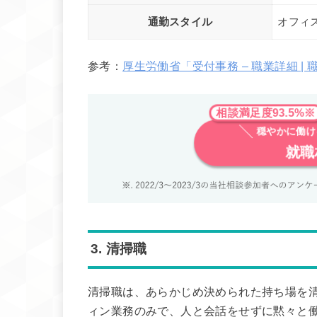
通勤スタイル
オフィ
参考：
厚生労働省「受付事務 – 職業詳細 | 職
相談満足度93.5%
穏やかに働
就職
3. 清掃職
清掃職は、あらかじめ決められた持ち場を
ィン業務のみで、人と会話をせずに黙々と