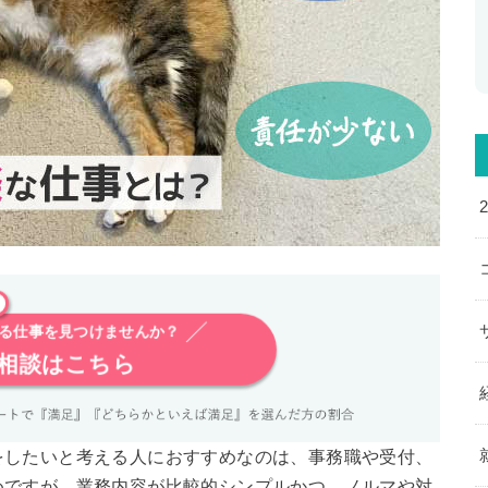
※
ける仕事を見つけませんか？
相談はこちら
をしたいと考える人におすすめなのは、事務職や受付、
めですが、業務内容が比較的シンプルかつ、ノルマや対