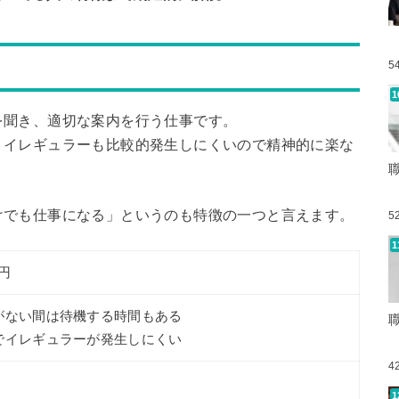
5
を聞き、適切な案内を行う仕事です。
、イレギュラーも比較的発生しにくいので精神的に楽な
けでも仕事になる」というのも特徴の一つと言えます。
5
万円
がない間は待機する時間もある
でイレギュラーが発生しにくい
4