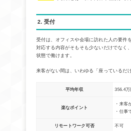
2. 受付
受付は、オフィスや会場に訪れた人の要件
対応する内容がそもそも少ないだけでなく
状態で働けます。
来客がない間は、いわゆる「座っているだ
平均年収
356.4
・来客
楽なポイント
・仕事
リモートワーク可否
不可