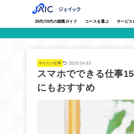
20代/30代の就職ガイド
コースを選ぶ
サービス
2025.04.03
やりたい仕事
スマホでできる仕事1
にもおすすめ