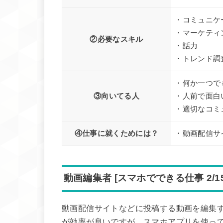
・コミュニケ
・マーケティ
②必要なスキル
・話力
・トレンド調
・何か一つで
③向いてる人
・人前で面白
・適切なコミ
④仕事に就くためには？
・動画配信サ
動画編集者 [スマホでできる仕事 2/15
動画配信サイトなどに投稿する動画を編集
が効率が良いですが、スマホアプリを使っ