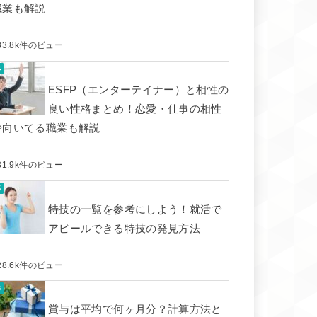
職業も解説
33.8k件のビュー
ESFP（エンターテイナー）と相性の
良い性格まとめ！恋愛・仕事の相性
や向いてる職業も解説
31.9k件のビュー
特技の一覧を参考にしよう！就活で
アピールできる特技の発見方法
28.6k件のビュー
賞与は平均で何ヶ月分？計算方法と