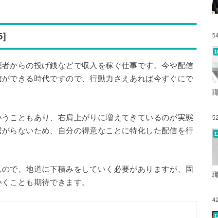
]
5
聴者からの投げ銭などで収入を稼ぐ仕事です。今や配信
信ができる時代ですので、行動力さえあれば今すぐにで
いうこともあり、右肩上がりに増えてきているのが実態
5
繋がらないため、自分の得意なことに特化した配信を行
んので、地道に下積みをしていく必要がありますが、固
いくことも期待できます。
4