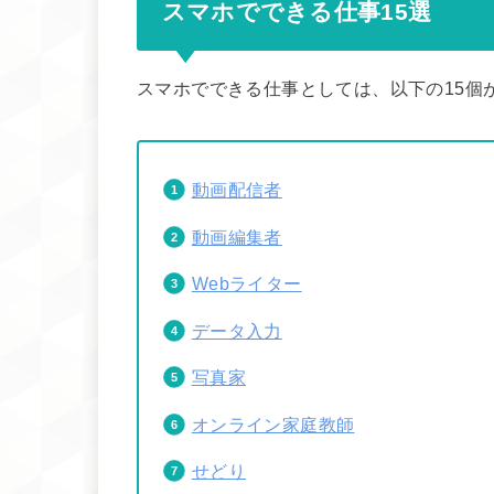
スマホでできる仕事15選
スマホでできる仕事としては、以下の15個
動画配信者
動画編集者
Webライター
データ入力
写真家
オンライン家庭教師
せどり