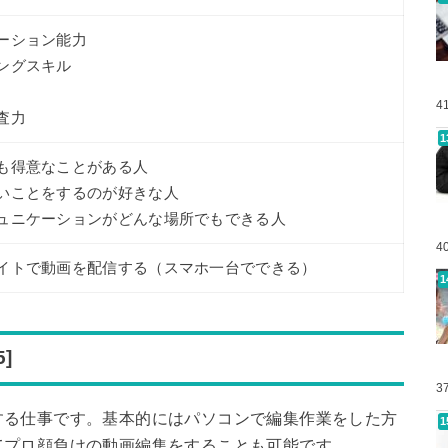
ーション能力
ングスキル
4
査力
も得意なことがある人
いことをするのが好きな人
ュニケーションがどんな場所でもできる人
4
イトで動画を配信する（スマホ一台でできる）
]
3
する仕事です。基本的にはパソコンで編集作業をした方
てプロ顔負けの動画編集をすることも可能です。