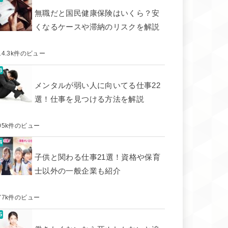
無職だと国民健康保険はいくら？安
くなるケースや滞納のリスクを解説
14.3k件のビュー
メンタルが弱い人に向いてる仕事22
選！仕事を見つける方法を解説
05k件のビュー
子供と関わる仕事21選！資格や保育
士以外の一般企業も紹介
77k件のビュー