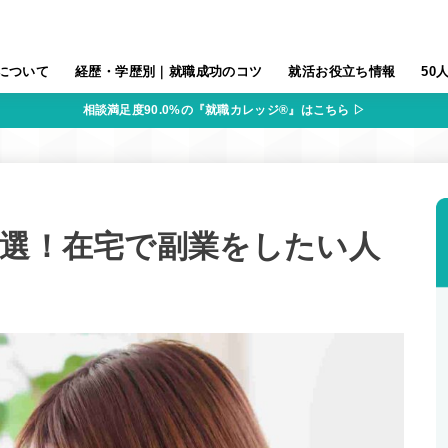
について
経歴・学歴別｜就職成功のコツ
就活お役立ち情報
50
相談満足度90.0%の『就職カレッジ®』はこちら ▷
5選！在宅で副業をしたい人