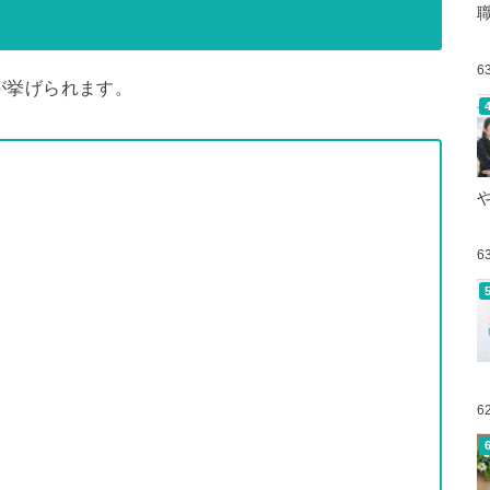
6
が挙げられます。
6
6