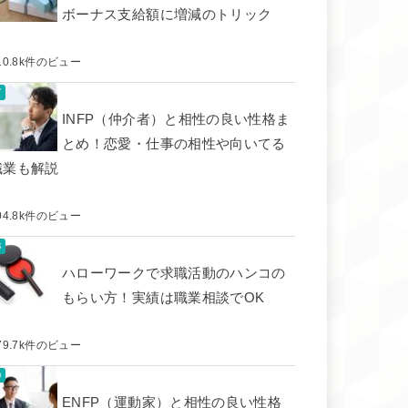
ボーナス支給額に増減のトリック
10.8k件のビュー
INFP（仲介者）と相性の良い性格ま
とめ！恋愛・仕事の相性や向いてる
職業も解説
04.8k件のビュー
ハローワークで求職活動のハンコの
もらい方！実績は職業相談でOK
79.7k件のビュー
ENFP（運動家）と相性の良い性格