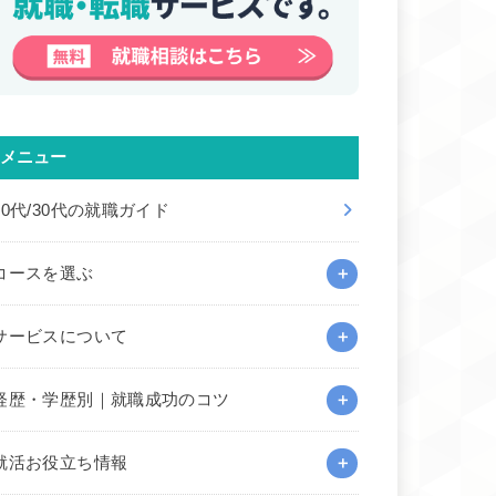
メニュー
20代/30代の就職ガイド
コースを選ぶ
サービスについて
経歴・学歴別｜就職成功のコツ
就活お役立ち情報