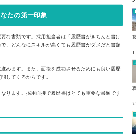
あなたの第一印象
重要な書類です。採用担当者は「履歴書がきちんと書け
ので、どんなにスキルが高くても履歴書がダメだと書類
1
に進めます。また、面接を成功させるためにも良い履歴
質問してくるからです。
くなります。採用面接で履歴書はとても重要な書類です
7