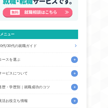
メニュー
20代/30代の就職ガイド
コースを選ぶ
サービスについて
経歴・学歴別｜就職成功のコツ
就活お役立ち情報