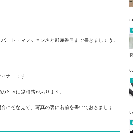
6
アパート・マンション名と部屋番号まで書きましょう。
6
がマナーです。
接のときに違和感があります。
場合にそなえて、写真の裏に名前を書いておきましょ
5