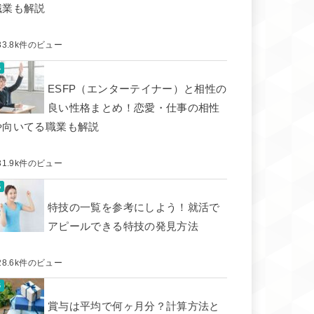
職業も解説
33.8k件のビュー
ESFP（エンターテイナー）と相性の
良い性格まとめ！恋愛・仕事の相性
や向いてる職業も解説
31.9k件のビュー
特技の一覧を参考にしよう！就活で
アピールできる特技の発見方法
28.6k件のビュー
賞与は平均で何ヶ月分？計算方法と