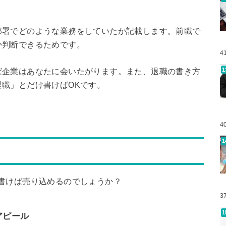
部署でどのような業務をしていたか記載します。前職で
か判断できるためです。
4
ば企業はあなたに会いたがります。また、退職の書き方
職」とだけ書けばOKです。
4
書けば売り込めるのでしょうか？
3
アピール