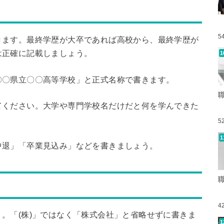
5
きます。最終学歴が大卒であれば高校から、最終学歴が
は正確に記載しましょう。
〇〇県立〇〇高等学校」と正式名称で書きます。
てください。大学や専門学校名だけだと何を学んできた
5
中退」「卒業見込み」などを書きましょう。
4
。「(株)」ではなく「株式会社」と省略せずに書きま