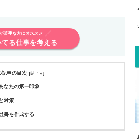
析が苦手な方にオススメ
いてる仕事を考える
の記事の目次
[
閉じる
]
あなたの第一印象
と対策
歴書を作成する