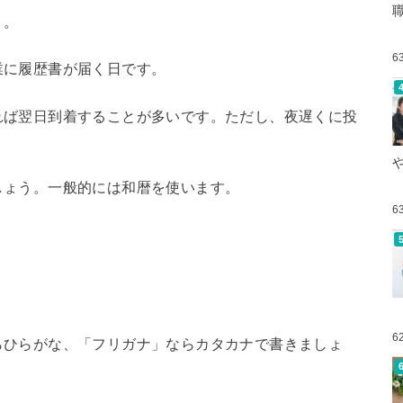
う。
6
業に履歴書が届く日です。
れば翌日到着することが多いです。ただし、夜遅くに投
しょう。一般的には和暦を使います。
6
6
らひらがな、「フリガナ」ならカタカナで書きましょ