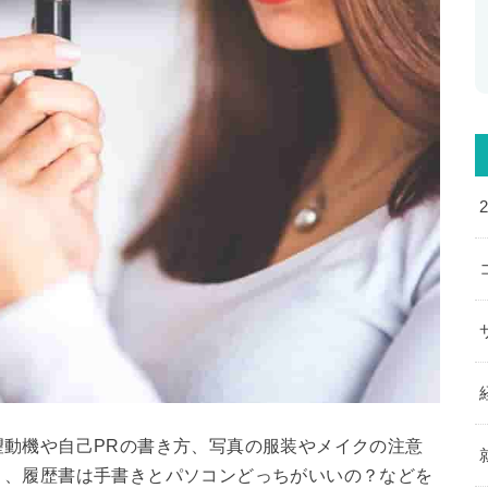
望動機や自己PRの書き方、写真の服装やメイクの注意
？、履歴書は手書きとパソコンどっちがいいの？などを