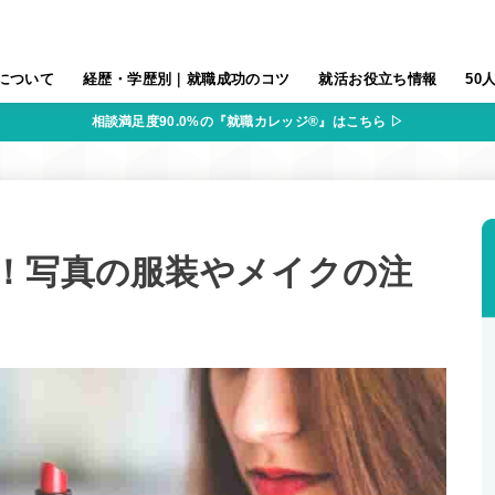
について
経歴・学歴別｜就職成功のコツ
就活お役立ち情報
50
相談満足度90.0%の『就職カレッジ®』はこちら ▷
！写真の服装やメイクの注