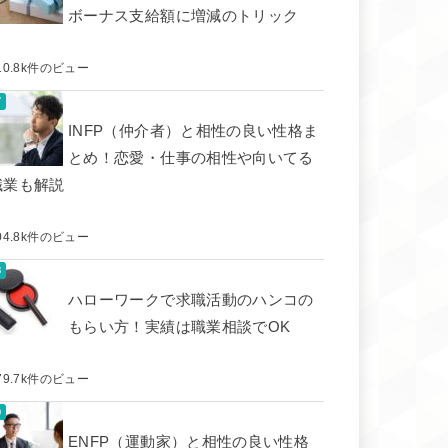
ボーナス支給額に増減のトリック
10.8k件のビュー
INFP（仲介者）と相性の良い性格ま
とめ！恋愛・仕事の相性や向いてる
職業も解説
04.8k件のビュー
ハローワークで求職活動のハンコの
もらい方！実績は職業相談でOK
79.7k件のビュー
ENFP（運動家）と相性の良い性格