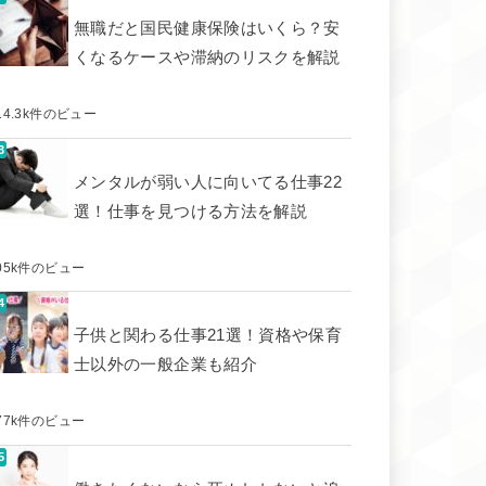
無職だと国民健康保険はいくら？安
くなるケースや滞納のリスクを解説
14.3k件のビュー
メンタルが弱い人に向いてる仕事22
選！仕事を見つける方法を解説
05k件のビュー
子供と関わる仕事21選！資格や保育
士以外の一般企業も紹介
77k件のビュー