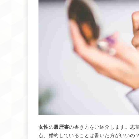
女性
の
履歴書
の書き方をご紹介します。志
点、婚約していることは書いた方がいいの