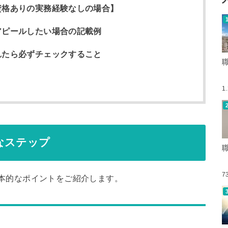
資格ありの実務経験なしの場合】
アピールしたい場合の記載例
れたら必ずチェックすること
う
1
なステップ
7
本的なポイントをご紹介します。