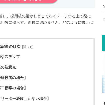
解し、採用後の活かしどころをイメージする上で役に
は印象に残らず、面接に進めません。どのように書けば
の記事の目次
[
閉じる
]
的なステップ
際の注意点
未経験者の場合】
第二新卒の場合】
フリーター経験しかない場合】