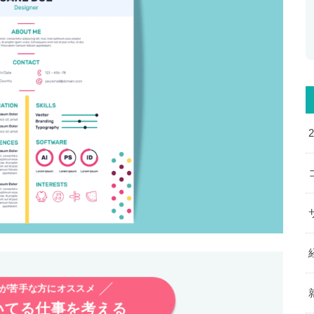
析が苦手な方にオススメ
いてる仕事を考える