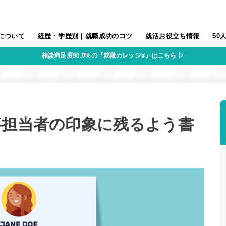
について
経歴・学歴別｜就職成功のコツ
就活お役立ち情報
50
相談満足度90.0%の『就職カレッジ®』はこちら ▷
事担当者の印象に残るよう書