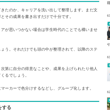
てきたのか、キャリアを洗い出して整理します。まだ文
6
容とその成果を書き出すだけで十分です。
リアが思いつかない場合は学生時代のことでも構いませ
しょう。それだけでも頭の中が整理されて、以降のステ
6
。次第に自分の得意なことや、成果を上げられたり他人
てくるでしょう。
にマーカーで色分けするなどし、グループ化します。
6
をする