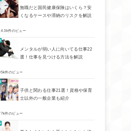
無職だと国民健康保険はいくら？安
くなるケースや滞納のリスクを解説
14.3k件のビュー
メンタルが弱い人に向いてる仕事22
選！仕事を見つける方法を解説
05k件のビュー
子供と関わる仕事21選！資格や保育
士以外の一般企業も紹介
77k件のビュー