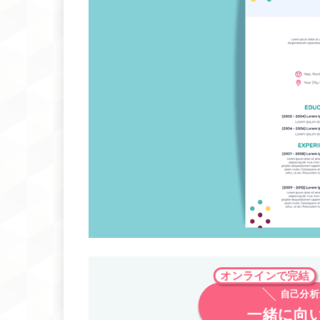
オンラインで完結
自己分
一緒に向