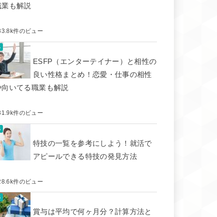
職業も解説
33.8k件のビュー
ESFP（エンターテイナー）と相性の
良い性格まとめ！恋愛・仕事の相性
や向いてる職業も解説
31.9k件のビュー
特技の一覧を参考にしよう！就活で
アピールできる特技の発見方法
28.6k件のビュー
賞与は平均で何ヶ月分？計算方法と