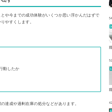
い出す
ことや今までの成功体験がいくつか思い浮かんだはずで
5
かりやすくします。
5
行動したか
4
標の達成や過剰在庫の処分などがあります。