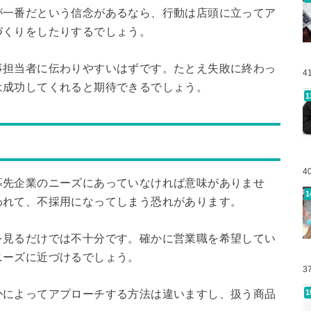
が一番だという信念があるなら、行動は店頭に立ってア
づくりをしたりするでしょう。
事担当者に伝わりやすいはずです。たとえ失敗に終わっ
4
は成功してくれると期待できるでしょう。
4
募先企業のニーズにあっていなければ意味がありませ
われて、不採用になってしまう恐れがあります。
を見るだけでは不十分です。確かに営業職を希望してい
ニーズに近づけるでしょう。
3
かによってアプローチする方法は違いますし、扱う商品