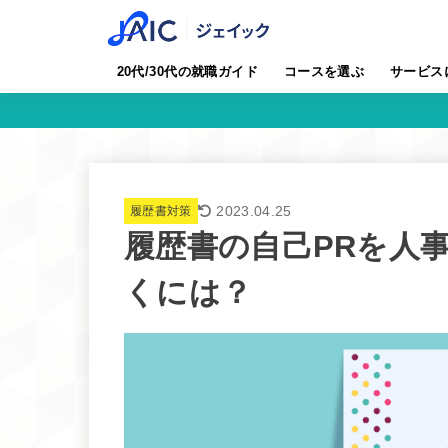
20代/30代の就職ガイド
コースを選ぶ
サービス
2023.04.25
履歴書対策
履歴書の自己PRを人
くには？