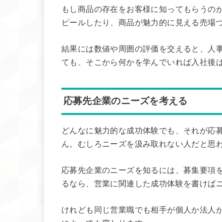
もし商品の存在をお客様に知ってもらうの
ピールしたり、商品が魅力的に見える売場
結果には数値や周囲の評価を交えると、人
ても、そこから何かを学んでいれば入社後
応募先企業のニーズを考える
どんなに魅力的な成功体験でも、それが応
ん。むしろニーズを汲み取れない人だと思
応募先企業のニーズを知るには、募集要項
るなら、営業に関連した成功体験を書けば
けれども同じ営業職でも相手が個人か法人