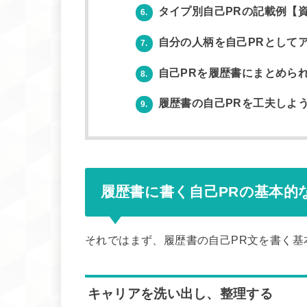
タイプ別自己PRの記載例【
6.
自分の人柄を自己PRとして
7.
自己PRを履歴書にまとめら
8.
履歴書の自己PRを工夫しよ
9.
履歴書に書く自己PRの基本的
それではまず、履歴書の自己PR文を書く基
キャリアを洗い出し、整理する