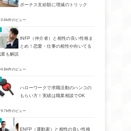
ボーナス支給額に増減のトリック
10.8k件のビュー
INFP（仲介者）と相性の良い性格ま
とめ！恋愛・仕事の相性や向いてる
職業も解説
04.8k件のビュー
ハローワークで求職活動のハンコの
もらい方！実績は職業相談でOK
79.7k件のビュー
ENFP（運動家）と相性の良い性格