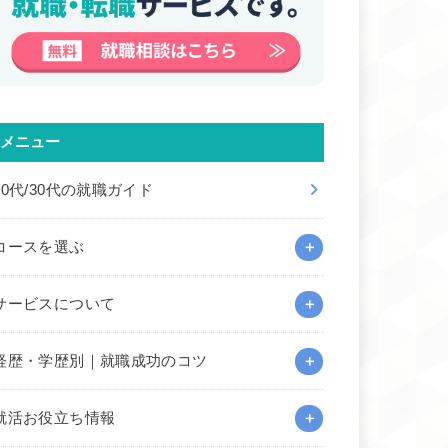
メニュー
20代/30代の就職ガイド
コースを選ぶ
サービスについて
経歴・学歴別｜就職成功のコツ
就活お役立ち情報