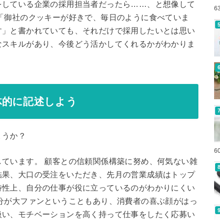
をしている企業の採用担当者だったら……、と想像して
6
「御社のクッキーが好きで、毎日のように食べていま
す」と書かれていても、それだけで採用したいとは思い
なスキルがあり、今後どう活かしてくれるかがわかりま
体的に記述しよう
ょうか？
6
ています。 顧客との信頼関係構築に努め、何気ない雑
結果、大口の受注をいただき、先月の営業成績はトップ
特性上、自分の仕事が役に立っているのがわかりにくい
分が大ファンということもあり、消費者の喜ぶ顔がはっ
扱い、モチベーションを高く持って仕事をしたく応募い