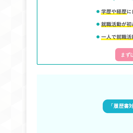
まず
「履歴書