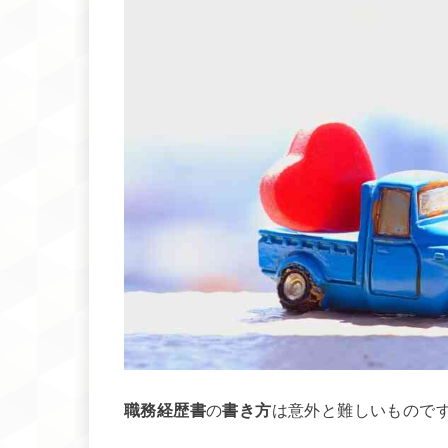
職務経歴書
の
書き方
は意外と難しいもので