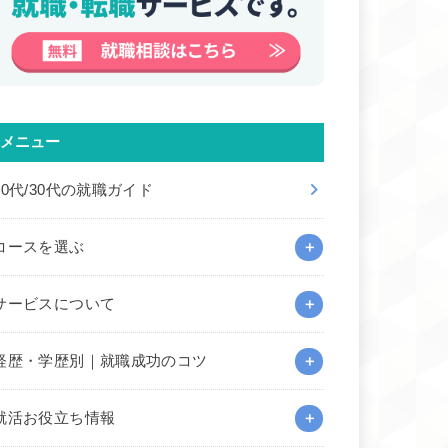
メニュー
20代/30代の就職ガイド
コースを選ぶ
サービスについて
経歴・学歴別｜就職成功のコツ
就活お役立ち情報