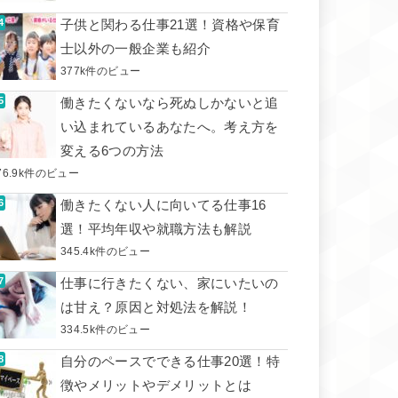
子供と関わる仕事21選！資格や保育
士以外の一般企業も紹介
377k件のビュー
働きたくないなら死ぬしかないと追
い込まれているあなたへ。考え方を
変える6つの方法
76.9k件のビュー
働きたくない人に向いてる仕事16
選！平均年収や就職方法も解説
345.4k件のビュー
仕事に行きたくない、家にいたいの
は甘え？原因と対処法を解説！
334.5k件のビュー
自分のペースでできる仕事20選！特
徴やメリットやデメリットとは