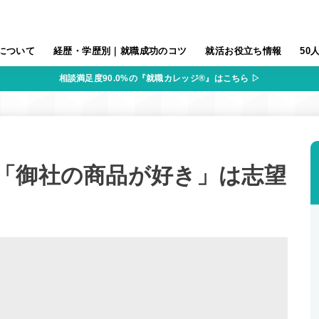
について
経歴・学歴別｜就職成功のコツ
就活お役立ち情報
50
相談満足度90.0%の『就職カレッジ®』はこちら ▷
「御社の商品が好き」は志望