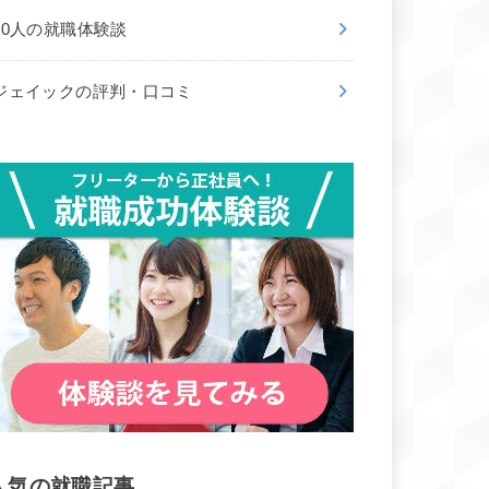
50人の就職体験談
ジェイックの評判・口コミ
人気の就職記事