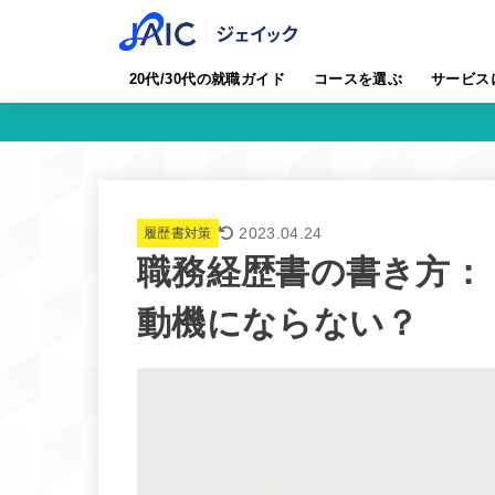
20代/30代の就職ガイド
コースを選ぶ
サービス
2023.04.24
履歴書対策
職務経歴書の書き方：
動機にならない？