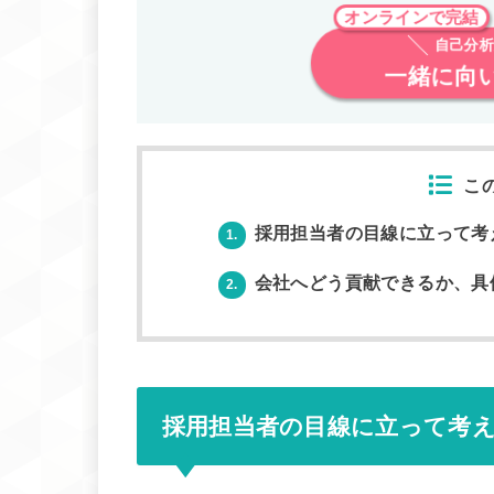
オンラインで完結
自己分析
一緒に向
こ
採用担当者の目線に立って考
1.
会社へどう貢献できるか、具
2.
採用担当者の目線に立って考