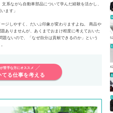
、文系ながら自動車部品について学んだ経験を活かし、
思います」
ージしやすく、だいぶ印象が変わりますよね。 商品や
問題ありませんが、あくまでおまけ程度に考えておいた
問題ないので、「なぜ自分は貢献できるのか」という
5
う。
4
が苦手な方にオススメ
いてる仕事を考える