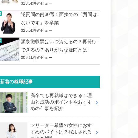
328.5k件のビュー
逆質問の例30選！面接での「質問は
ないです」を卒業
325.5k件のビュー
源泉徴収票はいつ貰えるの？再発行
できるの？ありがちな疑問とは
309.1k件のビュー
新着の就職記事
高卒でも再就職はできる！理
由と成功のポイントやおすす
めの仕事を紹介
フリーター希望の女性におす
すめのバイトは？採用される