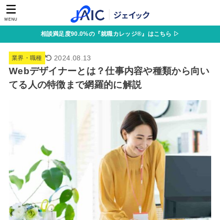
MENU
相談満足度90.0%の『就職カレッジ®』はこちら ▷
2024.08.13
業界・職種
Webデザイナーとは？仕事内容や種類から向い
てる人の特徴まで網羅的に解説