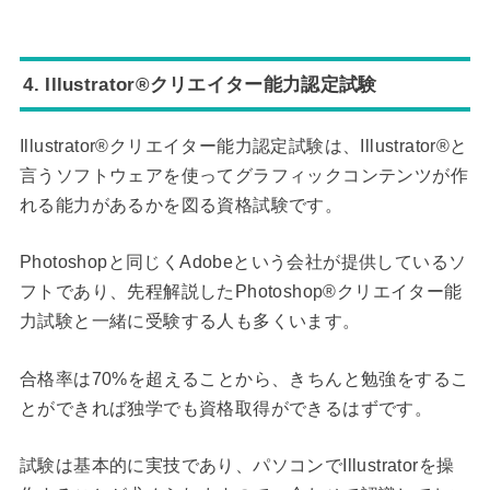
4. Illustrator®クリエイター能力認定試験
Illustrator®クリエイター能力認定試験は、Illustrator®と
言うソフトウェアを使ってグラフィックコンテンツが作
れる能力があるかを図る資格試験です。
Photoshopと同じくAdobeという会社が提供しているソ
フトであり、先程解説したPhotoshop®️クリエイター能
力試験と一緒に受験する人も多くいます。
合格率は70%を超えることから、きちんと勉強をするこ
とができれば独学でも資格取得ができるはずです。
試験は基本的に実技であり、パソコンでIllustratorを操