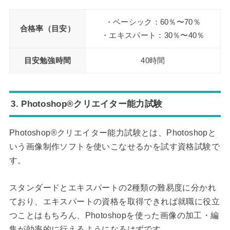
・ベーシック：60％〜70％
合格率（目安）
・エキスパート：30％〜40％
目安勉強時間
40時間
3. Photoshop®クリエイター能力試験
Photoshop®クリエイター能力試験とは、Photoshopと
いう画像制作ソフトを使いこなせるかを試す資格試験で
す。
スタンダードとエキスパートの2種類の難易度に分かれ
ており、エキスパートの資格を取得できれば就職に役立
つことはもちろん、Photoshopを使った画像の加工・編
集が効率的に行えるようになるはずです。