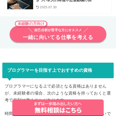
きつい求人の特徴や志望動機の例
2025.07.30
未経験の方向け
自己分析が苦手な方にオススメ
一緒に向いてる仕事を考える
プログラマーを目指す上でおすすめの資格
プログラマーになる上で必須となる資格はありません
が、未経験者の場合、次のような資格を持っておくと選
考で有利に働くことがあります。
時間に余裕があれば、資格取得も検討してみると良いで