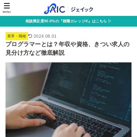
MENU
相談満足度90.0%の『就職カレッジ®』はこちら ▷
2024.08.01
業界・職種
プログラマーとは？年収や資格、きつい求人の
見分け方など徹底解説