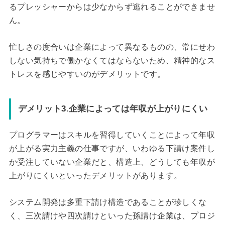
るプレッシャーからは少なからず逃れることができませ
ん。
忙しさの度合いは企業によって異なるものの、常にせわ
しない気持ちで働かなくてはならないため、精神的なス
トレスを感じやすいのがデメリットです。
デメリット3.企業によっては年収が上がりにくい
プログラマーはスキルを習得していくことによって年収
が上がる実力主義の仕事ですが、いわゆる下請け案件し
か受注していない企業だと、構造上、どうしても年収が
上がりにくいといったデメリットがあります。
システム開発は多重下請け構造であることが珍しくな
く、三次請けや四次請けといった孫請け企業は、プロジ