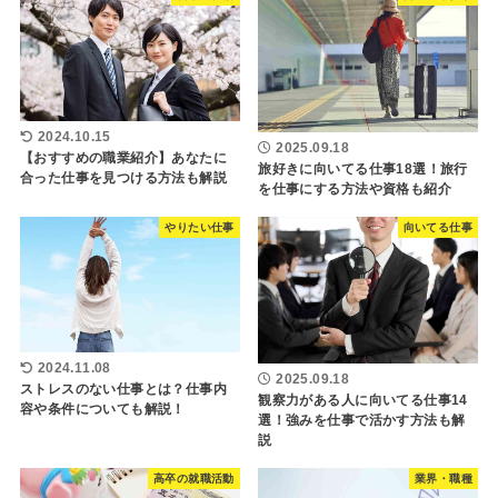
2024.10.15
2025.09.18
【おすすめの職業紹介】あなたに
旅好きに向いてる仕事18選！旅行
合った仕事を見つける方法も解説
を仕事にする方法や資格も紹介
やりたい仕事
向いてる仕事
2024.11.08
2025.09.18
ストレスのない仕事とは？仕事内
観察力がある人に向いてる仕事14
容や条件についても解説！
選！強みを仕事で活かす方法も解
説
高卒の就職活動
業界・職種