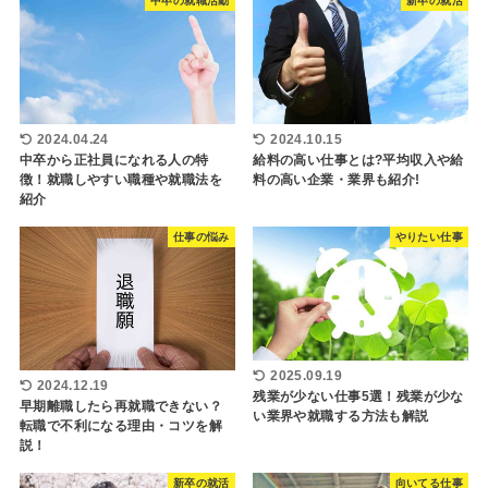
中卒の就職活動
新卒の就活
2024.04.24
2024.10.15
中卒から正社員になれる人の特
給料の高い仕事とは?平均収入や給
徴！就職しやすい職種や就職法を
料の高い企業・業界も紹介!
紹介
仕事の悩み
やりたい仕事
2025.09.19
2024.12.19
残業が少ない仕事5選！残業が少な
早期離職したら再就職できない？
い業界や就職する方法も解説
転職で不利になる理由・コツを解
説！
新卒の就活
向いてる仕事