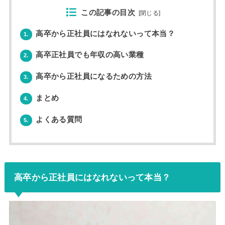
この記事の目次
[
閉じる
]
高卒から正社員にはなれないって本当？
1.
高卒正社員でも年収の高い業種
2.
高卒から正社員になるための方法
3.
まとめ
4.
よくある質問
5.
高卒から正社員にはなれないって本当？