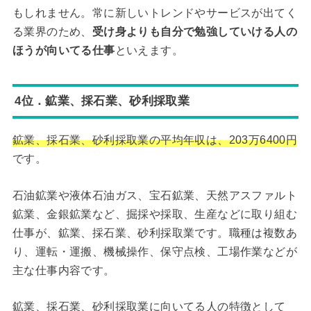
もしれません。常に新しいトレンドやサービスが出てく
る業界のため、
受け身よりも自分で勉強していける人の
ほうが向いてる仕事
といえます。
4位．鉱業、採石業、砂利採取業
鉱業、採石業、砂利採取業の平均年収は、203万6400円
です。
石油鉱業や液体石油ガス、宝石鉱業、天然アスファルト
鉱業、金銀鉱業など、掘採や採取、生産などに取り組む
仕事が、鉱業、採石業、砂利採取業です。職種は複数あ
り、運転・運搬、機械操作、保守点検、工場作業などが
主な仕事内容です。
鉱業、採石業、砂利採取業に向いてる人の特徴として