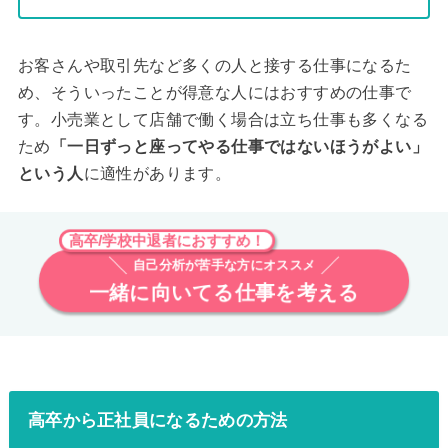
お客さんや取引先など多くの人と接する仕事になるた
め、そういったことが得意な人にはおすすめの仕事で
す。小売業として店舗で働く場合は立ち仕事も多くなる
ため
「一日ずっと座ってやる仕事で
は
ないほうがよい」
という人
に適性があります。
高卒/学校中退者におすすめ！
自己分析が苦手な方にオススメ
一緒に向いてる仕事を考える
高卒から正社員になるための方法