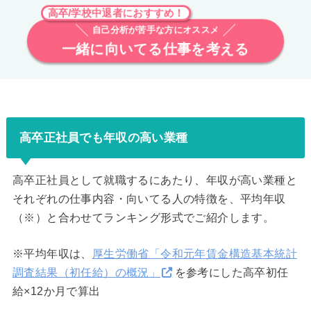
高卒/学校中退者におすすめ！
自己分析が苦手な方にオススメ
一緒に向いてる仕事を考える
高卒正社員でも年収の高い業種
高卒正社員として就職するにあたり、年収が高い業種と
それぞれの仕事内容・向いてる人の特徴を、平均年収
（※）と合わせてランキング形式でご紹介します。
※平均年収は、
厚生労働省「令和元年賃金構造基本統計
調査結果（初任給）の概況」
を参考にした高卒初任
給×12か月で算出