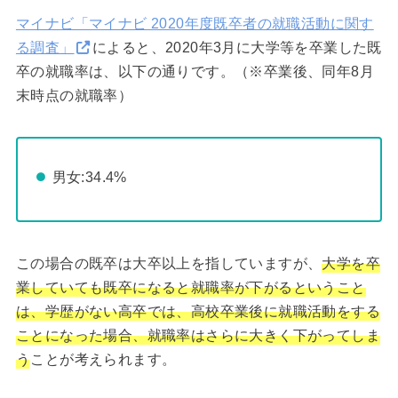
マイナビ「マイナビ 2020年度既卒者の就職活動に関す
る調査」
によると、2020年3月に大学等を卒業した既
卒の就職率は、以下の通りです。（※卒業後、同年8月
末時点の就職率）
男女:34.4%
この場合の既卒は大卒以上を指していますが、
大学を卒
業していても既卒になると就職率が下がるということ
は、学歴がない高卒では、高校卒業後に就職活動をする
ことになった場合、就職率はさらに大きく下がってしま
う
ことが考えられます。