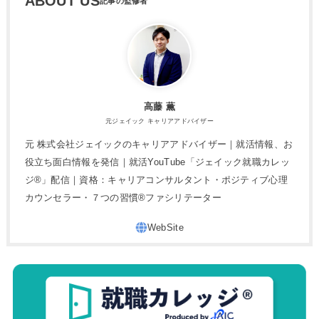
ABOUT US
高藤 薫
元ジェイック キャリアアドバイザー
元 株式会社ジェイックのキャリアアドバイザー｜就活情報、お
役立ち面白情報を発信｜就活YouTube「ジェイック就職カレッ
ジ®」配信｜資格：キャリアコンサルタント・ポジティブ心理
カウンセラー・７つの習慣®︎ファシリテーター