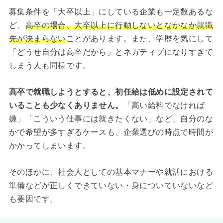
募集条件を「大卒以上」にしている企業も一定数あるな
ど、
高卒の場合、大卒以上に行動しないとなかなか就職
先が決まらない
ことがあります。また、学歴を気にして
「どうせ自分は高卒だから」とネガティブになりすぎて
しまう人も同様です。
高卒で就職しようとすると、初任給は低めに設定されて
いることも少なくありません。
「高い給料でなければ
嫌」「こういう仕事には就きたくない」など、自分のな
かで希望が多すぎるケースも、企業選びの時点で時間が
かかってしまいます。
そのほかに、社会人としての基本マナーや就活における
準備などが正しくできていない・身についていないなど
も要因です。