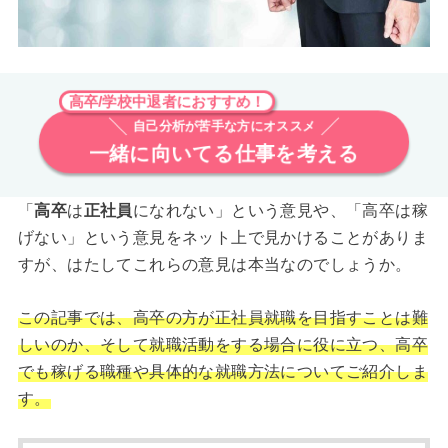
高卒/学校中退者におすすめ！
自己分析が苦手な方にオススメ
一緒に向いてる仕事を考える
「
高卒
は
正社員
になれない」という意見や、「高卒は稼
げない」という意見をネット上で見かけることがありま
すが、はたしてこれらの意見は本当なのでしょうか。
この記事では、高卒の方が正社員就職を目指すことは難
しいのか、そして就職活動をする場合に役に立つ、高卒
でも稼げる職種や具体的な就職方法についてご紹介しま
す。