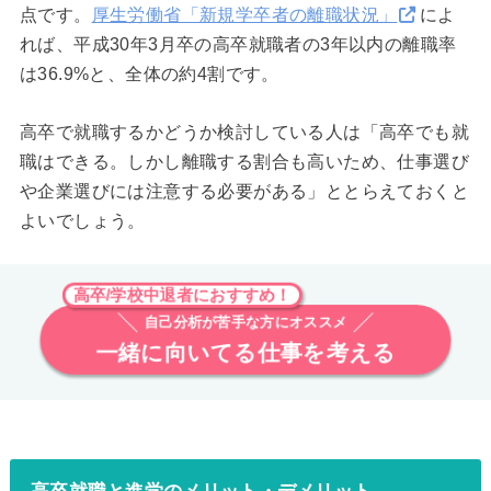
点です。
厚生労働省「新規学卒者の離職状況」
によ
れば、平成30年3月卒の高卒就職者の3年以内の離職率
は36.9%と、全体の約4割です。
高卒で就職するかどうか検討している人は「高卒でも就
職はできる。しかし離職する割合も高いため、仕事選び
や企業選びには注意する必要がある」ととらえておくと
よいでしょう。
高卒/学校中退者におすすめ！
自己分析が苦手な方にオススメ
一緒に向いてる仕事を考える