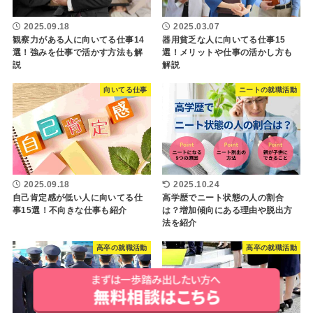
2025.09.18
2025.03.07
観察力がある人に向いてる仕事14
器用貧乏な人に向いてる仕事15
選！強みを仕事で活かす方法も解
選！メリットや仕事の活かし方も
説
解説
向いてる仕事
ニートの就職活動
2025.09.18
2025.10.24
自己肯定感が低い人に向いてる仕
高学歴でニート状態の人の割合
事15選！不向きな仕事も紹介
は？増加傾向にある理由や脱出方
法を紹介
高卒の就職活動
高卒の就職活動