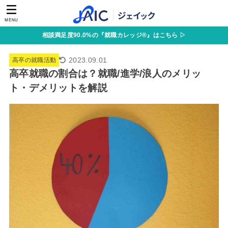
MENU
相談満足度90.0%の『就職カレッジ®』はこちら ▷
2023.09.01
高卒の就職活動
高卒就職の割合は？就職/進学/浪人のメリッ
ト・デメリットを解説