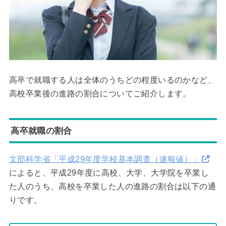
高卒で就職する人は全体のうちどの程度いるのかなど、
高校卒業後の進路の割合についてご紹介します。
高卒就職の割合
文部科学省「平成29年度学校基本調査（速報値）」
によると、平成29年度に高校、大学、大学院を卒業し
た人のうち、高校を卒業した人の進路の割合は以下の通
りです。