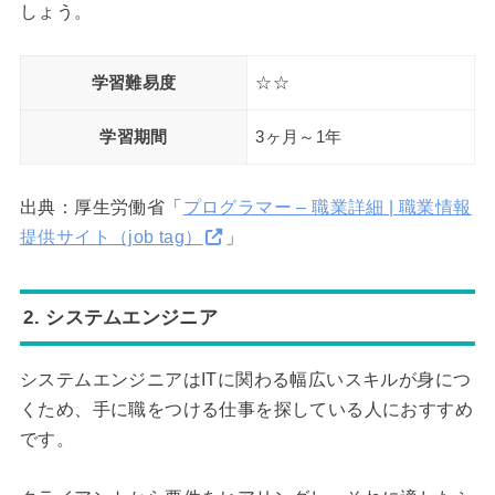
しょう。
学習難易度
☆☆
学習期間
3ヶ月～1年
出典：厚生労働省「
プログラマー – 職業詳細 | 職業情報
提供サイト（job tag）
」
2. システムエンジニア
システムエンジニアはITに関わる幅広いスキルが身につ
くため、手に職をつける仕事を探している人におすすめ
です。