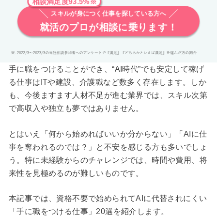
相談満足度93.5%※
スキルが身につく仕事を探している方へ
就活のプロが相談に乗ります！
手に職をつけることができ、“AI時代”でも安定して稼げ
る仕事はITや建設、介護職など数多く存在します。しか
も、今後ますます人材不足が進む業界では、スキル次第
で高収入や独立も夢ではありません。
とはいえ「何から始めればいいか分からない」「AIに仕
事を奪われるのでは？」と不安を感じる方も多いでしょ
う。特に未経験からのチャレンジでは、時間や費用、将
来性を見極めるのが難しいものです。
本記事では、資格不要で始められてAIに代替されにくい
「手に職をつける仕事」20選を紹介します。