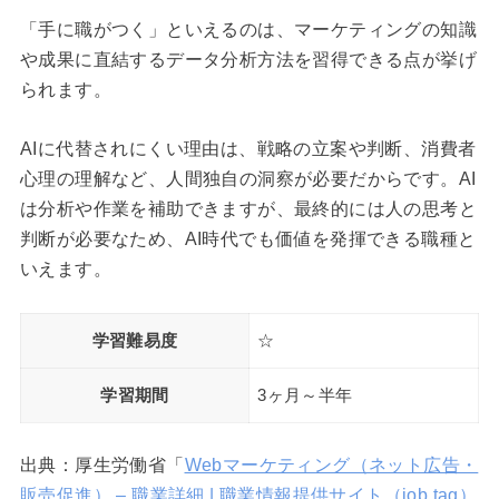
「手に職がつく」といえるのは、マーケティングの知識
や成果に直結するデータ分析方法を習得できる点が挙げ
られます。
AIに代替されにくい理由は、戦略の立案や判断、消費者
心理の理解など、人間独自の洞察が必要だからです。AI
は分析や作業を補助できますが、最終的には人の思考と
判断が必要なため、AI時代でも価値を発揮できる職種と
いえます。
学習難易度
☆
学習期間
3ヶ月～半年
出典：厚生労働省「
Webマーケティング（ネット広告・
販売促進） – 職業詳細 | 職業情報提供サイト（job tag）