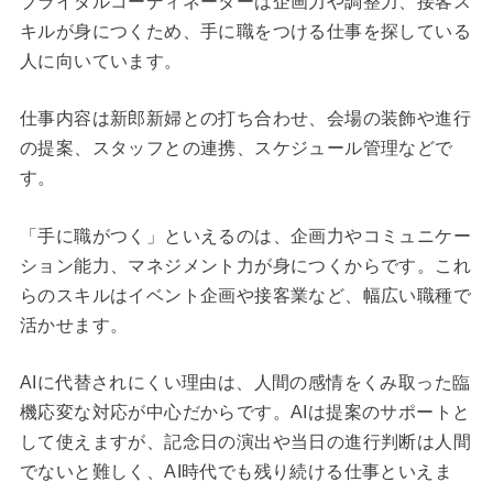
ブライダルコーディネーターは企画力や調整力、接客ス
キルが身につくため、手に職をつける仕事を探している
人に向いています。
仕事内容は新郎新婦との打ち合わせ、会場の装飾や進行
の提案、スタッフとの連携、スケジュール管理などで
す。
「手に職がつく」といえるのは、企画力やコミュニケー
ション能力、マネジメント力が身につくからです。これ
らのスキルはイベント企画や接客業など、幅広い職種で
活かせます。
AIに代替されにくい理由は、人間の感情をくみ取った臨
機応変な対応が中心だからです。AIは提案のサポートと
して使えますが、記念日の演出や当日の進行判断は人間
でないと難しく、AI時代でも残り続ける仕事といえま