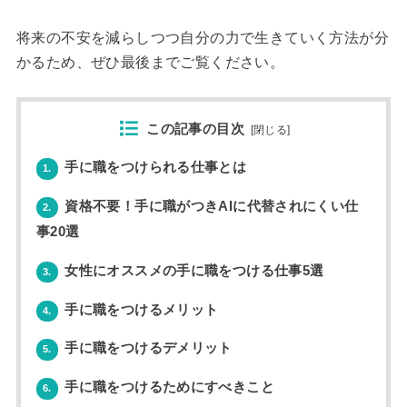
将来の不安を減らしつつ自分の力で生きていく方法が分
かるため、ぜひ最後までご覧ください。
この記事の目次
[
閉じる
]
手に職をつけられる仕事とは
1.
資格不要！手に職がつきAIに代替されにくい仕
2.
事20選
女性にオススメの手に職をつける仕事5選
3.
手に職をつけるメリット
4.
手に職をつけるデメリット
5.
手に職をつけるためにすべきこと
6.