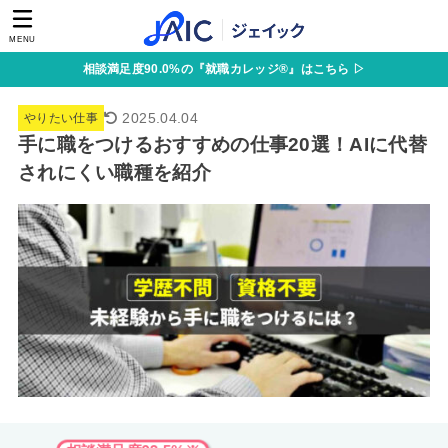
MENU
相談満足度90.0%の『就職カレッジ®』はこちら ▷
2025.04.04
やりたい仕事
手に職をつけるおすすめの仕事20選！AIに代替
されにくい職種を紹介