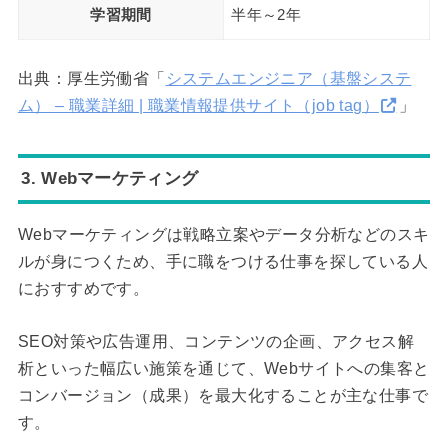
学習期間
半年～2年
出典：厚生労働省「
システムエンジニア（基盤システ
ム） – 職業詳細 | 職業情報提供サイト（job tag）
」
3. Webマーケティング
Webマーケティングは戦略立案やデータ分析などのスキ
ルが身につくため、手に職をつける仕事を探している人
におすすめです。
SEO対策や広告運用、コンテンツの企画、アクセス解
析といった幅広い施策を通じて、Webサイトへの集客と
コンバージョン（成果）を最大化することが主な仕事で
す。