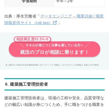
学習期間
半年～2年
出典：厚生労働省「
データエンジニア – 職業詳細 | 職業
情報提供サイト（job tag）
」
相談満足度93.5%※
スキルが身につく仕事を探している方へ
就活のプロが相談に乗ります！
6. 建築施工管理技術者
建築施工管理技術者は、現場の工程や安全、品質管理な
どの幅広い知識が身につくため、手に職をつける職業を