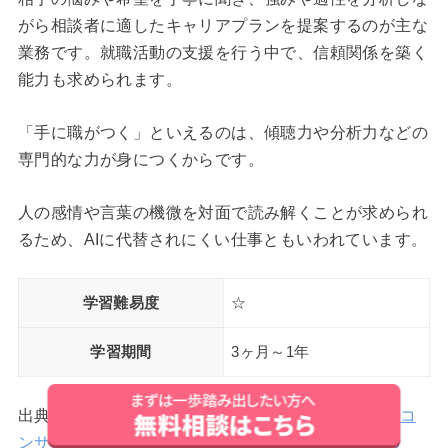
がら相談者に適したキャリアプランを提案するのが主な
業務です。就職活動の支援を行う中で、信頼関係を築く
能力も求められます。
「手に職がつく」といえるのは、傾聴力や分析力などの
専門的な力が身につくからです。
人の感情や言葉の機微を対面で読み解くことが求められ
るため、AIに代替されにくい仕事ともいわれています。
学習難易度
☆
学習期間
3ヶ月～1年
出典：厚生労働省「
キャリアカウンセラー/キャリアコ
ンサルタント – 職業詳細 | 職業情報提供サイト（job