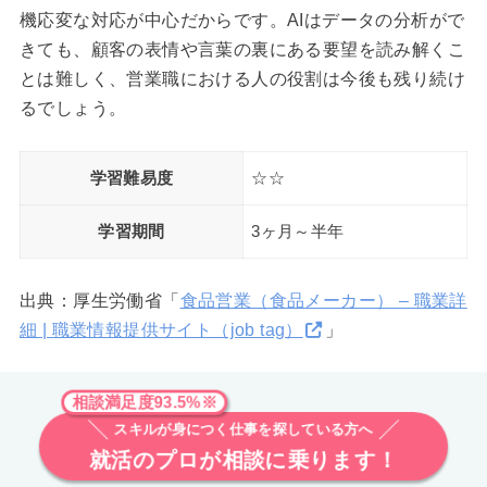
機応変な対応が中心だからです。AIはデータの分析がで
きても、顧客の表情や言葉の裏にある要望を読み解くこ
とは難しく、営業職における人の役割は今後も残り続け
るでしょう。
学習難易度
☆☆
学習期間
3ヶ月～半年
出典：厚生労働省「
食品営業（食品メーカー） – 職業詳
細 | 職業情報提供サイト（job tag）
」
相談満足度93.5%※
スキルが身につく仕事を探している方へ
就活のプロが相談に乗ります！