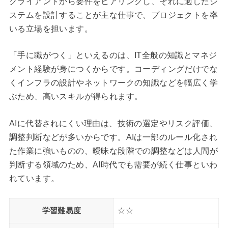
クライアントから要件をヒアリングし、それに適したシ
ステムを設計することが主な仕事で、プロジェクトを率
いる立場を担います。
「手に職がつく」といえるのは、IT全般の知識とマネジ
メント経験が身につくからです。コーディングだけでな
くインフラの設計やネットワークの知識などを幅広く学
ぶため、高いスキルが得られます。
AIに代替されにくい理由は、技術の選定やリスク評価、
調整判断などが多いからです。AIは一部のルール化され
た作業に強いものの、曖昧な段階での調整などは人間が
判断する領域のため、AI時代でも需要が続く仕事といわ
れています。
学習難易度
☆☆