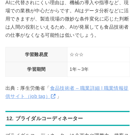
AIに代替されにくい理由は、機械の導入や指導など、現
場での業務が中心だからです。AIはデータ分析などに活
用できますが、製造現場の微妙な条件変化に応じた判断
は人間の役割といえるため、AIが発展しても食品技術者
の仕事がなくなる可能性は低いでしょう。
学習難易度
☆☆☆
学習期間
1年～3年
出典：厚生労働省「
食品技術者 – 職業詳細 | 職業情報提
供サイト（job tag）
」
12. ブライダルコーディネーター