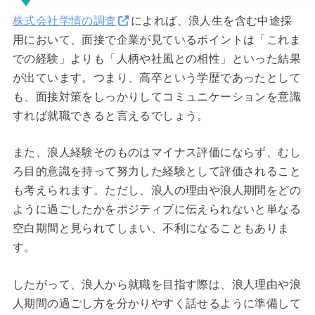
株式会社学情の調査
によれば、浪人生を含む中途採
用において、面接で企業が見ているポイントは「これま
での経験」よりも「人柄や社風との相性」といった結果
が出ています。つまり、高卒という学歴であったとして
も、面接対策をしっかりしてコミュニケーションを意識
すれば就職できると言えるでしょう。
また、浪人経験そのものはマイナス評価にならず、むし
ろ目的意識を持って努力した経験として評価されること
も考えられます。ただし、浪人の理由や浪人期間をどの
ように過ごしたかをポジティブに伝えられないと単なる
空白期間と見られてしまい、不利になることもありま
す。
したがって、浪人から就職を目指す際は、浪人理由や浪
人期間の過ごし方を分かりやすく話せるように準備して