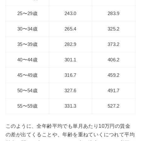
25〜29歳
243.0
283.9
30〜34歳
265.4
325.2
35〜39歳
282.9
373.2
40〜44歳
301.1
406.2
45〜49歳
316.7
459.2
50〜54歳
327.6
491.7
55〜59歳
331.3
527.2
このように、全年齢平均でも単月あたり10万円の賃金
の差が出てくることや、年齢を重ねていくにつれて平均