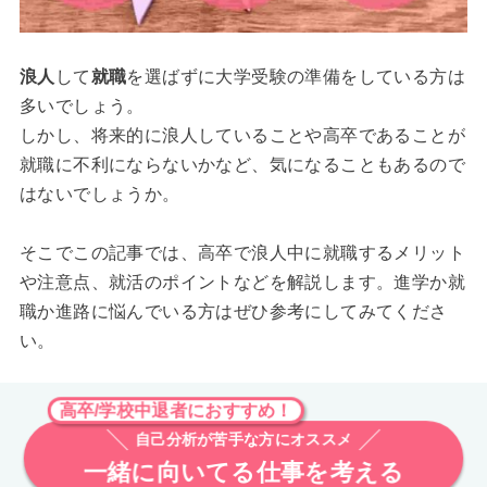
浪人
して
就職
を選ばずに大学受験の準備をしている方は
多いでしょう。
しかし、将来的に浪人していることや高卒であることが
就職に不利にならないかなど、気になることもあるので
はないでしょうか。
そこでこの記事では、高卒で浪人中に就職するメリット
や注意点、就活のポイントなどを解説します。進学か就
職か進路に悩んでいる方はぜひ参考にしてみてくださ
い。
高卒/学校中退者におすすめ！
自己分析が苦手な方にオススメ
一緒に向いてる仕事を考える