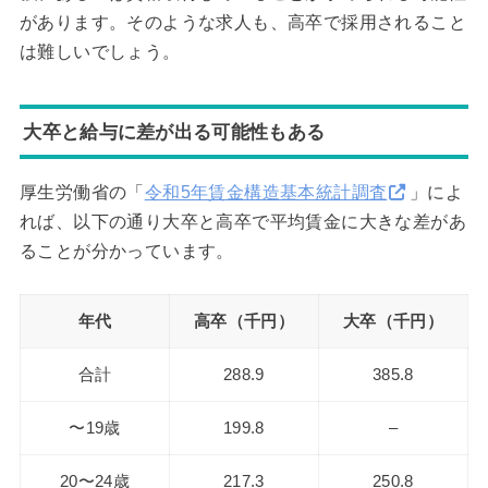
があります。そのような求人も、高卒で採用されること
は難しいでしょう。
大卒と給与に差が出る可能性もある
厚生労働省の「
令和5年賃金構造基本統計調査
」によ
れば、以下の通り大卒と高卒で平均賃金に大きな差があ
ることが分かっています。
年代
高卒（千円）
大卒（千円）
合計
288.9
385.8
〜19歳
199.8
–
20〜24歳
217.3
250.8