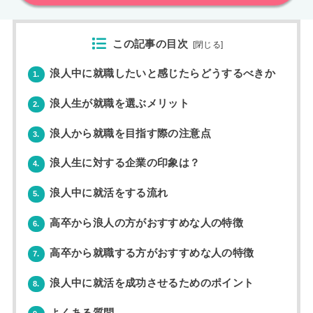
この記事の目次
[
閉じる
]
浪人中に就職したいと感じたらどうするべきか
1.
浪人生が就職を選ぶメリット
2.
浪人から就職を目指す際の注意点
3.
浪人生に対する企業の印象は？
4.
浪人中に就活をする流れ
5.
高卒から浪人の方がおすすめな人の特徴
6.
高卒から就職する方がおすすめな人の特徴
7.
浪人中に就活を成功させるためのポイント
8.
よくある質問