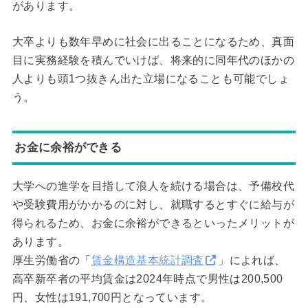
があります。
大卒よりも数年早めに社会に出ることになるため、真面
目に実務経験を積んでいけば、将来的に同年代のほかの
人よりも頭1つ抜きん出た立場になることも可能でしょ
う。
お金に余裕ができる
大学への進学を目指して浪人を続ける場合は、予備校代
や受験費用がかかるのに対し、就職するとすぐに給与が
得られるため、お金に余裕ができるといったメリットが
あります。
厚生労働省の「
賃金構造基本統計調査
」によれば、
高卒新卒者の平均賃金は2024年時点で男性は200,500
円、女性は191,700円となっています。