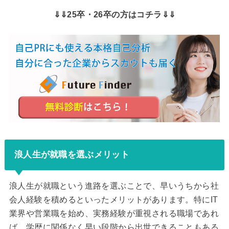
⇓⇓25卒・26卒の方はコチラ⇓⇓
浪人生が就職を選ぶメリット
浪人生が就職という進路を選ぶことで、早いうちから社
会人経験を積めるといったメリットがあります。特にIT
業界や営業職を始め、実務経験が重視される職場であれ
ば、学歴に関係なく早い段階から出世できることもある