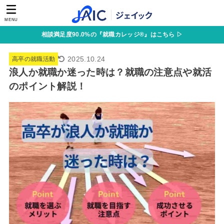
MENU
相談満足度90.0%の『就職カレッジ®』はこちら ▷
2025.10.24
高卒の就職活動
浪人か就職か迷った時は？就職の注意点や就活
のポイント解説！