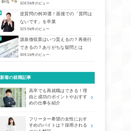
328.5k件のビュー
逆質問の例30選！面接での「質問は
ないです」を卒業
325.5k件のビュー
源泉徴収票はいつ貰えるの？再発行
できるの？ありがちな疑問とは
309.1k件のビュー
新着の就職記事
高卒でも再就職はできる！理
由と成功のポイントやおすす
めの仕事を紹介
フリーター希望の女性におす
すめのバイトは？採用される