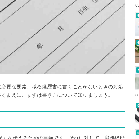
6
に必要な要素、職務経歴書に書くことがないときの対処
書くまえに、まずは書き方について知りましょう。
6
歴」を伝えるための書類です。それに対して、職務経歴