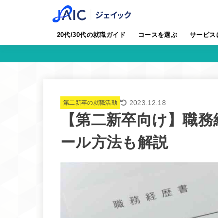
20代/30代の就職ガイド
コースを選ぶ
サービス
2023.12.18
第二新卒の就職活動
【第二新卒向け】職務
ール方法も解説