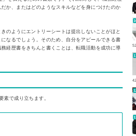
んだか、またはどのようなスキルなどを身につけたのか
ときのようにエントリーシートは提出しないことがほと
とになるでしょう。そのため、自分をアピールできる書
5
職務経歴書をきちんと書くことは、転職活動を成功に導
4
要素で成り立ちます。