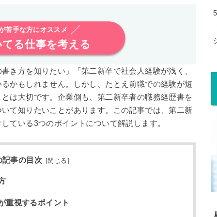
析が苦手な方にオススメ
いてる仕事を考える
の書き方を知りたい」「第二新卒で社会人経験が浅く、
いるかもしれません。しかし、たとえ前職での経験が短
ことは大切です。企業側も、第二新卒者の職務経歴書を
ついて知りたいことがあります。この記事では、第二新
クしている3つのポイントについて解説します。
の記事の目次
[
閉じる
]
方
が重視するポイント