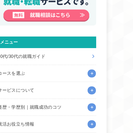
メニュー
20代/30代の就職ガイド
コースを選ぶ
サービスについて
経歴・学歴別｜就職成功のコツ
就活お役立ち情報