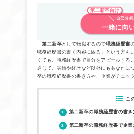
第二新卒向け
自己分
一緒に向
「
第二新卒
として転職するので
職務経歴書
職務経歴書の書く内容に困る」という方も
くても、職務経歴書で自分をアピールする
通じて、実績や経歴など以外にもあなたに
卒の職務経歴書の書き方や、企業がチェッ
こ
第二新卒の職務経歴書の書き
1.
第二新卒の職務経歴書で企業
2.