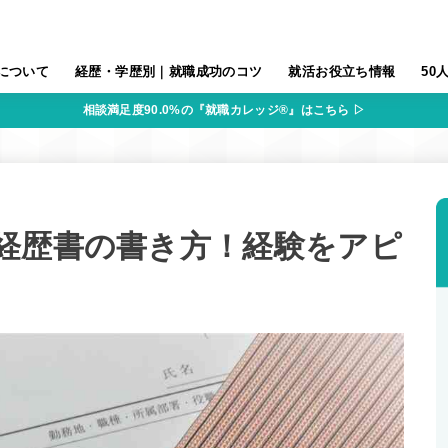
について
経歴・学歴別｜就職成功のコツ
就活お役立ち情報
50
相談満足度90.0%の『就職カレッジ®』はこちら ▷
経歴書の書き方！経験をアピ