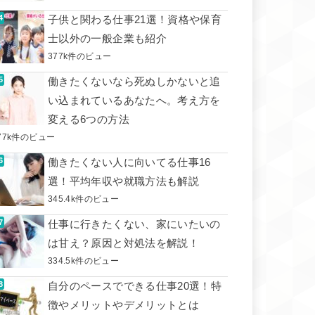
子供と関わる仕事21選！資格や保育
士以外の一般企業も紹介
377k件のビュー
働きたくないなら死ぬしかないと追
い込まれているあなたへ。考え方を
変える6つの方法
77k件のビュー
働きたくない人に向いてる仕事16
選！平均年収や就職方法も解説
345.4k件のビュー
仕事に行きたくない、家にいたいの
は甘え？原因と対処法を解説！
334.5k件のビュー
自分のペースでできる仕事20選！特
徴やメリットやデメリットとは