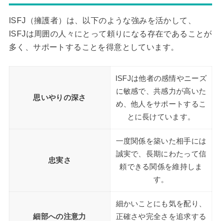
ISFJ（擁護者）は、以下のような強みを活かして、
ISFJは周囲の人々にとって頼りになる存在であることが
多く、サポートすることを得意としています。
ISFJは他者の感情やニーズ
に敏感で、共感力が高いた
思いやりの深さ
め、他人をサポートするこ
とに長けています。
一度関係を築いた相手には
誠実で、長期にわたって信
忠実さ
頼できる関係を維持しま
す。
細かいことにも気を配り、
細部への注意力
正確さや完全さを追求する