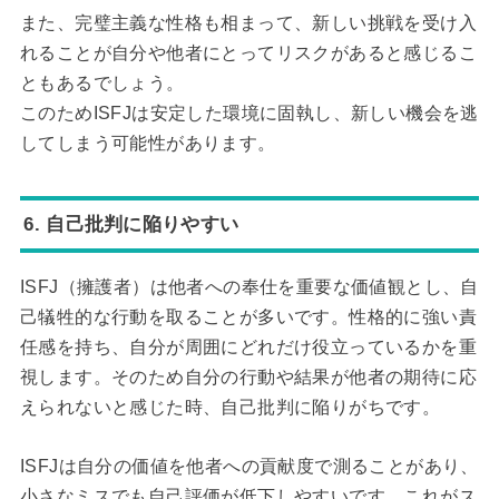
また、完璧主義な性格も相まって、新しい挑戦を受け入
れることが自分や他者にとってリスクがあると感じるこ
ともあるでしょう。
このためISFJは安定した環境に固執し、新しい機会を逃
してしまう可能性があります。
6. 自己批判に陥りやすい
ISFJ（擁護者）は他者への奉仕を重要な価値観とし、自
己犠牲的な行動を取ることが多いです。性格的に強い責
任感を持ち、自分が周囲にどれだけ役立っているかを重
視します。そのため自分の行動や結果が他者の期待に応
えられないと感じた時、自己批判に陥りがちです。
ISFJは自分の価値を他者への貢献度で測ることがあり、
小さなミスでも自己評価が低下しやすいです。これがス