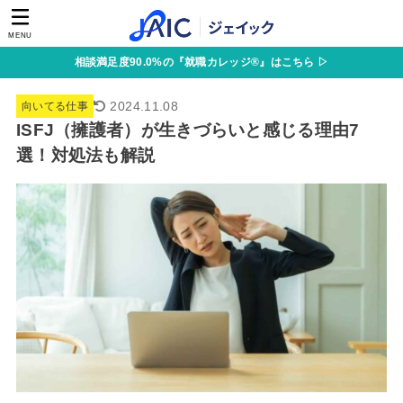
MENU
相談満足度90.0%の『就職カレッジ®』はこちら ▷
2024.11.08
向いてる仕事
ISFJ（擁護者）が生きづらいと感じる理由7
選！対処法も解説