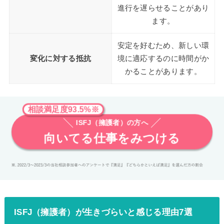
進行を遅らせることがあり
ます。
安定を好むため、新しい環
変化に対する抵抗
境に適応するのに時間がか
かることがあります。
相談満足度93.5%※
ISFJ（擁護者）の方へ
向いてる仕事をみつける
ISFJ（擁護者）が生きづらいと感じる理由7選