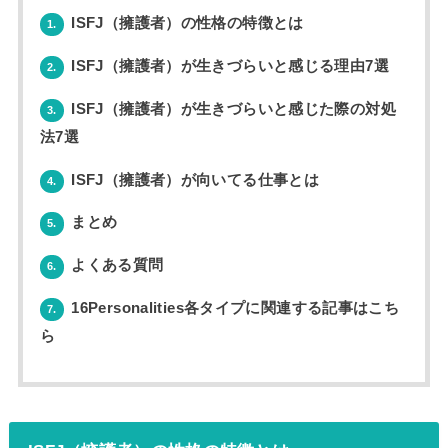
ISFJ（擁護者）の性格の特徴とは
1.
ISFJ（擁護者）が生きづらいと感じる理由7選
2.
ISFJ（擁護者）が生きづらいと感じた際の対処
3.
法7選
ISFJ（擁護者）が向いてる仕事とは
4.
まとめ
5.
よくある質問
6.
16Personalities各タイプに関連する記事はこち
7.
ら