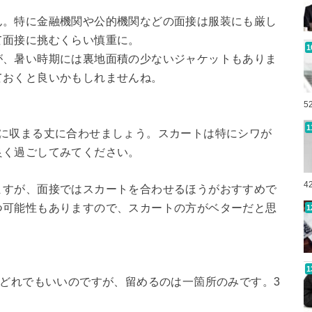
ん。特に金融機関や公的機関などの面接は服装にも厳し
て面接に挑むくらい慎重に。
が、暑い時期には裏地面積の少ないジャケットもありま
ておくと良いかもしれませんね。
5
下に収まる丈に合わせましょう。スカートは特にシワが
良く過ごしてみてください。
4
ますが、面接ではスカートを合わせるほうがおすすめで
つ可能性もありますので、スカートの方がベターだと思
ンどれでもいいのですが、留めるのは一箇所のみです。3