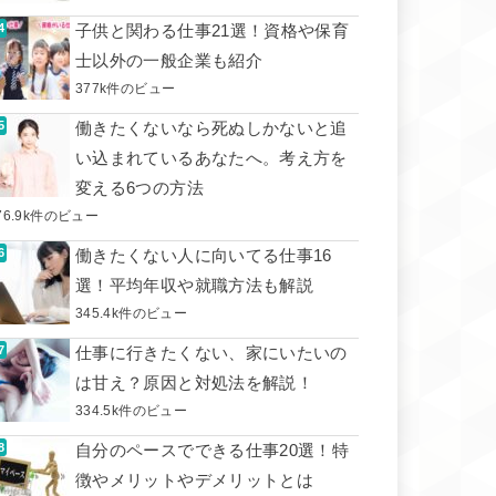
子供と関わる仕事21選！資格や保育
士以外の一般企業も紹介
377k件のビュー
働きたくないなら死ぬしかないと追
い込まれているあなたへ。考え方を
変える6つの方法
76.9k件のビュー
働きたくない人に向いてる仕事16
選！平均年収や就職方法も解説
345.4k件のビュー
仕事に行きたくない、家にいたいの
は甘え？原因と対処法を解説！
334.5k件のビュー
自分のペースでできる仕事20選！特
徴やメリットやデメリットとは