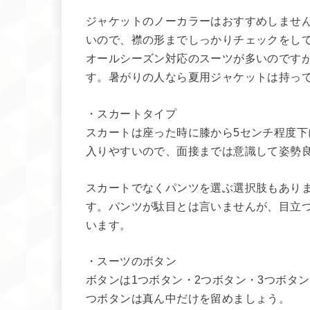
ジャケットのノーカラーはおすすめしませ
いので、襟の形までしっかりチェックをし
オールシーズン対応のスーツが多いのです
す。暑がりの人なら夏用ジャケットは持っ
・スカートタイプ
スカートは座った時に膝から5センチ程度
入りやすいので、面接までは意識して姿勢
スカートでなくパンツを選ぶ選択肢もあり
す。パンツが駄目とは言いませんが、目立
います。
・スーツのボタン
ボタンは1つボタン・2つボタン・3つボタ
つボタンは真ん中だけを留めましょう。