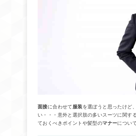
面接
に合わせて
服装
を選ぼうと思ったけど
い・・・意外と選択肢の多いスーツに関す
ておくべきポイントや髪型の
マナー
につい