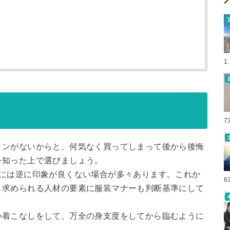
1
7
ョンがないからと、何気なく買ってしまって後から後悔
を知った上で選びましょう。
時には逆に印象が良くない場合が多々あります。これか
6
、求められる人材の要素に服装マナーも判断基準にして
い着こなしをして、万全の身支度をしてから臨むように