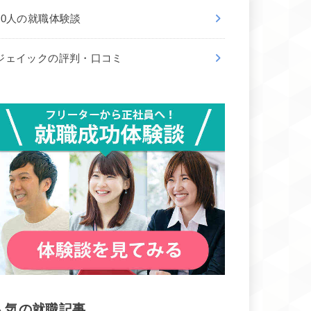
50人の就職体験談
ジェイックの評判・口コミ
人気の就職記事