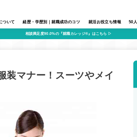
について
経歴・学歴別｜就職成功のコツ
就活お役立ち情報
50
相談満足度90.0%の『就職カレッジ®』はこちら ▷
服装マナー！スーツやメイ