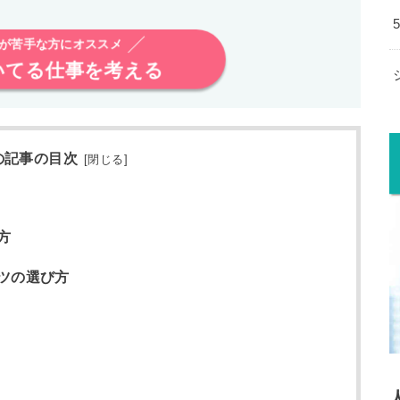
析が苦手な方にオススメ
いてる仕事を考える
の記事の目次
[
閉じる
]
方
ツの選び方