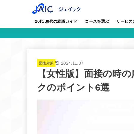
20代/30代の就職ガイド
コースを選ぶ
サービス
2024.11.07
面接対策
【女性版】面接の時の
クのポイント6選