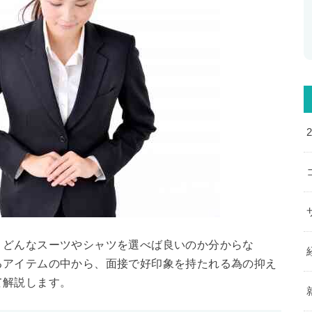
、どんなスーツやシャツを選べば良いのか分からな
るアイテムの中から、面接で好印象を持たれる為の抑え
て解説します。