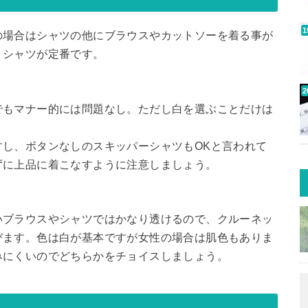
の場合はシャツの他にブラウスやカットソーを着る事が
Ｙシャツが定番です。
でもマナー的には問題なし。ただし白を選ぶことだけは
し、ボタンなしのスキッパーシャツもOKと言われて
ずに上品に着こなすように注意しましょう。
いブラウスやシャツではかなり透けるので、クルーネッ
びます。色は白が基本ですが女性の場合は肌色もありま
みにくいのでどちらかをチョイスしましょう。