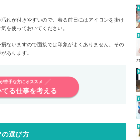
や汚れが付きやすいので、着る前日にはアイロンを掛け
に気を使っておいてください。
を損ないますので面接では印象がよくありません。その
要があります。
3
析が苦手な方にオススメ
いてる仕事を考える
ツの選び方