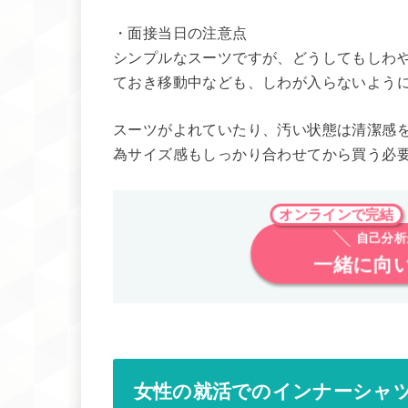
・面接当日の注意点
シンプルなスーツですが、どうしてもしわ
ておき移動中なども、しわが入らないよう
スーツがよれていたり、汚い状態は清潔感
為サイズ感もしっかり合わせてから買う必
オンラインで完結
自己分
一緒に向
女性の就活でのインナーシャ