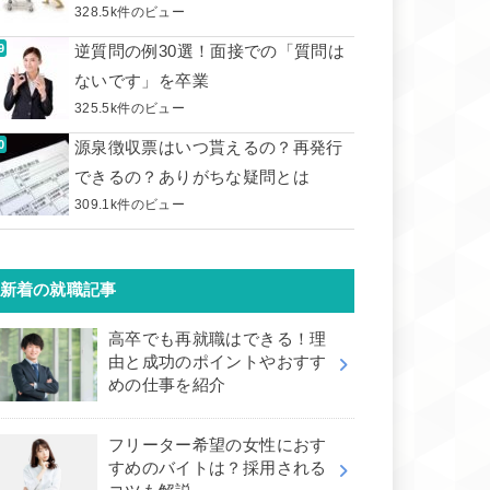
328.5k件のビュー
逆質問の例30選！面接での「質問は
ないです」を卒業
325.5k件のビュー
源泉徴収票はいつ貰えるの？再発行
できるの？ありがちな疑問とは
309.1k件のビュー
新着の就職記事
高卒でも再就職はできる！理
由と成功のポイントやおすす
めの仕事を紹介
フリーター希望の女性におす
すめのバイトは？採用される