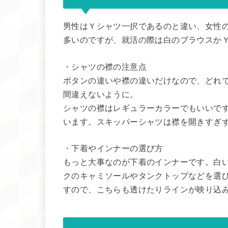
男性はＹシャツ一択であるのと違い、女性
多いのですが、就活の際は白のブラウスか
・シャツの襟の注意点
ボタンの違いや襟の違いだけなので、どれ
間違えないように。
シャツの襟はレギュラーカラーでもいいです
います。スキッパーシャツは襟を開きすぎ
・下着やインナーの選び方
もっと大事なのが下着のインナーです。白
クのキャミソールやタンクトップなどを選
すので、こちらも透けたりラインが映り込