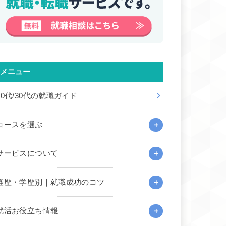
メニュー
20代/30代の就職ガイド
コースを選ぶ
サービスについて
経歴・学歴別｜就職成功のコツ
就活お役立ち情報