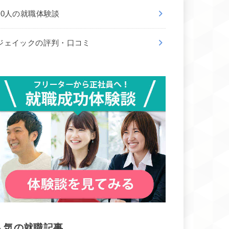
50人の就職体験談
ジェイックの評判・口コミ
人気の就職記事