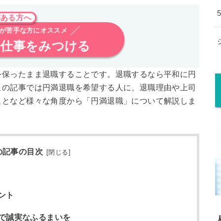
がある方へ
が苦手な方にオススメ
る仕事をみつける
を保ったまま退職することです。退職するなら平和に円
この記事では円満退職を希望する人に、退職理由や上司
ことなど様々な角度から「円満退職」について解説しま
の記事の目次
[
閉じる
]
ント
で誠実なふるまいを