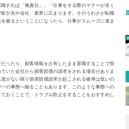
退職すれば「無責任」、「仕事をする際のマナーが良く
が取引先や会社、業界に広まります。そのうわさが転職
益を被るということになったら、仕事がスムーズに進ま
分だったり、顧客情報を占有したまま退職することで契
めていた会社から損害賠償の請求をされる場合がありま
ち度がない限り損害賠償請求が起こされる確率は低いの
が一の事態へ陥ることもあります。このような事態への
しておくことで、トラブル防止をすることをおすすめし