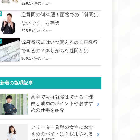
328.5k件のビュー
逆質問の例30選！面接での「質問は
ないです」を卒業
325.5k件のビュー
源泉徴収票はいつ貰えるの？再発行
できるの？ありがちな疑問とは
309.1k件のビュー
新着の就職記事
高卒でも再就職はできる！理
由と成功のポイントやおすす
めの仕事を紹介
フリーター希望の女性におす
すめのバイトは？採用される