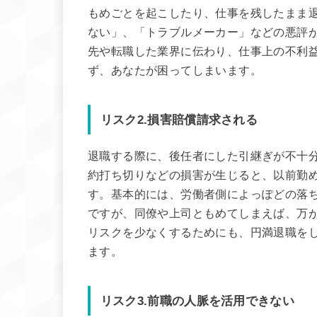
もめごとを起こしたり、仕事を残したまま
ない」、「トラブルメーカー」などの悪評
先や転職した業界に伝わり、仕事上の不利
ず、あなたが困ってしまいます。
リスク2.損害賠償請求される
退職する際に、後任者にした引継ぎが不十
約打ち切りなどの損害が生じると、以前勤
す。基本的には、労働者側によっぽどの落
ですが、同僚や上司ともめてしまえば、万
リスクを少なくするためにも、円満退職を
ます。
リスク3.前職の人脈を活用できない