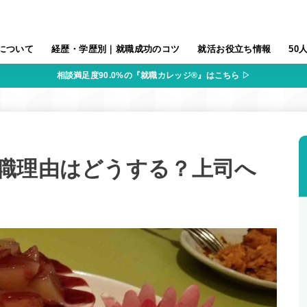
について
経歴・学歴別｜就職成功のコツ
就活お役立ち情報
50
相談満足度90.0%の『就職カレッジ®』はこちら ▷
職理由はどうする？上司へ