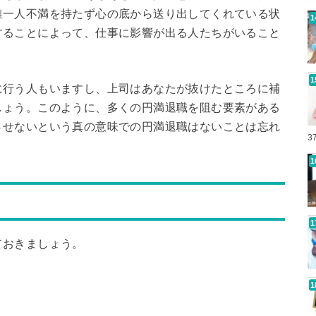
誰一人不満を持たず心の底から送り出してくれている状
することによって、仕事に影響が出る人たちがいること
に行う人もいますし、上司はあなたが抜けたところに補
しょう。このように、多くの円満退職を阻む要素がある
させないという真の意味での円満退職はないことは忘れ
3
ておきましょう。