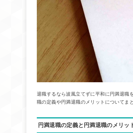
退職するなら波風立てずに平和に円満退職
職の定義や円満退職のメリットについてま
円満退職の定義と円満退職のメリッ