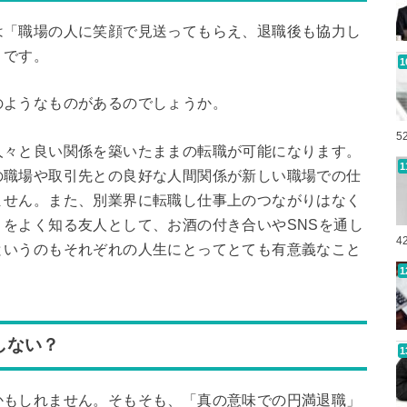
は「職場の人に笑顔で見送ってもらえ、退職後も協力し
」です。
のようなものがあるのでしょうか。
5
人々と良い関係を築いたままの転職が可能になります。
の職場や取引先との良好な人間関係が新しい職場での仕
ません。また、別業界に転職し仕事上のつながりはなく
をよく知る友人として、お酒の付き合いやSNSを通し
4
というのもそれぞれの人生にとってとても有意義なこと
しない？
かもしれません。そもそも、「真の意味での円満退職」