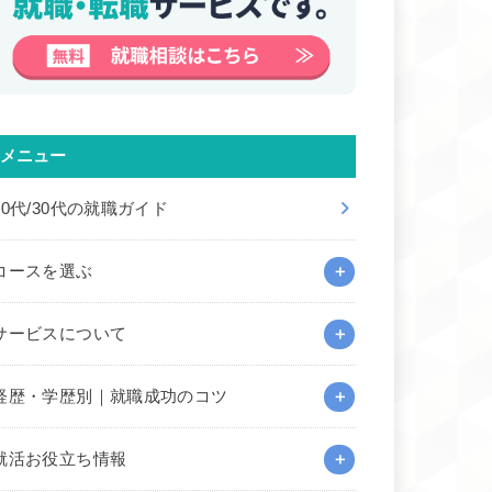
メニュー
20代/30代の就職ガイド
コースを選ぶ
サービスについて
経歴・学歴別｜就職成功のコツ
就活お役立ち情報