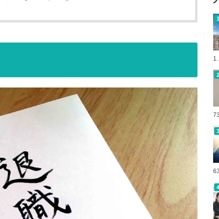
1
7
6