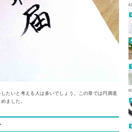
6
6
をしたいと考える人は多いでしょう。この章では円満退
とめました。
ト