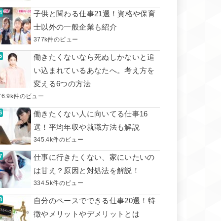
子供と関わる仕事21選！資格や保育
士以外の一般企業も紹介
377k件のビュー
働きたくないなら死ぬしかないと追
い込まれているあなたへ。考え方を
変える6つの方法
76.9k件のビュー
働きたくない人に向いてる仕事16
選！平均年収や就職方法も解説
345.4k件のビュー
仕事に行きたくない、家にいたいの
は甘え？原因と対処法を解説！
334.5k件のビュー
自分のペースでできる仕事20選！特
徴やメリットやデメリットとは