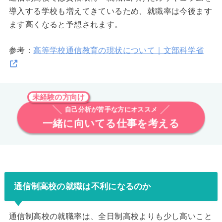
導入する学校も増えてきているため、就職率は今後ます
ます高くなると予想されます。
参考：
高等学校通信教育の現状について｜文部科学省
未経験の方向け
自己分析が苦手な方にオススメ
一緒に向いてる仕事を考える
通信制高校の就職は不利になるのか
通信制高校の就職率は、全日制高校よりも少し高いこと