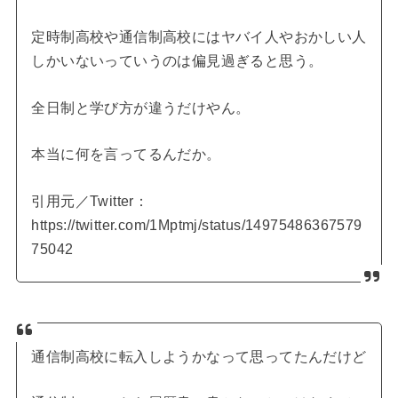
定時制高校や通信制高校にはヤバイ人やおかしい人
しかいないっていうのは偏見過ぎると思う。
全日制と学び方が違うだけやん。
本当に何を言ってるんだか。
引用元／Twitter：
https://twitter.com/1Mptmj/status/14975486367579
75042
通信制高校に転入しようかなって思ってたんだけど