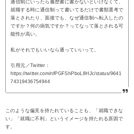
通信制にいったら履歴書に書かないといけなくて、
就職する時に通信制って書いてるだけで書類選考で
落とされたり、面接でも、なぜ通信制へ転入したの
ですか？何の病気ですか？ってなって落とされる可
能性が高い。
私がそれでもいいなら通っていいって。
引用元／Twitter：
https://twitter.com/nfPGFShPboL8HJc/status/9641
74319436754944
このような偏見を持たれていることも、「就職できな
い」「就職に不利」というイメージを持たれる原因で
す。