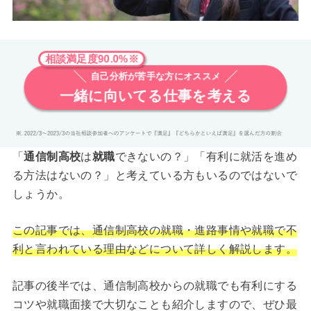
相談満足度90.0%※
自己分析が苦手な方にオススメ
一緒に向いてる仕事を考える
「
通信制高校
は
就職
できないの？」「有利に就活を進め
る方法はないの？」と考えている方もいるのではないで
しょうか。
この記事では、通信制高校の就職・進路事情や就職で不
利と言われている理由などについて詳しく解説します。
記事の後半では、通信制高校からの就職でも有利にする
コツや就職面接で大切なことも紹介しますので、ぜひ最