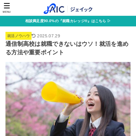
MENU
相談満足度90.0%の『就職カレッジ®』はこちら ▷
2025.07.29
就活ノウハウ
通信制高校は就職できないはウソ！就活を進め
る方法や重要ポイント