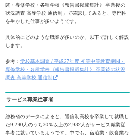
関・専修学校・各種学校《報告書掲載集計》 卒業後の
状況調査 高等学校 通信制」で確認してみると、専門性
を生かした仕事が多いようです。
具体的にどのような職業が多いのか、以下で詳しく解説
します。
参考：
学校基本調査 / 平成27年度 初等中等教育機関・
専修学校・各種学校《報告書掲載集計》 卒業後の状況
調査 高等学校 通信制
サービス職業従事者
総務省のデータによると、通信制高校を卒業して就職し
た9,290人のうち30％以上の2,932人がサービス職業従
事者に就いているようです。中でも、宿泊業・飲食業な