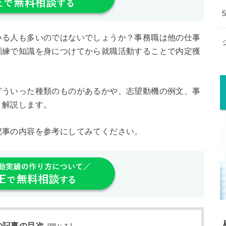
いる人も多いのではないでしょうか？事務職は他の仕事
訓練で知識を身につけてから就職活動することで内定獲
どういった種類のものがあるかや、志望動機の例文、事
く解説します。
記事の内容を参考にしてみてください。
の記事の目次