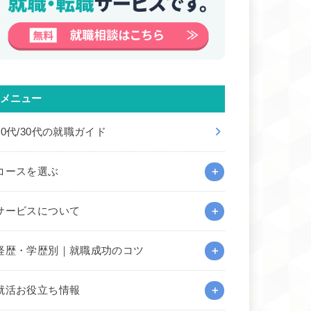
メニュー
20代/30代の就職ガイド
コースを選ぶ
サービスについて
経歴・学歴別｜就職成功のコツ
就活お役立ち情報