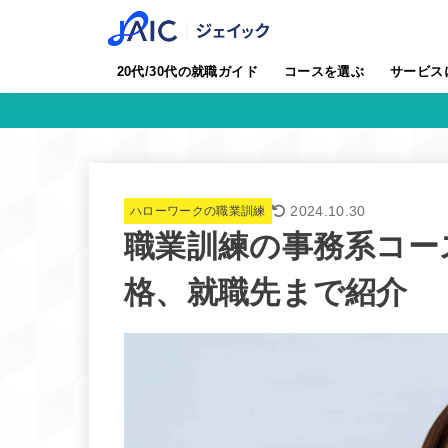
20代/30代の就職ガイド
コースを選ぶ
サービス
2024.10.30
ハローワークの職業訓練
職業訓練の事務系コー
格、就職先まで紹介