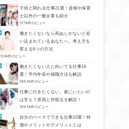
子供と関わる仕事21選！資格や保育
士以外の一般企業も紹介
377k件のビュー
働きたくないなら死ぬしかないと追
い込まれているあなたへ。考え方を
変える6つの方法
76.9k件のビュー
働きたくない人に向いてる仕事16
選！平均年収や就職方法も解説
345.4k件のビュー
仕事に行きたくない、家にいたいの
は甘え？原因と対処法を解説！
334.5k件のビュー
自分のペースでできる仕事20選！特
徴やメリットやデメリットとは