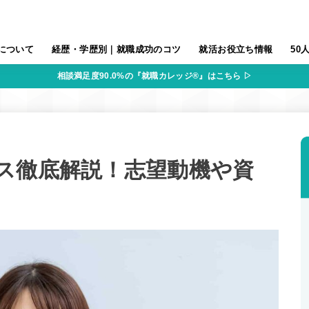
について
経歴・学歴別｜就職成功のコツ
就活お役立ち情報
50
相談満足度90.0%の『就職カレッジ®』はこちら ▷
ス徹底解説！志望動機や資