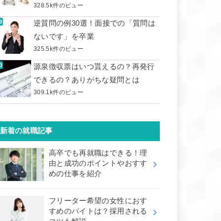
328.5k件のビュー
逆質問の例30選！面接での「質問は
ないです」を卒業
325.5k件のビュー
源泉徴収票はいつ貰えるの？再発行
できるの？ありがちな疑問とは
309.1k件のビュー
新着の就職記事
高卒でも再就職はできる！理
由と成功のポイントやおすす
めの仕事を紹介
フリーター希望の女性におす
すめのバイトは？採用される