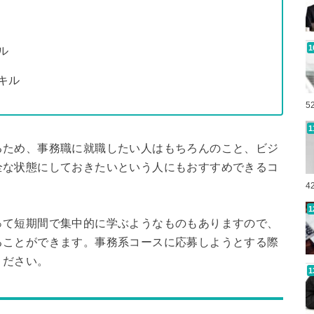
ル
キル
5
るため、事務職に就職したい人はもちろんのこと、ビジ
全な状態にしておきたいという人にもおすすめできるコ
4
って短期間で集中的に学ぶようなものもありますので、
ることができます。事務系コースに応募しようとする際
ください。