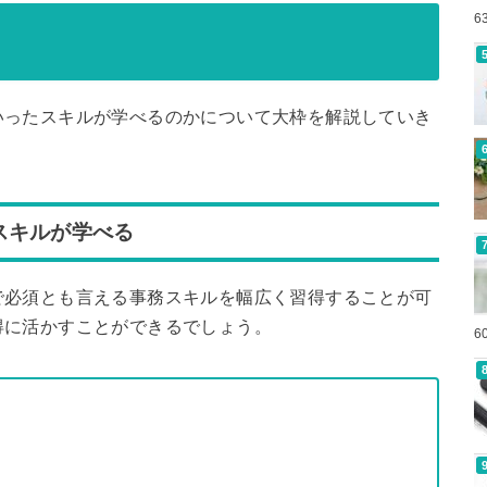
6
？
いったスキルが学べるのかについて大枠を解説していき
スキルが学べる
で必須とも言える事務スキルを幅広く習得することが可
得に活かすことができるでしょう。
6