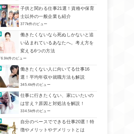
子供と関わる仕事21選！資格や保育
士以外の一般企業も紹介
377k件のビュー
働きたくないなら死ぬしかないと追
い込まれているあなたへ。考え方を
変える6つの方法
76.9k件のビュー
働きたくない人に向いてる仕事16
選！平均年収や就職方法も解説
345.4k件のビュー
仕事に行きたくない、家にいたいの
は甘え？原因と対処法を解説！
334.5k件のビュー
自分のペースでできる仕事20選！特
徴やメリットやデメリットとは