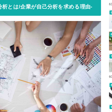
6
分析とは/企業が自己分析を求める理由-
6