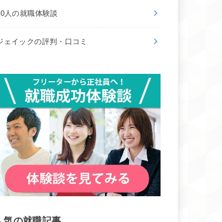
50人の就職体験談
ジェイックの評判・口コミ
人気の就職記事