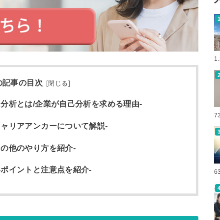
1
の記事の目次
[
閉じる
]
分析とは/企業が自己分析を求める理由-
7
ャリアアンカーについて解説-
の他のやり方を紹介-
ポイントと注意点を紹介-
6