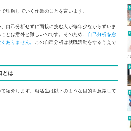
身で理解していく作業のことを言います。
い、自己分析せずに面接に挑む人が毎年少なからずいま
ることは意外と難しいのです。そのため、
自己分析を怠
なくありません。
この自己分析は就職活動をするうえで
3
由とは
いて紹介します。就活生は以下のような目的を意識して