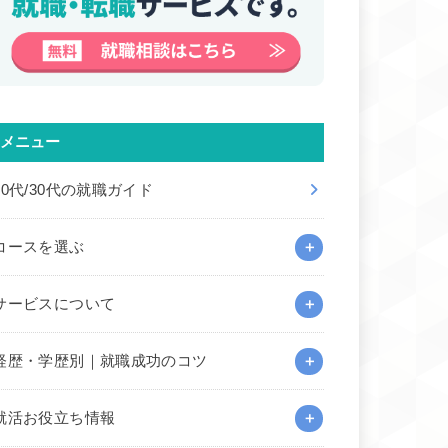
メニュー
20代/30代の就職ガイド
コースを選ぶ
サービスについて
経歴・学歴別｜就職成功のコツ
就活お役立ち情報