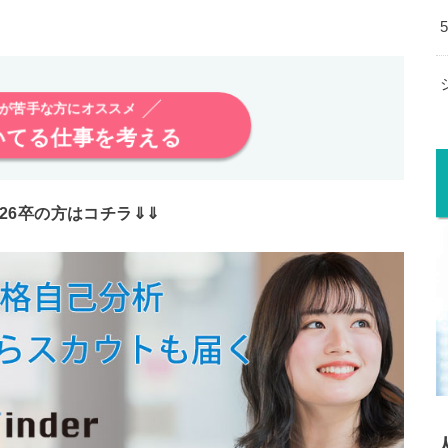
が苦手な方にオススメ
いてる仕事を考える
・26卒の方はコチラ⇓⇓