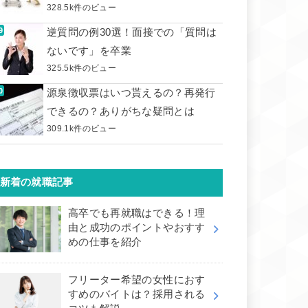
328.5k件のビュー
逆質問の例30選！面接での「質問は
ないです」を卒業
325.5k件のビュー
源泉徴収票はいつ貰えるの？再発行
できるの？ありがちな疑問とは
309.1k件のビュー
新着の就職記事
高卒でも再就職はできる！理
由と成功のポイントやおすす
めの仕事を紹介
フリーター希望の女性におす
すめのバイトは？採用される