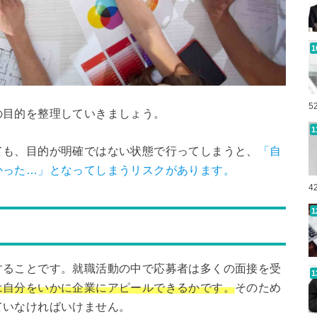
5
の目的を整理していきましょう。
ても、目的が明確ではない状態で行ってしまうと、
「自
かった…」となってしまうリスクがあります。
4
することです。就職活動の中で応募者は多くの面接を受
は自分をいかに企業にアピールできるかです。
そのため
ていなければいけません。