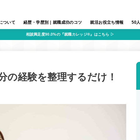
について
経歴・学歴別｜就職成功のコツ
就活お役立ち情報
50
相談満足度90.0%の『就職カレッジ®』はこちら ▷
分の経験を整理するだけ！