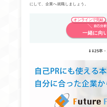
にして、企業へ就職しましょう。
オンラインで完結
自己分析
一緒に向
⇓⇓25卒