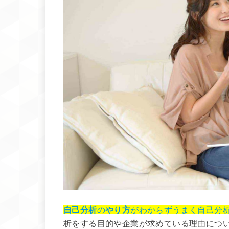
自己分析
の
やり方
がわからずうまく自己分
析をする目的や企業が求めている理由につ