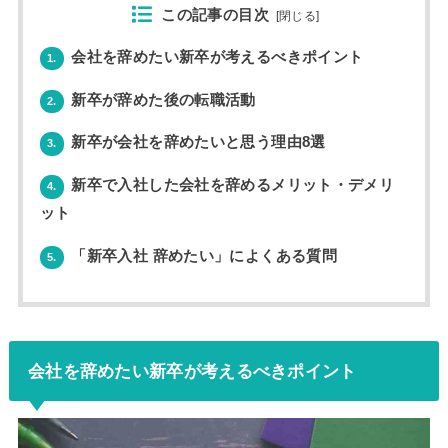
この記事の目次
[
閉じる
]
会社を辞めたい新卒が考えるべきポイント
1.
新卒が辞めた後の転職活動
2.
新卒が会社を辞めたいと思う理由8選
3.
新卒で入社した会社を辞めるメリット・デメリ
4.
ット
「新卒入社 辞めたい」によくある質問
5.
会社を辞めたい新卒が考えるべきポイント