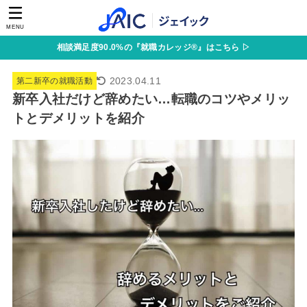
MENU
相談満足度90.0%の『就職カレッジ®』はこちら ▷
2023.04.11
第二新卒の就職活動
新卒入社だけど辞めたい…転職のコツやメリッ
トとデメリットを紹介