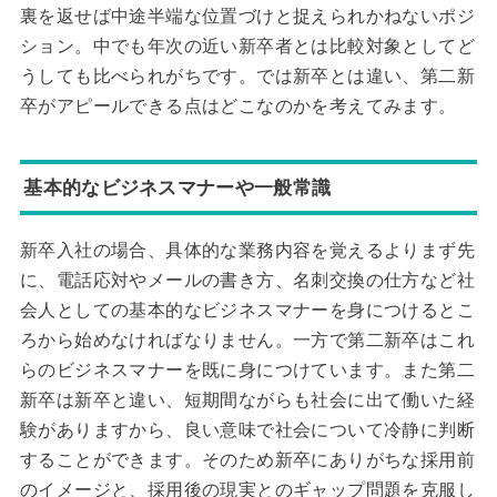
裏を返せば中途半端な位置づけと捉えられかねないポジ
ション。中でも年次の近い新卒者とは比較対象としてど
うしても比べられがちです。では新卒とは違い、第二新
卒がアピールできる点はどこなのかを考えてみます。
基本的なビジネスマナーや一般常識
新卒入社の場合、具体的な業務内容を覚えるよりまず先
に、電話応対やメールの書き方、名刺交換の仕方など社
会人としての基本的なビジネスマナーを身につけるとこ
ろから始めなければなりません。一方で第二新卒はこれ
らのビジネスマナーを既に身につけています。また第二
新卒は新卒と違い、短期間ながらも社会に出て働いた経
験がありますから、良い意味で社会について冷静に判断
することができます。そのため新卒にありがちな採用前
のイメージと、採用後の現実とのギャップ問題を克服し