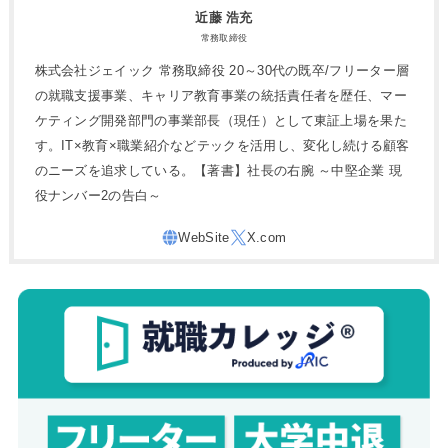
近藤 浩充
常務取締役
株式会社ジェイック 常務取締役 20～30代の既卒/フリーター層
の就職支援事業、キャリア教育事業の統括責任者を歴任、マー
ケティング開発部門の事業部長（現任）として東証上場を果た
す。IT×教育×職業紹介などテックを活用し、変化し続ける顧客
のニーズを追求している。【著書】社長の右腕 ～中堅企業 現
役ナンバー2の告白～