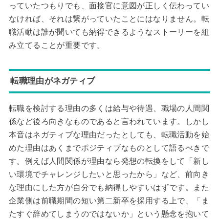
っていたつもりでも、面接官に意図が正しく伝わってい
なければ、それは繋がっていたことにはなりません。転
職活動は誰が聞いても納得できるようなストーリーを組
み立てることが重要です。
転職理由がネガティブ
転職を検討する理由の多くは給与や待遇、職場の人間関
係など後ろ向きなものであると言われています。しかし
本音はネガティブな理由だったとしても、転職活動を始
めた理由はあくまでポジティブなものとして語るべきで
す。例えば人間関係が理由なら発想の転換をして「新し
い環境でチャレンジしたいと思ったから」など、前向き
な理由にした方が自分でも納得しやすいはずです。また
企業側は前職期間の短い第二新卒を採用する上で、「ま
たすぐ辞めてしまうのではないか」という懸念を抱いて