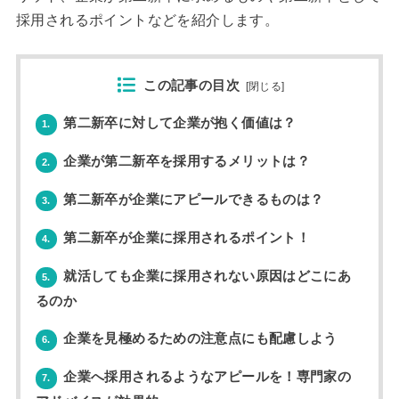
採用されるポイントなどを紹介します。
この記事の目次
[
閉じる
]
第二新卒に対して企業が抱く価値は？
1.
企業が第二新卒を採用するメリットは？
2.
第二新卒が企業にアピールできるものは？
3.
第二新卒が企業に採用されるポイント！
4.
就活しても企業に採用されない原因はどこにあ
5.
るのか
企業を見極めるための注意点にも配慮しよう
6.
企業へ採用されるようなアピールを！専門家の
7.