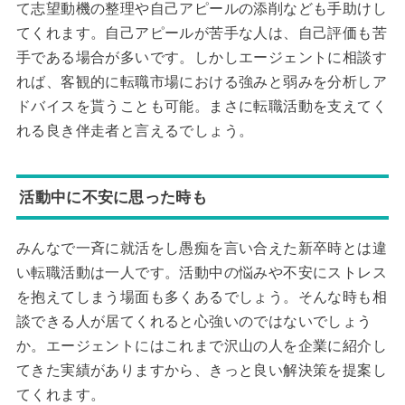
て志望動機の整理や自己アピールの添削なども手助けし
てくれます。自己アピールが苦手な人は、自己評価も苦
手である場合が多いです。しかしエージェントに相談す
れば、客観的に転職市場における強みと弱みを分析しア
ドバイスを貰うことも可能。まさに転職活動を支えてく
れる良き伴走者と言えるでしょう。
活動中に不安に思った時も
みんなで一斉に就活をし愚痴を言い合えた新卒時とは違
い転職活動は一人です。活動中の悩みや不安にストレス
を抱えてしまう場面も多くあるでしょう。そんな時も相
談できる人が居てくれると心強いのではないでしょう
か。エージェントにはこれまで沢山の人を企業に紹介し
てきた実績がありますから、きっと良い解決策を提案し
てくれます。