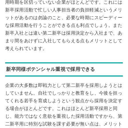
用時期を区切っていない企業がほとんどです。これには
新卒採用活動で忙しい人事担当者の負担軽減というメリ
ットがあるのは勿論のこと、必要な時期にスピーディー
な採用活動を行うことができる点も利点でしょう。また
新卒入社とは違い第二新卒は採用決定から入社まで、あ
まり間をあけずに入社してもらえる点もメリットとして
考えられています。
新卒同様ポテンシャル重視で採用できる
企業の大多数は即戦力として第二新卒を採用しようとは
していません。自社でしっかりと教育をし、今後を担っ
てくれる若手を育成しようという観点から採用を決定す
る場合がほとんどです。これはほとんど新卒採用と同
じ、能力ではなく意欲を重視した採用活動ですから、第
二新卒用に特別な試験を課す必要が無い点は、メリット