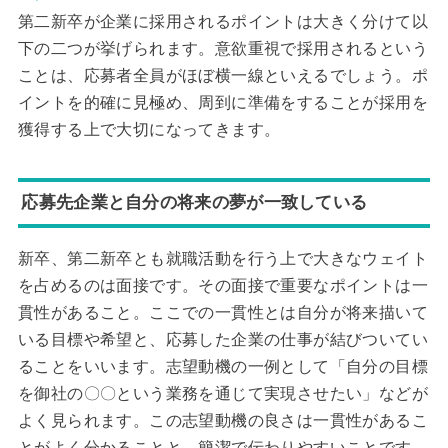
第二新卒が企業に採用されるポイントは大きく分けて以
下の二つが挙げられます。意欲重視で採用されるという
ことは、応募者全員がほぼ横一線といえるでしょう。ポ
イントを的確に見極め、周到に準備をすることが採用を
獲得する上で大切になってきます。
応募先企業と自分の将来の夢が一致している
新卒、第二新卒とも就職活動を行う上で大きなウェイト
を占めるのは面接です。その面接で重要なポイントは一
貫性があること。ここでの一貫性とは自分が将来描いて
いる目標や希望と、応募した企業の仕事が結びついてい
ることをいいます。志望動機の一例として「自分の目標
を御社の〇〇という業務を通じて実現させたい」などが
よく見られます。この志望動機の良さは一貫性があるこ
とがよく分かることと、簡潔で伝わりやすいことです。