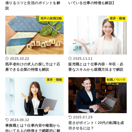
借りるコツと生活のポイントを解
いている仕事の特徴も解説】
説
既卒の就職活動
業界・職種
2025.10.22
2025.11.11
既卒者向けの求人の探し方は？応
販売職とは？仕事内容・年収・必
募できる企業の特徴も解説
要なスキルから就職方法まで解説
業界・職種
転職ノウハウ
2025.07.29
2024.06.12
若さがポイント！20代の転職を成
事務職とは？仕事内容や種類から
功させるには？
向いてる人の特徴まで網羅的に解