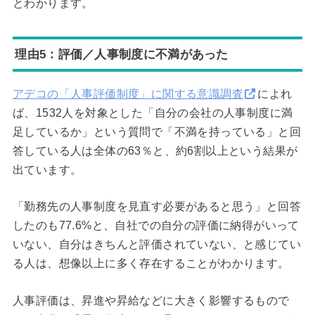
とわかります。
理由5：評価／人事制度に不満があった
アデコの「人事評価制度」に関する意識調査
によれ
ば、1532人を対象とした「自分の会社の人事制度に満
足しているか」という質問で「不満を持っている」と回
答している人は全体の63％と、約6割以上という結果が
出ています。
「勤務先の人事制度を見直す必要があると思う」と回答
したのも77.6%と、自社での自分の評価に納得がいって
いない、自分はきちんと評価されていない、と感じてい
る人は、想像以上に多く存在することがわかります。
人事評価は、昇進や昇給などに大きく影響するもので