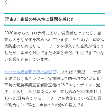
う。
理由3：企業の将来性に疑問を感じた
2020年からのコロナ禍により、労働者だけでなく、企
業も大きな変化を求められています。たとえば、感染拡
大防止のためにリモートワークを導入した企業が増えま
したが、素早く対応できた企業と未だに対応できていな
い企業が存在しています。
パーソル総合研究所の調査
によれば「新型コロナ第
３波におけるテレワーク実施率は全国平均で24.7％５月
下旬の緊急事態宣言解除直後は25.7％で１ポイント減
少」とあり、再び感染拡大が目立ち始めた2020年11月
18～23日時点でリモートワークを実施している正社員
の割合は24.7%と、全体の約4分の1程度です。