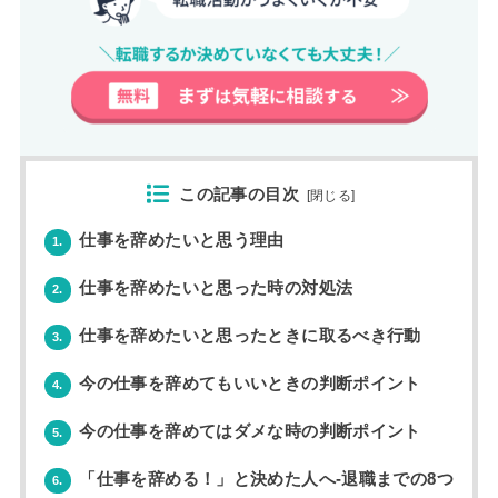
この記事の目次
[
閉じる
]
仕事を辞めたいと思う理由
1.
仕事を辞めたいと思った時の対処法
2.
仕事を辞めたいと思ったときに取るべき行動
3.
今の仕事を辞めてもいいときの判断ポイント
4.
今の仕事を辞めてはダメな時の判断ポイント
5.
「仕事を辞める！」と決めた人へ-退職までの8つ
6.