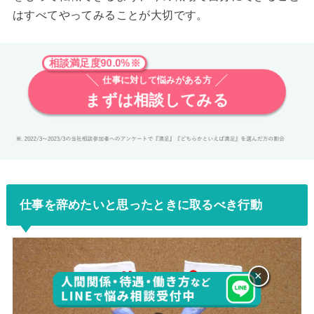
はすべてやってみることが大切です。
相談満足度90.0%※
仕事に対して悩みがある方
まずは相談してみる
仕事を辞めたいと思ったときに取るべき行動
×