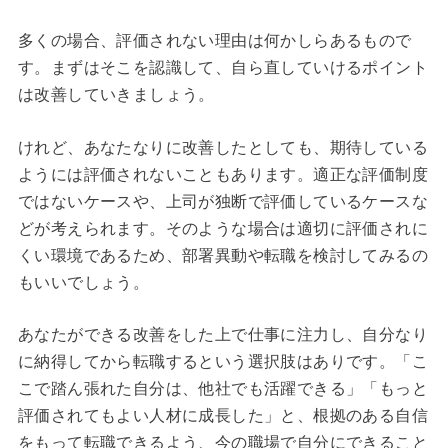
多くの場合、評価されない理由は何かしらあるもので
す。まずはそこを認識して、自ら直していけるポイント
は改善していきましょう。
けれど、あなたなりに改善したとしても、期待している
ようには評価されないこともあります。適正な評価制度
ではないケースや、上司が独断で評価しているケースな
どが考えられます。そのような場合は適切に評価されに
くい環境であるため、部署異動や転職を検討してみるの
もいいでしょう。
あなたができる改善をした上で仕事に注力し、自分なり
に納得してから転職するという選択肢はありです。「こ
こで踏ん張れた自分は、他社でも活躍できる」「もっと
評価されてもよい人材に成長した」と、根拠のある自信
をもって転職できるよう、今の職場で自分にできること