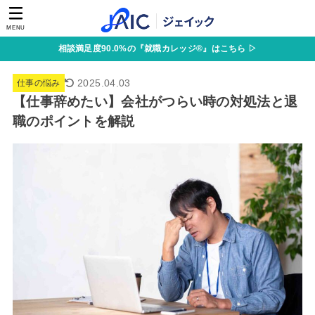
MENU
相談満足度90.0%の『就職カレッジ®』はこちら ▷
2025.04.03
仕事の悩み
【仕事辞めたい】会社がつらい時の対処法と退
職のポイントを解説