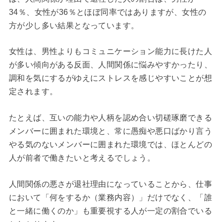
34％、女性が36％とほぼ同率ではありますが、女性の
方が少し多い結果となっています。
女性は、男性よりもコミュニケーション能力に長けた人
が多い傾向がある反面、人間関係に悩みやすかったり、
調和を気にするがゆえにストレスを感じやすいことが想
定されます。
たとえば、互いの能力や人柄を認め合い切磋琢磨できる
メンバーに囲まれた環境と、常に愚痴や悪口ばかり言う
やる気のないメンバーに囲まれた環境では、ほとんどの
人が前者で働きたいと考えるでしょう。
人間関係の悪さが退社理由になっていることから、仕事
において「何をするか（業務内容）」だけでなく、「誰
と一緒に働くのか」も重要視する人が一定の割合でいる