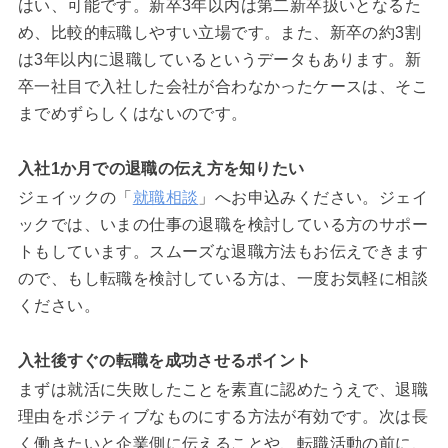
はい、可能です。新卒3年以内は第二新卒扱いとなるた
め、比較的転職しやすい立場です。また、新卒の約3割
は3年以内に退職しているというデータもあります。新
卒一社目で入社した会社が合わなかったケースは、そこ
までめずらしくはないのです。
入社1か月での退職の伝え方を知りたい
ジェイックの「
就職相談
」へお申込みください。ジェイ
ックでは、いまの仕事の退職を検討している方のサポー
トもしています。スムーズな退職方法もお伝えできます
ので、もし転職を検討している方は、一度お気軽に相談
ください。
入社後すぐの転職を成功させるポイント
まずは就活に失敗したことを素直に認めたうえで、退職
理由をポジティブなものにする方法が有効です。次は長
く働きたいと企業側に伝えることや、転職活動の前に、