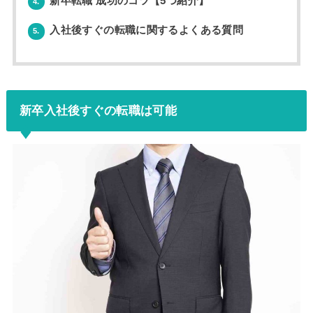
新卒転職 成功のコツ【5つ紹介】
4.
入社後すぐの転職に関するよくある質問
5.
新卒入社後すぐの転職は可能