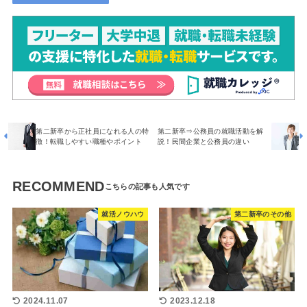
第二新卒から正社員になれる人の特
第二新卒⇒公務員の就職活動を解
徴！転職しやすい職種やポイント
説！民間企業と公務員の違い
RECOMMEND
就活ノウハウ
第二新卒のその他
2024.11.07
2023.12.18