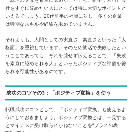
「就活の失敗を素直に認めること」も、新卒で入った会
社をすぐに辞めたい人にとっては特に大切なポイントと
いえるでしょう。20代前半の社員に対し、多くの企業
は特別なスキルや経験を求めていません。
それよりも、人間としての実直さ、素直さといった「人
格面」を重視しています。そのため就活で失敗したとい
うことであっても、それを臆せず伝えることで、「失敗
を素直に認められる人」といったポジティブな評価を得
られる可能性があるのです。
成功のコツその3：「ポジティブ変換」を使う
転職成功のコツとして、「ポジティブ変換」も使えるよ
うにしておきましょう。ポジティブ変換とは、一見する
とマイナスに受け取られかねないことを“プラスの表