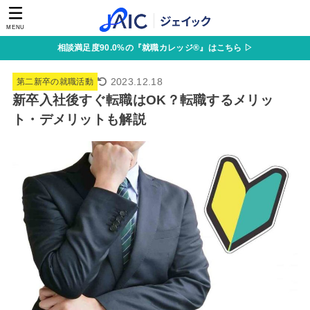
MENU
相談満足度90.0%の『就職カレッジ®』はこちら ▷
2023.12.18
第二新卒の就職活動
新卒入社後すぐ転職はOK？転職するメリッ
ト・デメリットも解説