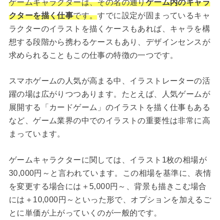
ゲームキャラクターは、その名の通り
ゲーム内のキャラ
クターを描く仕事
です。
すでに設定が固まっているキャ
ラクターのイラストを描くケースもあれば、キャラを構
想する段階から携わるケースもあり、デザインセンスが
求められることもこの仕事の特徴の一つです。
スマホゲームの人気が高まる中、イラストレーターの活
躍の場は広がりつつあります。たとえば、人気ゲームが
展開する「カードゲーム」のイラストを描く仕事もある
など、ゲーム業界の中でのイラストの重要性は非常に高
まっています。
ゲームキャラクターに関しては、イラスト1枚の相場が
30,000円～と言われています。この相場を基準に、表情
を変更する場合には＋5,000円～、背景も描きこむ場合
には＋10,000円～といった形で、オプションを加えるご
とに単価が上がっていくのが一般的です。