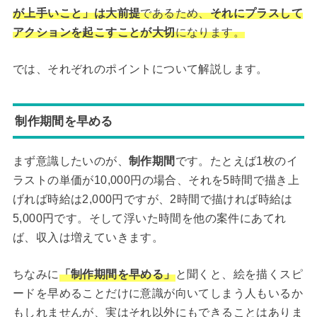
が上手いこと」は大前提
であるため、
それにプラスして
アクションを起こすことが大切
になります。
では、それぞれのポイントについて解説します。
制作期間を早める
まず意識したいのが、
制作期間
です。たとえば1枚のイ
ラストの単価が10,000円の場合、それを5時間で描き上
げれば時給は2,000円ですが、2時間で描ければ時給は
5,000円です。そして浮いた時間を他の案件にあてれ
ば、収入は増えていきます。
ちなみに
「制作期間を早める」
と聞くと、絵を描くスピ
ードを早めることだけに意識が向いてしまう人もいるか
もしれませんが、実はそれ以外にもできることはありま