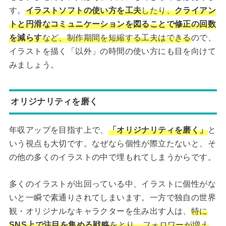
す。
イラストソフトの使い方を工夫
したり、
クライアン
トと円滑なコミュニケーションを図ることで修正の回数
を減らす
など、制作期間を短縮する工夫はできる
ので、
イラストを描く「以外」の時間の使い方にも目を向けて
みましょう。
オリジナリティを磨く
年収アップを目指す上で、
「オリジナリティを磨く」
と
いう視点も大切です。なぜなら個性が際立たないと、そ
の他の多くのイラストの中で埋もれてしまうからです。
多くのイラストが出回っている中、イラストに個性がな
いと一瞬で素通りされてしまいます。一方で独自の世界
観・オリジナルなキャラクターを生み出す人は、
特に
SNS上で注目を集める戦略
をとり、フォロワーが増え