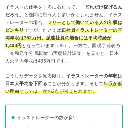
イラストの仕事をするにあたって、
「どれだけ稼げるん
だろう」
と疑問に思う人も多いかもしれません。イラス
トレーターの場合、
フリーとして働いている人の年収は
ピンキリ
ですが、たとえば
正社員イラストレーターの平
均年収は352万円、派遣社員の場合には平均時給が
1,400円
となっています（※）。一方で、国税庁発表の
「令和元年分 民間給与実態統計調査」を見ると、日本
人の平均年収は436万円です。
こうしたデータを見る限り、
イラストレーターの年収は
日本人平均を下回る
ことが分かります。そして
年収が低
い理由
としては、次の2点が考えられます。
イラストレーターの数が多い