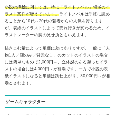
小説の挿絵
に関しては、特に「ライトノベル」領域のイ
ラスト案件が増えています。
ライトノベルは手軽に読め
ることから10代～20代の若者からの人気を誇ります
が、表紙のイラストによって売れ行きが変わるため、イ
ラストレーターの腕の見せ所ともいえます。
描きこむ量によって単価に差はありますが、一般に「人
物1人／顔のみ／背景なし」のカットのイラストの場合
には簡単なもので2,000円～、立体感のある凝ったイラ
ストの場合には4,000円～が相場です。一方で小説の表
紙イラストになると単価は跳ね上がり、30,000円～が相
場とされます。
ゲームキャラクター