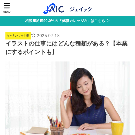
MENU
相談満足度90.0%の『就職カレッジ®』はこちら ▷
2025.07.18
やりたい仕事
イラストの仕事にはどんな種類がある？【本業
にするポイントも】