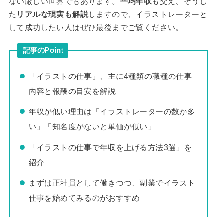
ない厳しい世界でもあります。
平均年収
も交え、そうし
た
リアルな現実も解説
しますので、イラストレーターと
して成功したい人はぜひ最後までご覧ください。
記事のPoint
「イラストの仕事」、主に4種類の職種の仕事
内容と報酬の目安を解説
年収が低い理由は「イラストレーターの数が多
い」「知名度がないと単価が低い」
「イラストの仕事で年収を上げる方法3選」を
紹介
まずは正社員として働きつつ、副業でイラスト
仕事を始めてみるのがおすすめ