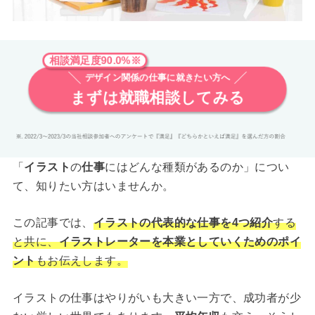
相談満足度90.0%※
デザイン関係の仕事に就きたい方へ
まずは就職相談してみる
「
イラスト
の
仕事
にはどんな種類があるのか」につい
て、知りたい方はいませんか。
この記事では、
イラストの代表的な仕事を4つ紹介
する
と共に、
イラストレーターを本業としていくためのポイ
ント
もお伝えします。
イラストの仕事はやりがいも大きい一方で、成功者が少