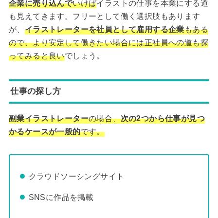
企業に売り込んで
いけば
イラストの仕事を本業にする道
も見えてきます。フリーとして働く選択肢もあります
が、
イラストレーターを社員として雇用する企業
もある
ので、より安定して働きたい場合には正社員への道も探
ってみると良い
でしょう。
仕事の探し方
副業イラストレーター
の場合、
次の2つから仕事が見つ
かるケースが一般的
です。
クラウドソーシングサイト
SNSに作品を掲載