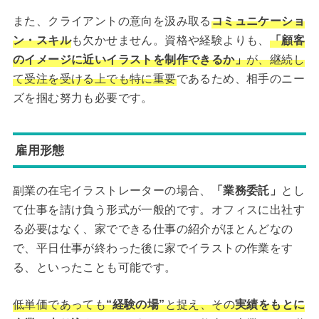
また、クライアントの意向を汲み取る
コミュニケーショ
ン・スキル
も欠かせません。資格や経験よりも、
「顧客
のイメージに近いイラストを制作できるか」
が、継続し
て受注を受ける上でも特に重要
であるため、相手のニー
ズを掴む努力も必要です。
雇用形態
副業の在宅イラストレーターの場合、
「業務委託」
とし
て仕事を請け負う形式が一般的です。オフィスに出社す
る必要はなく、家でできる仕事の紹介がほとんどなの
で、平日仕事が終わった後に家でイラストの作業をす
る、といったことも可能です。
低単価であっても
“経験の場”
と捉え、その
実績をもとに