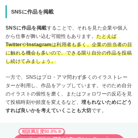
SNSに作品を掲載
SNSに作品を掲載
することで、それを見た企業や個人
から仕事が舞い込む可能性もあります。
たとえば
Twitter
や
Instagram
は利用者も多く、企業の担当者の目
に触れる機会も多いので、できる限り自分の作品を投稿
し続けてみましょう。
一方で、SNSはプロ・アマ問わず多くのイラストレー
ターが利用し、作品をアップしています。そのため自分
のイラストの個性を磨く、またはフォロワーの反応を見
て投稿時刻や頻度を変えるなど、
埋もれないためにどう
すれば良いかを考えていくことも大切
です。
相談満足度90.0%※