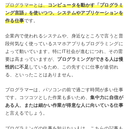
プログラマーとは、
コンピュータを動かす「プログラミ
ング言語」を使いつつ、システムやアプリケーションを
作る仕事
です。
企業内で使われるシステムや、身近なところで言うと普
段何気なく使っているスマホアプリもプログラミングに
よって動いています。特にIT社会が進むにつれ、その需
要は高まっていますが、
プログラミングができる人は慢
性的に不足
しているため、この先すぐに仕事が途切れ
る、といったことはありません。
プログラマーは、パソコンの前で過ごす時間が多い仕事
です。コツコツとした作業も多いため、
集中力に自信が
ある人、または細かい作業が得意な人に向いている仕事
と言えるでしょう。
プログラミングの仕事を知りたい人は、こちらの記事も