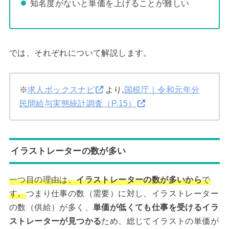
知名度がないと単価を上げることが難しい
では、それぞれについて解説します。
※
求人ボックスナビ
より,
国税庁｜令和元年分
民間給与実態統計調査（P.15）
イラストレーターの数が多い
一つ目の理由は、
イラストレーターの数が多いから
で
す。
つまり仕事の数（需要）に対し、イラストレーター
の数（供給）が多く、
単価が低くても仕事を受けるイラ
ストレーターが見つかる
ため、総じてイラストの単価が