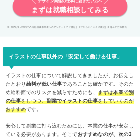
デザイン関係の仕事に就きたい方へ
まずは就職相談してみる
イラストの仕事以外の「安定して働ける仕事」
イラストの仕事について解説してきましたが、お伝えし
たとおり
給料が低い仕事
であることは確かです。そのた
め給料面でのリスクを減らすためにも、
まずは
本業で別
の仕事
をしつつ、
副業でイラストの仕事
をしていくのが
おすすめ
です。
安心して副業に打ち込むためには、本業の仕事が安定し
ている必要があります。そこで
おすすめなのが、次の3