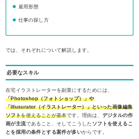
雇用形態
仕事の探し方
では、それぞれについて解説します。
必要なスキル
在宅イラストレーターを副業にするためには、
「Photoshop（フォトショップ）」や
「Illusurator（イラストレーター）」といった画像編集
ソフト
を使えることが基本
です。理由は、
デジタルの作
画が主流
であること、そしてこうした
ソフトを使えるこ
とを採用の条件とする案件が多い
からです。