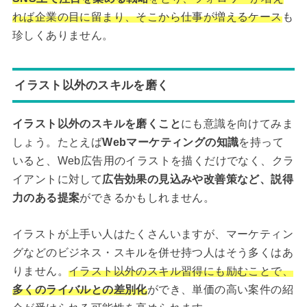
れば企業の目に留まり、そこから仕事が増えるケース
も
珍しくありません。
イラスト以外のスキルを磨く
イラスト以外のスキルを磨くこと
にも意識を向けてみま
しょう。たとえば
Webマーケティングの知識
を持って
いると、Web広告用のイラストを描くだけでなく、クラ
イアントに対して
広告効果の見込みや改善策など、説得
力のある提案
ができるかもしれません。
イラストが上手い人はたくさんいますが、マーケティン
グなどのビジネス・スキルを併せ持つ人はそう多くはあ
りません。
イラスト以外のスキル習得にも励むことで、
多くのライバルとの差別化
ができ、単価の高い案件の紹