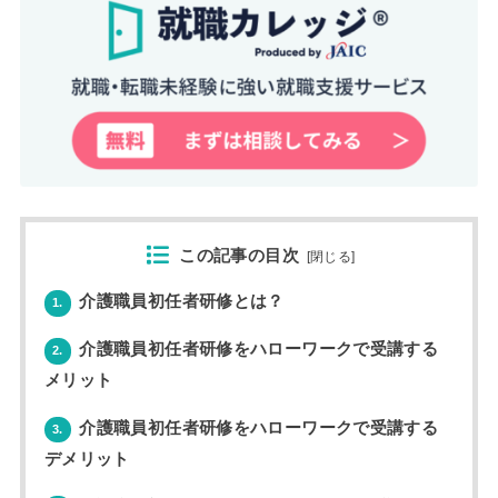
この記事の目次
[
閉じる
]
介護職員初任者研修とは？
1.
介護職員初任者研修をハローワークで受講する
2.
メリット
介護職員初任者研修をハローワークで受講する
3.
デメリット