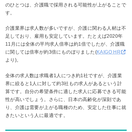
のひとつは、介護職で採用される可能性が上がることで
す。
介護業界は求人数が多いですが、介護に関わる人材は不
足しており、雇用も安定しています。たとえば2020年
11月には全体の平均求人倍率は約1倍でしたが、介護職
に関しては倍率が約3倍にものぼりました(
KAIGO HR
より)。
全体の求人数は求職者1人につき約1社ですが、介護業
界に絞ると1人に対して約3社もの求人があるという計
算です。自分の希望条件に適した求人に応募できる可能
性が高いでしょう。さらに、日本の高齢化が深刻であ
り、介護は需要が上がる職種のため、安定した仕事に就
きたいという人に最適です。