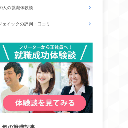
50人の就職体験談
ジェイックの評判・口コミ
人気の就職記事