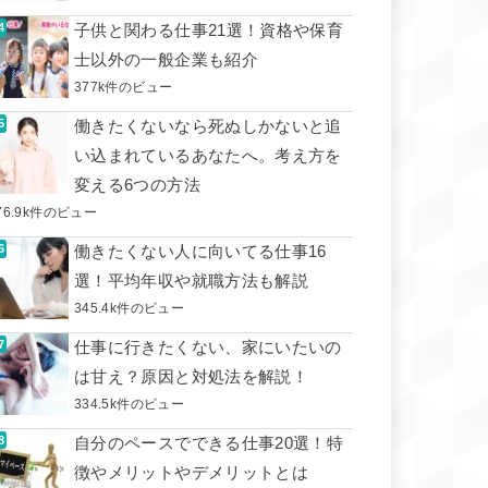
子供と関わる仕事21選！資格や保育
士以外の一般企業も紹介
377k件のビュー
働きたくないなら死ぬしかないと追
い込まれているあなたへ。考え方を
変える6つの方法
76.9k件のビュー
働きたくない人に向いてる仕事16
選！平均年収や就職方法も解説
345.4k件のビュー
仕事に行きたくない、家にいたいの
は甘え？原因と対処法を解説！
334.5k件のビュー
自分のペースでできる仕事20選！特
徴やメリットやデメリットとは