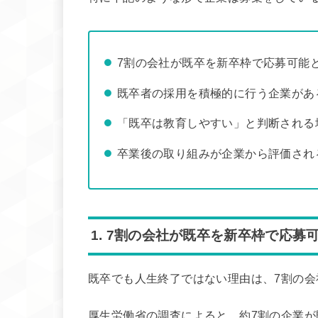
7割の会社が既卒を新卒枠で応募可能
既卒者の採用を積極的に行う企業があ
「既卒は教育しやすい」と判断される
卒業後の取り組みが企業から評価され
1. 7割の会社が既卒を新卒枠で応募
既卒でも人生終了ではない理由は、7割の
厚生労働省の調査によると、約7割の企業