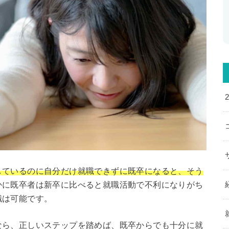
しているのに自分だけ就職できずに既卒になると、そう
かに既卒者は新卒に比べると就職活動で不利になりがち
職は可能です。
なら、正しいステップを踏めば、既卒からでも十分に就