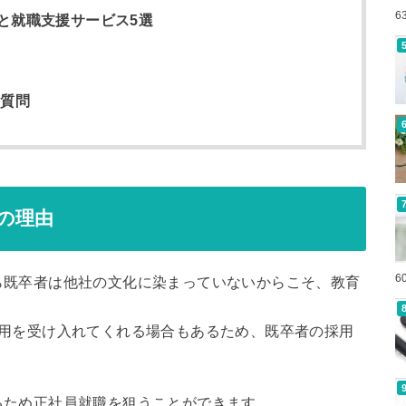
6
と就職支援サービス5選
る質問
の理由
6
ら既卒者は他社の文化に染まっていないからこそ、教育
採用を受け入れてくれる場合もあるため、既卒者の採用
。
るため正社員就職を狙うことができます。