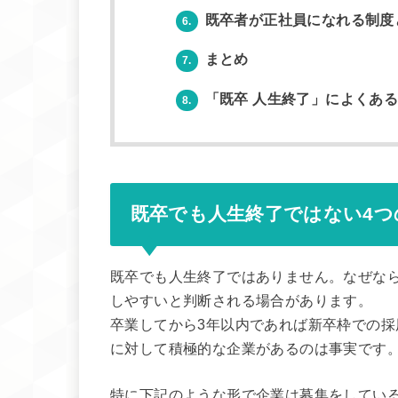
既卒者が正社員になれる制度
6.
まとめ
7.
「既卒 人生終了」によくあ
8.
既卒でも人生終了ではない4つ
既卒でも人生終了ではありません。なぜな
しやすいと判断される場合があります。
卒業してから3年以内であれば新卒枠での
に対して積極的な企業があるのは事実です
特に下記のような形で企業は募集をしてい