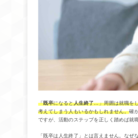
「
既卒
になると
人生終了
…」周囲は就職を
考えてしまう人もいるかもしれません。
確
ですが、活動のステップを正しく踏めば就
「既卒は人生終了」とは言えません。なぜ