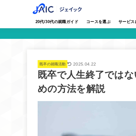
20代/30代の就職ガイド
コースを選ぶ
サービス
2025.04.22
既卒の就職活動
既卒で人生終了ではな
めの方法を解説