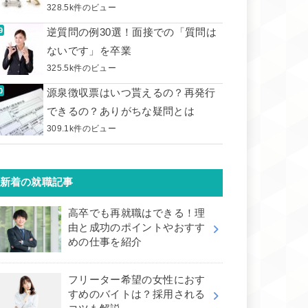
328.5k件のビュー
逆質問の例30選！面接での「質問は
ないです」を卒業
325.5k件のビュー
源泉徴収票はいつ貰えるの？再発行
できるの？ありがちな疑問とは
309.1k件のビュー
新着の就職記事
高卒でも再就職はできる！理
由と成功のポイントやおすす
めの仕事を紹介
フリーター希望の女性におす
すめのバイトは？採用される