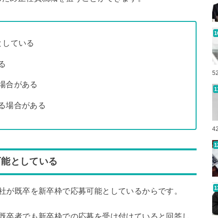
としている
る
5
場合がある
る場合がある
4
可能としている
会社が既卒を新卒枠で応募可能としているからです。
が既卒者でも新卒枠での応募を受け付けていると回答し