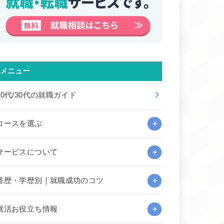
メニュー
20代/30代の就職ガイド
コースを選ぶ
サービスについて
経歴・学歴別｜就職成功のコツ
就活お役立ち情報