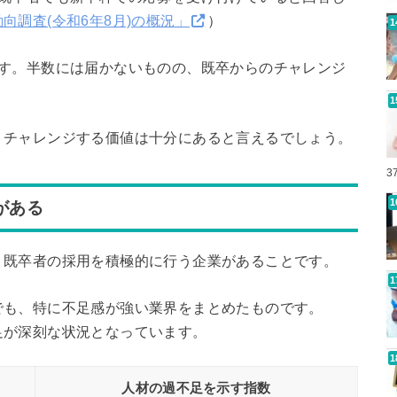
向調査(令和6年8月)の概況」
）
です。半数には届かないものの、既卒からのチャレンジ
、チャレンジする価値は十分にあると言えるでしょう。
3
がある
、既卒者の採用を積極的に行う企業があることです。
でも、特に不足感が強い業界をまとめたものです。
足が深刻な状況となっています。
人材の過不足を示す指数