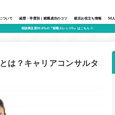
について
経歴・学歴別｜就職成功のコツ
就活お役立ち情報
50
相談満足度90.0%の『就職カレッジ®』はこちら ▷
とは？キャリアコンサルタ