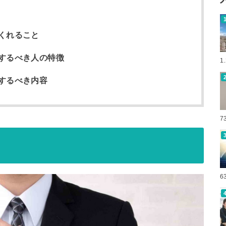
くれること
するべき人の特徴
1
するべき内容
7
6