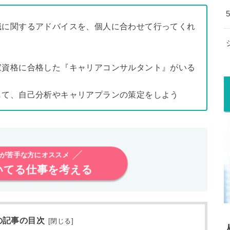
職に関するアドバイスを、個人に合わせて行ってくれ
家資格に合格した『キャリアコンサルタント』がいる
じて、自己分析やキャリアプランの策定をしよう
が苦手な方にオススメ
いてる仕事を考える
の記事の目次
[
閉じる
]