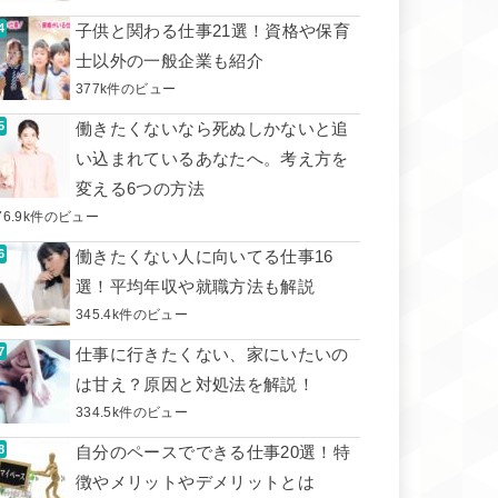
子供と関わる仕事21選！資格や保育
士以外の一般企業も紹介
377k件のビュー
働きたくないなら死ぬしかないと追
い込まれているあなたへ。考え方を
変える6つの方法
76.9k件のビュー
働きたくない人に向いてる仕事16
選！平均年収や就職方法も解説
345.4k件のビュー
仕事に行きたくない、家にいたいの
は甘え？原因と対処法を解説！
334.5k件のビュー
自分のペースでできる仕事20選！特
徴やメリットやデメリットとは