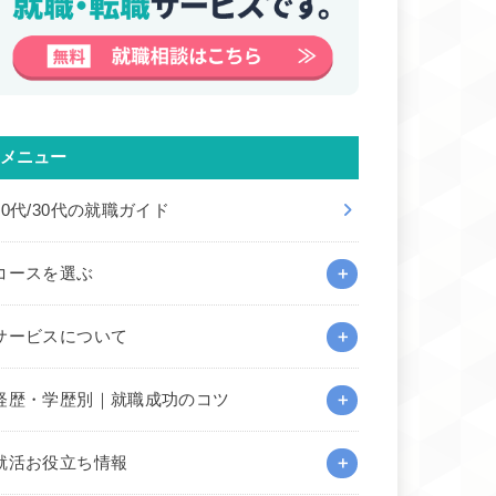
メニュー
20代/30代の就職ガイド
コースを選ぶ
サービスについて
経歴・学歴別｜就職成功のコツ
就活お役立ち情報