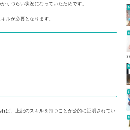
わかりづらい状況になっていたためです。
スキルが必要となります。
3
あれば、上記のスキルを持つことが公的に証明されてい
。