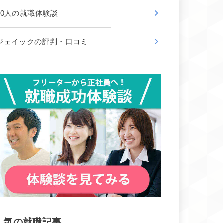
50人の就職体験談
ジェイックの評判・口コミ
人気の就職記事