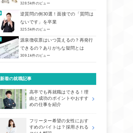
328.5k件のビュー
逆質問の例30選！面接での「質問は
ないです」を卒業
325.5k件のビュー
源泉徴収票はいつ貰えるの？再発行
できるの？ありがちな疑問とは
309.1k件のビュー
新着の就職記事
高卒でも再就職はできる！理
由と成功のポイントやおすす
めの仕事を紹介
フリーター希望の女性におす
すめのバイトは？採用される