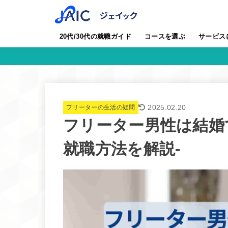
20代/30代の就職ガイド
コースを選ぶ
サービス
2025.02.20
フリーターの生活の疑問
フリーター男性は結婚
就職方法を解説-