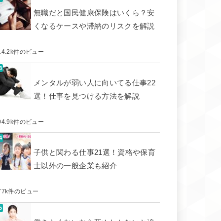
無職だと国民健康保険はいくら？安
くなるケースや滞納のリスクを解説
14.2k件のビュー
メンタルが弱い人に向いてる仕事22
選！仕事を見つける方法を解説
04.9k件のビュー
子供と関わる仕事21選！資格や保育
士以外の一般企業も紹介
77k件のビュー