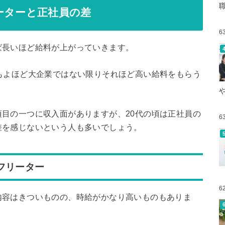
ーターと正社員の差
6
ば長いほど給料が上がっていきます。
もよほど大企業ではない限りそれほど高い給料をもらう
目の一つに収入面がありますが、20代の頃は正社員の
6
差を感じないという人も多いでしょう。
フリーター
6
内容はきついものの、時給がかなり高いものもありま