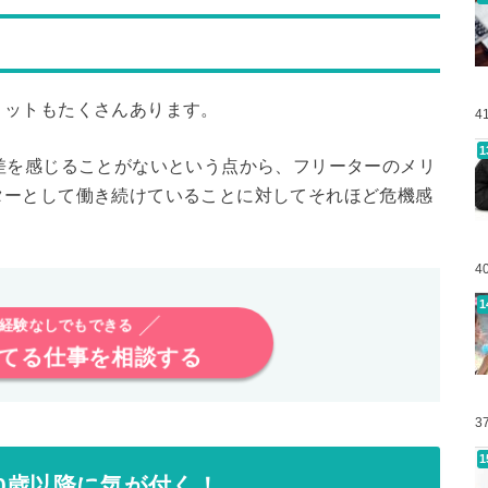
リットもたくさんあります。
4
差を感じることがないという点から、フリーターのメリ
ターとして働き続けていることに対してそれほど危機感
4
経験なしでもできる
てる仕事を相談する
3
0歳以降に気が付く！