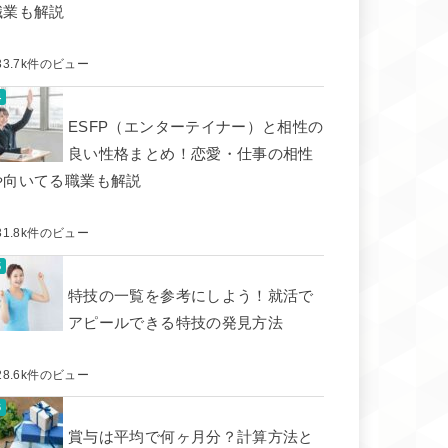
職業も解説
33.7k件のビュー
ESFP（エンターテイナー）と相性の
良い性格まとめ！恋愛・仕事の相性
や向いてる職業も解説
31.8k件のビュー
特技の一覧を参考にしよう！就活で
アピールできる特技の発見方法
28.6k件のビュー
賞与は平均で何ヶ月分？計算方法と