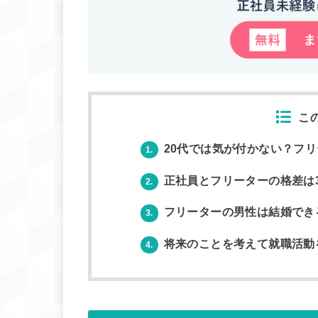
こ
20代では気が付かない？フ
1.
正社員とフリーターの格差は
2.
フリーターの男性は結婚でき
3.
将来のことを考えて就職活動
4.