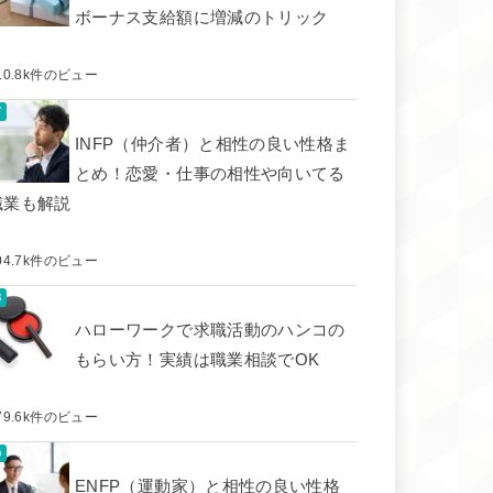
ボーナス支給額に増減のトリック
10.8k件のビュー
INFP（仲介者）と相性の良い性格ま
とめ！恋愛・仕事の相性や向いてる
職業も解説
04.7k件のビュー
ハローワークで求職活動のハンコの
もらい方！実績は職業相談でOK
79.6k件のビュー
ENFP（運動家）と相性の良い性格