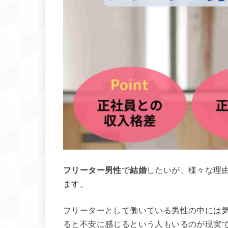
フリーター男性
で
結婚
したいが、様々な理
ます。
フリーターとして働いている男性の中には
ると不安に感じるという人もいるのが現実