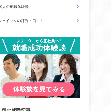
50人の就職体験談
ジェイックの評判・口コミ
人気の就職記事