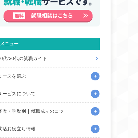
メニュー
20代/30代の就職ガイド
コースを選ぶ
サービスについて
経歴・学歴別｜就職成功のコツ
就活お役立ち情報