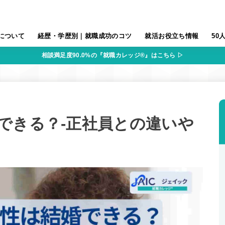
について
経歴・学歴別｜就職成功のコツ
就活お役立ち情報
50
相談満足度90.0%の『就職カレッジ®』はこちら ▷
できる？-正社員との違いや