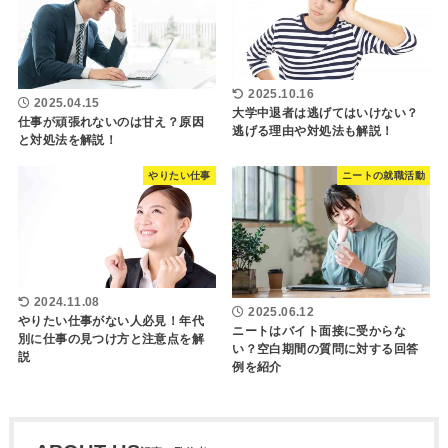
2025.10.16
2025.04.15
大学中退者は逃げてはいけない？
仕事が頑張れないのは甘え？原因
逃げる理由や対処法も解説！
と対処法を解説！
やりたい仕事
ニートの就職活動
2024.11.08
2025.06.12
やりたい仕事がない人必見！年代
ニートはバイト面接に受からな
別に仕事の見つけ方と注意点を解
い？空白期間の質問に対する回答
説
例を紹介