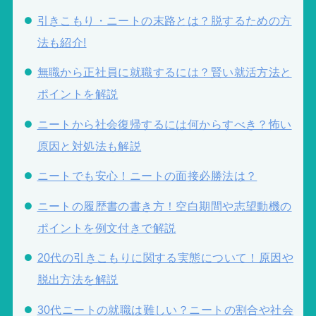
引きこもり・ニートの末路とは？脱するための方
法も紹介!
無職から正社員に就職するには？賢い就活方法と
ポイントを解説
ニートから社会復帰するには何からすべき？怖い
原因と対処法も解説
ニートでも安心！ニートの面接必勝法は？
ニートの履歴書の書き方！空白期間や志望動機の
ポイントを例文付きで解説
20代の引きこもりに関する実態について！原因や
脱出方法を解説
30代ニートの就職は難しい？ニートの割合や社会