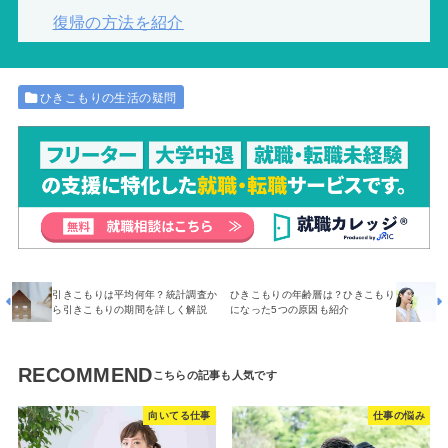
復帰の方法を紹介
ひきこもりの生活の疑問
引きこもりは平均何年？統計調査か
ひきこもりの年齢層は？ひきこもり
ら引きこもりの期間を詳しく解説
になった5つの原因も紹介
RECOMMEND
向いてる仕事
仕事の悩み