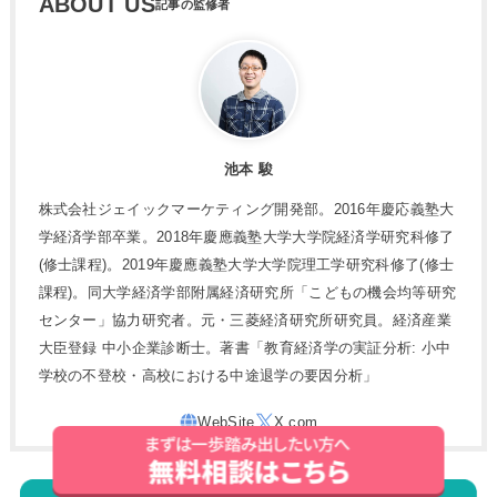
ABOUT US
池本 駿
株式会社ジェイックマーケティング開発部。2016年慶応義塾大
学経済学部卒業。2018年慶應義塾大学大学院経済学研究科修了
(修士課程)。2019年慶應義塾大学大学院理工学研究科修了(修士
課程)。同大学経済学部附属経済研究所「こどもの機会均等研究
センター」協力研究者。元・三菱経済研究所研究員。経済産業
大臣登録 中小企業診断士。著書「教育経済学の実証分析: 小中
学校の不登校・高校における中途退学の要因分析」