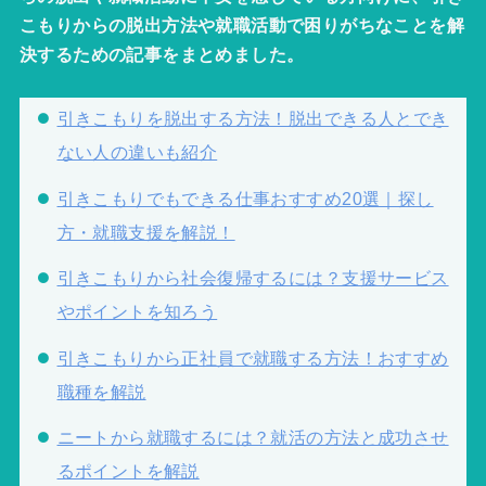
こもりからの脱出方法や就職活動で困りがちなことを解
決するための記事をまとめました。
引きこもりを脱出する方法！脱出できる人とでき
ない人の違いも紹介
引きこもりでもできる仕事おすすめ20選｜探し
方・就職支援を解説！
引きこもりから社会復帰するには？支援サービス
やポイントを知ろう
引きこもりから正社員で就職する方法！おすすめ
職種を解説
ニートから就職するには？就活の方法と成功させ
るポイントを解説