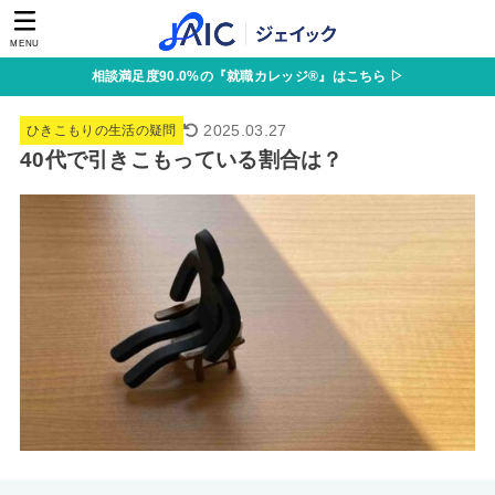
MENU
相談満足度90.0%の『就職カレッジ®』はこちら ▷
2025.03.27
ひきこもりの生活の疑問
40代で引きこもっている割合は？