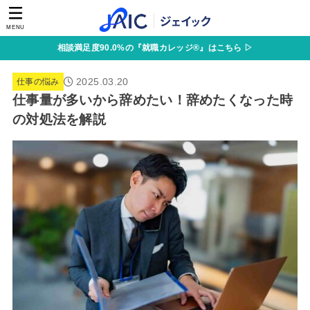
MENU
相談満足度90.0%の『就職カレッジ®』はこちら ▷
2025.03.20
仕事の悩み
仕事量が多いから辞めたい！辞めたくなった時
の対処法を解説