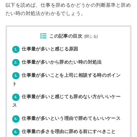
以下を読めば、仕事を辞めるかどうかの判断基準と辞め
たい時の対処法がわかるでしょう。
この記事の目次
[
閉じる
]
仕事量が多いと感じる原因
1.
仕事量が多いから辞めたい時の対処法
2.
仕事量が多いことを上司に相談する時のポイン
3.
ト
仕事量が多いと感じても辞めない方がいいケー
4.
ス
仕事量が多いという理由で辞めてもいいケース
5.
仕事量の多さを理由に辞める前にすべきこと
6.