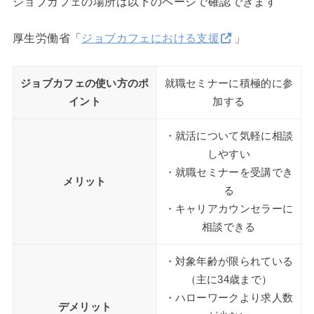
ジョブカフェの場所は以下のページで確認できます
厚生労働省「
ジョブカフェにおける支援
」
ジョブカフェの使い方のポ
就職セミナーに積極的に参
イント
加する
・就活について気軽に相談
しやすい
・就職セミナーを受講でき
メリット
る
・キャリアカウンセラーに
相談できる
・対象年齢が限られている
（主に34歳まで）
・ハローワークより求人数
デメリット