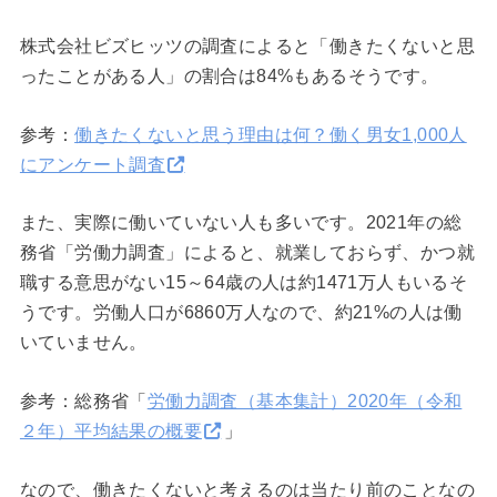
株式会社ビズヒッツの調査によると「働きたくないと思
ったことがある人」の割合は84%もあるそうです。
参考：
働きたくないと思う理由は何？働く男女1,000人
にアンケート調査
また、実際に働いていない人も多いです。2021年の総
務省「労働力調査」によると、就業しておらず、かつ就
職する意思がない15～64歳の人は約1471万人もいるそ
うです。労働人口が6860万人なので、約21%の人は働
いていません。
参考：総務省「
労働力調査（基本集計）2020年（令和
２年）平均結果の概要
」
なので、働きたくないと考えるのは当たり前のことなの