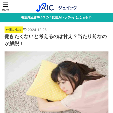
MENU
相談満足度90.0%の『就職カレッジ®』はこちら ▷
2024.12.26
仕事の悩み
働きたくないと考えるのは甘え？当たり前なの
か解説！