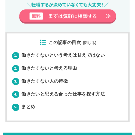
この記事の目次
[
閉じる
]
働きたくないという考えは甘えではない
1.
働きたくないと考える理由
2.
働きたくない人の特徴
3.
働きたいと思える合った仕事を探す方法
4.
まとめ
5.