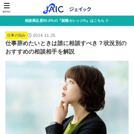
MENU
相談満足度90.0%の『就職カレッジ®』はこちら ▷
2024.11.25
仕事の悩み
仕事辞めたいときは誰に相談すべき？状況別の
おすすめの相談相手を解説