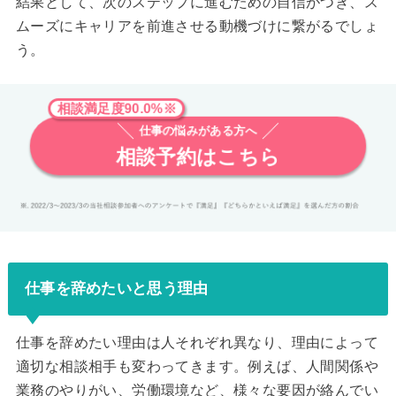
結果として、次のステップに進むための自信がつき、ス
ムーズにキャリアを前進させる動機づけに繋がるでしょ
う。
相談満足度90.0%※
仕事の悩みがある方へ
相談予約はこちら
仕事を辞めたいと思う理由
仕事を辞めたい理由は人それぞれ異なり、理由によって
適切な相談相手も変わってきます。例えば、人間関係や
業務のやりがい、労働環境など、様々な要因が絡んでい