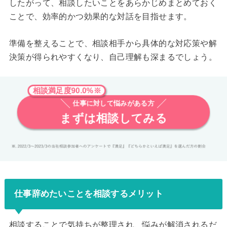
したがって、相談したいことをあらかじめまとめておく
ことで、効率的かつ効果的な対話を目指せます。
準備を整えることで、相談相手から具体的な対応策や解
決策が得られやすくなり、自己理解も深まるでしょう。
相談満足度90.0%※
仕事に対して悩みがある方
まずは相談してみる
仕事辞めたいことを相談するメリット
相談することで気持ちが整理され、悩みが解消されるだ