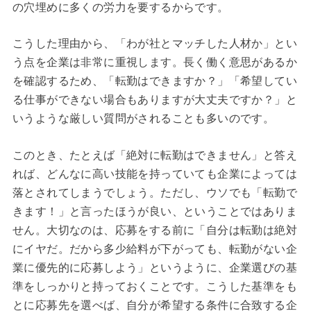
の穴埋めに多くの労力を要するからです。
こうした理由から、「わが社とマッチした人材か」とい
う点を企業は非常に重視します。長く働く意思があるか
を確認するため、「転勤はできますか？」「希望してい
る仕事ができない場合もありますが大丈夫ですか？」と
いうような厳しい質問がされることも多いのです。
このとき、たとえば「絶対に転勤はできません」と答え
れば、どんなに高い技能を持っていても企業によっては
落とされてしまうでしょう。ただし、ウソでも「転勤で
きます！」と言ったほうが良い、ということではありま
せん。大切なのは、応募をする前に「自分は転勤は絶対
にイヤだ。だから多少給料が下がっても、転勤がない企
業に優先的に応募しよう」というように、企業選びの基
準をしっかりと持っておくことです。こうした基準をも
とに応募先を選べば、自分が希望する条件に合致する企