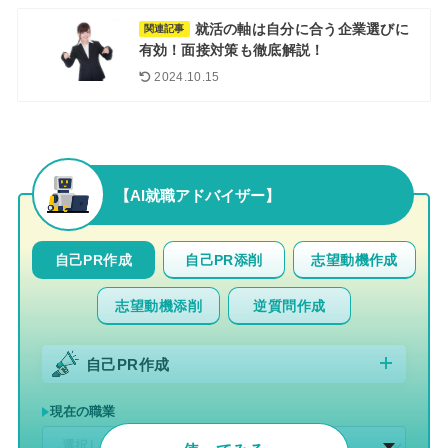
就活の軸は自分に合う企業選びに
関連記事
有効！面接対策も徹底解説！
2024.10.15
【AI就職アドバイザー】
自己PR添削
志望動機作成
自己PR作成
志望動機添削
逆質問作成
自己PR作成
現在の職業