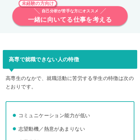
未経験の方向け
自己分析が苦手な方にオススメ
一緒に向いてる仕事を考える
高専で就職できない人の特徴
高専生のなかで、就職活動に苦労する学生の特徴は次の
とおりです。
コミュニケーション能力が低い
志望動機／熱意があまりない