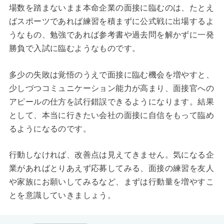
場数を踏まないまま本命企業の面接に臨むのは、たとえ
ばスポーツであれば練習を積まずに公式戦に出場するよ
うなもの、勉強であれば参考書や過去問を解かずに一発
勝負で入試に臨むようなものです。
多少の失敗は覚悟のうえで面接に臨む機会を増やすと、
少しづつコミュニケーション能力が高まり、面接官への
アピールの仕方を試行錯誤できるようになります。結果
として、本当に行きたい会社の面接に自信をもって臨め
るようになるのです。
行動しなければ、改善点は見えてきません。気になる企
業があればとりあえず応募してみる、面接の練習を友人
や家族にお願いしてみるなど、まずは行動量を増やすこ
とを意識していきましょう。