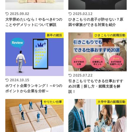
2025.09.02
2025.02.12
大学辞めたいなら！やるべき4つの
ひきこもりの息子が許せない？原
ことやデメリットについて解説
因や家族ができる対策を紹介
新卒の就活
ひきこもりの就職活動
2025.07.22
2024.10.15
引きこもりでもできる仕事おすす
ホワイト企業ランキング！～4つの
め20選｜探し方・就職支援を解
ポイントから企業を分析～
説！
やりたい仕事
大学中退の就職活動