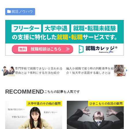
就活ノウハウ
専門学校で就職できないと言われる
編入か就職で迷う時の判断基準を紹
理由とは？有利にする方法を紹介
介！短大卒が直面する厳しさとは
RECOMMEND
大学中退のその他の疑問
ひきこもりの生活の疑問