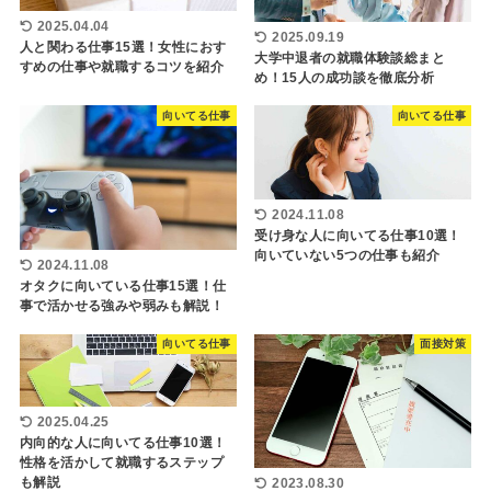
2025.04.04
2025.09.19
人と関わる仕事15選！女性におす
大学中退者の就職体験談総まと
すめの仕事や就職するコツを紹介
め！15人の成功談を徹底分析
向いてる仕事
向いてる仕事
2024.11.08
受け身な人に向いてる仕事10選！
向いていない5つの仕事も紹介
2024.11.08
オタクに向いている仕事15選！仕
事で活かせる強みや弱みも解説！
向いてる仕事
面接対策
2025.04.25
内向的な人に向いてる仕事10選！
性格を活かして就職するステップ
も解説
2023.08.30