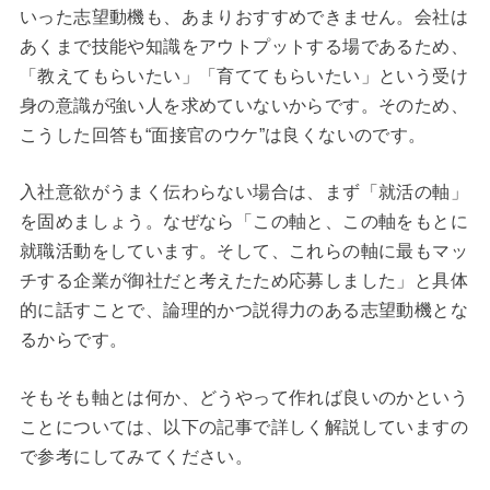
いった志望動機も、あまりおすすめできません。会社は
あくまで技能や知識をアウトプットする場であるため、
「教えてもらいたい」「育ててもらいたい」という受け
身の意識が強い人を求めていないからです。そのため、
こうした回答も“面接官のウケ”は良くないのです。
入社意欲がうまく伝わらない場合は、まず「就活の軸」
を固めましょう。なぜなら「この軸と、この軸をもとに
就職活動をしています。そして、これらの軸に最もマッ
チする企業が御社だと考えたため応募しました」と具体
的に話すことで、論理的かつ説得力のある志望動機とな
るからです。
そもそも軸とは何か、どうやって作れば良いのかという
ことについては、以下の記事で詳しく解説していますの
で参考にしてみてください。