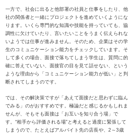
一方で、社会に出ると他部署の社員と仕事をしたり、他
社の関係者と一緒にプロジェクトを進めていくようにな
ります。いくら専門的な知識や技能を持っていても、協
調性に欠けていたり、言いたいことをうまく伝えられな
いようでは仕事が進みません。そのため、企業はその学
生のコミュニケーション能力をチェックしています。そ
して多くの場合、面接で落ちてしまう学生は、質問に的
確に答えていない、面接官の目を見て話せない、という
ような理由から「コミュニケーション能力が低い」と判
断されてしまうのです。
では、その解決策ですが「あえて面接だと思わずに臨ん
でみる」のがおすすめです。極論だと感じるかもしれま
せんが、そもそも面接は「お互いを知り合う場」で
す。“相手から評価される場”と考えると過度に緊張して
しまうので、たとえばアルバイト先の店長や、2～3歳