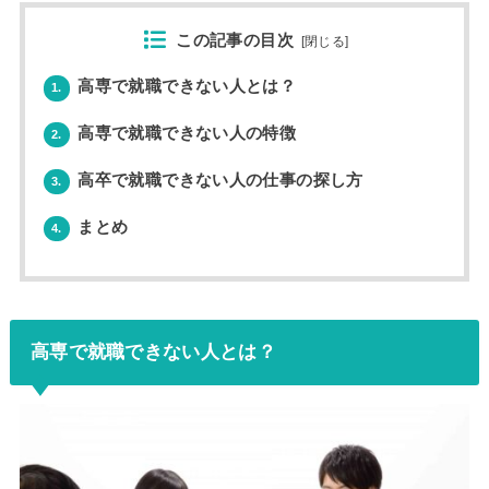
この記事の目次
[
閉じる
]
高専で就職できない人とは？
1.
高専で就職できない人の特徴
2.
高卒で就職できない人の仕事の探し方
3.
まとめ
4.
高専で就職できない人とは？