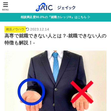
MENU
相談満足度90.0%の『就職カレッジ®』はこちら ▷
2023.12.14
就活ノウハウ
高専で就職できない人とは？-就職できない人の
特徴も解説！-