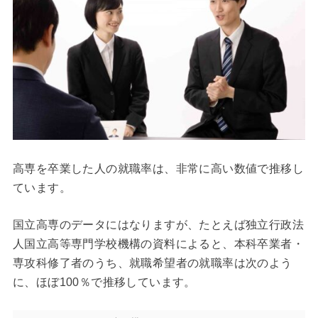
高専を卒業した人の就職率は、非常に高い数値で推移し
ています。
国立高専のデータにはなりますが、たとえば独立行政法
人国立高等専門学校機構の資料によると、本科卒業者・
専攻科修了者のうち、就職希望者の就職率は次のよう
に、ほぼ100％で推移しています。