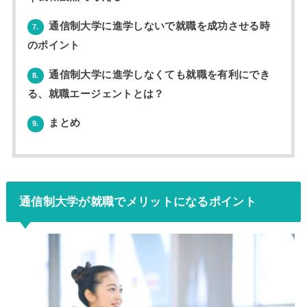
通信制大学に進学しないで就職を成功させる時
7.
のポイント
通信制大学に進学しなくても就職を有利にでき
8.
る、就職エージェントとは？
まとめ
9.
通信制大学が就職でメリットになるポイント