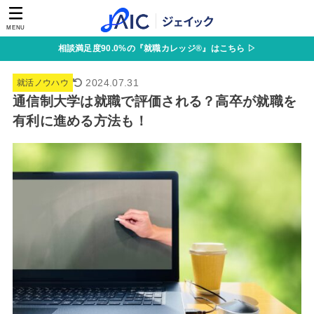
MENU
相談満足度90.0%の『就職カレッジ®』はこちら ▷
2024.07.31
就活ノウハウ
通信制大学は就職で評価される？高卒が就職を
有利に進める方法も！