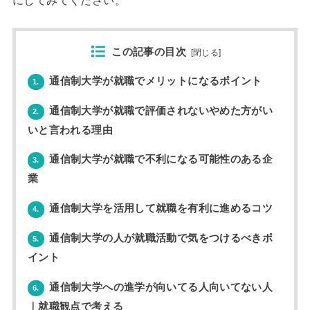
にしてみてください。
この記事の目次
[
閉じる
]
通信制大学が就職でメリットになるポイント
1.
通信制大学が就職で評価されないやめた方がい
2.
いと言われる理由
通信制大学が就職で不利になる可能性のある企
3.
業
通信制大学を活用して就職を有利に進めるコツ
4.
通信制大学の人が就職活動で気をつけるべきポ
5.
イント
通信制大学への進学が向いてる人向いてない人
6.
｜就職観点で考える