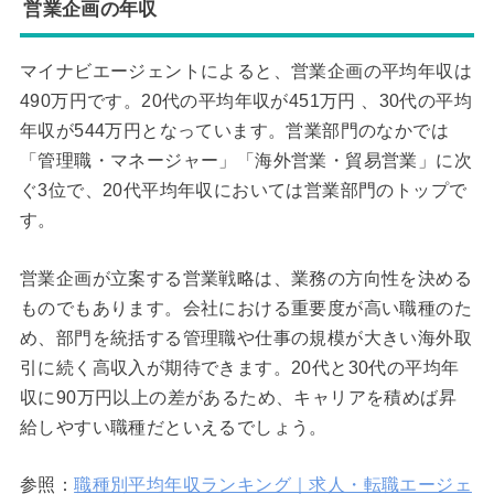
営業企画の年収
マイナビエージェントによると、営業企画の平均年収は
490万円です。20代の平均年収が451万円 、30代の平均
年収が544万円となっています。営業部門のなかでは
「管理職・マネージャー」「海外営業・貿易営業」に次
ぐ3位で、20代平均年収においては営業部門のトップで
す。
営業企画が立案する営業戦略は、業務の方向性を決める
ものでもあります。会社における重要度が高い職種のた
め、部門を統括する管理職や仕事の規模が大きい海外取
引に続く高収入が期待できます。20代と30代の平均年
収に90万円以上の差があるため、キャリアを積めば昇
給しやすい職種だといえるでしょう。
参照：
職種別平均年収ランキング｜求人・転職エージェ