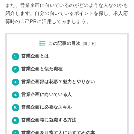
また、営業企画に向いているのがどのような人なのかも
紹介します。自分の向いているポイントを探し、求人応
募時の自己PRに活用してみましょう。
この記事の目次
[
閉じる
]
営業企画とは
1.
営業企画と似た職種
2.
営業企画部は花形？魅力とやりがい
3.
営業企画に向いている人
4.
営業企画に必要なスキル
5.
営業企画職に就職する方法
6.
営業企画を目指す人におすすめの本
7.