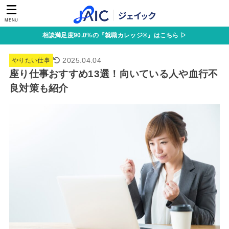
MENU
相談満足度90.0%の『就職カレッジ®』はこちら ▷
2025.04.04
やりたい仕事
座り仕事おすすめ13選！向いている人や血行不
良対策も紹介