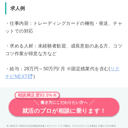
求人例
・仕事内容：トレーディングカードの梱包・発送、チャ
ットでの対応
・求める人材：未経験者歓迎、成長意欲のある方、コツ
コツ作業が得意な方など
・給与：28万円～50万円/ 月 ※固定残業代を含む(
リク
ナビNEXT
)
相談満足度93.5%※
働き方にこだわりたい方へ
就活のプロが相談に乗ります！