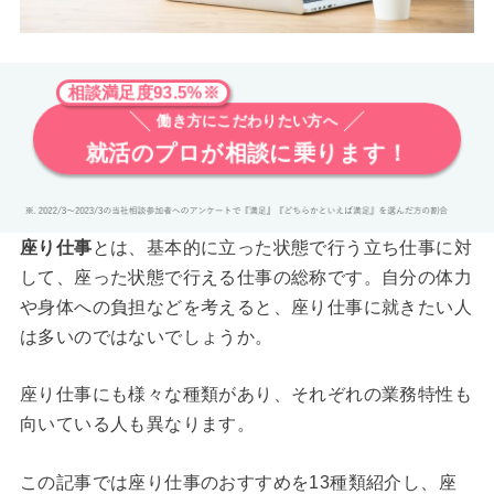
相談満足度93.5%※
働き方にこだわりたい方へ
就活のプロが相談に乗ります！
座り仕事
とは、基本的に立った状態で行う立ち仕事に対
して、座った状態で行える仕事の総称です。自分の体力
や身体への負担などを考えると、座り仕事に就きたい人
は多いのではないでしょうか。
座り仕事にも様々な種類があり、それぞれの業務特性も
向いている人も異なります。
この記事では座り仕事のおすすめを13種類紹介し、座