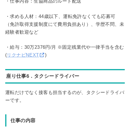
・仕事内容：生協商品のルート配送
・求める人材：44歳以下、運転免許なくても応募可
（免許取得支援制度にて費用負担あり）、学歴不問、未
経験者歓迎など
・給与：30万2376円/月 ※固定残業代や一律手当を含む
(
リクナビNEXT
)
座り仕事6．タクシードライバー
運転だけでなく接客も担当するのが、タクシードライバ
ーです。
仕事の内容