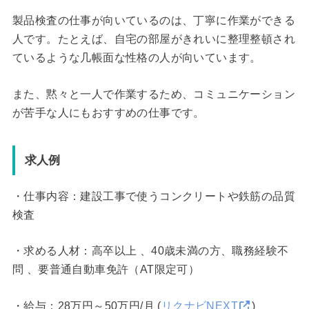
製品検査の仕事が向いているのは、丁寧に作業ができる
人です。たとえば、自宅の部屋がきれいに整理整頓され
ているような几帳面な性格の人が向いています。
また、黙々と一人で作業するため、コミュニケーション
が苦手な人にもおすすめの仕事です。
求人例
・仕事内容：建設工事で使うコンクリートや鉄筋の品質
検査
・求める人材：高卒以上 、40歳未満の方、職務経験不
問 、要普通自動車免許（AT限定可）
・給与：28万円～50万円/月 (
リクナビNEXT
)