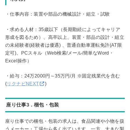
・仕事内容：装置や部品の機械設計・組立・試験
・求める人材：35歳以下（長期勤続によってキャリア
形成を図るため）、高卒以上、装置・部品の設計・組立
の未経験者(経験者は優遇) 、普通自動車運転免許(AT限
定可)、PCスキル（Web検索/メール/簡単なWord・
Excel操作）
・給与：24万2000円～35万円/月 ※固定残業代を含む
(
リクナビNEXT
)
座り仕事3．梱包・包装
座り仕事での梱包・包装の求人は、食品関連や小物を扱
うメーカー・工場から多く出ています。一方、大きな製