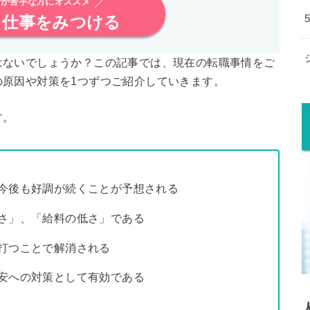
が苦手な方にオススメ
仕事をみつける
はないでしょうか？この記事では、現在の転職事情をご
の原因や対策を1つずつご紹介していきます。
す。
今後も好調が続くことが予想される
さ」、「給料の低さ」である
打つことで解消される
安への対策として有効である