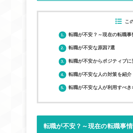
こ
転職が不安？～現在の転職事
1.
転職が不安な原因7選
2.
転職が不安からポジティブに
3.
転職が不安な人の対策を紹介
4.
転職が不安な人が利用すべき
5.
転職が不安？～現在の転職事情