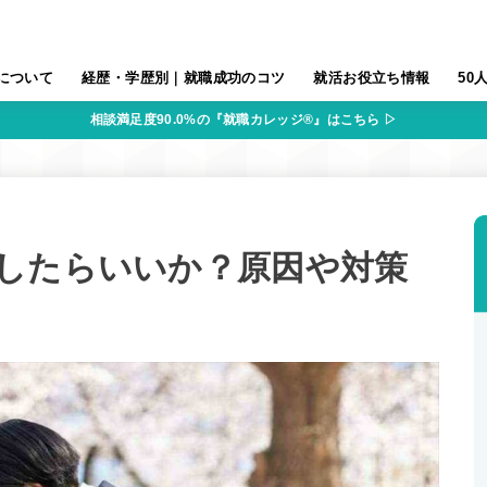
について
経歴・学歴別｜就職成功のコツ
就活お役立ち情報
50
相談満足度90.0%の『就職カレッジ®』はこちら ▷
したらいいか？原因や対策