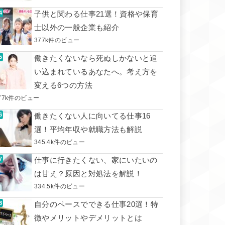
子供と関わる仕事21選！資格や保育
士以外の一般企業も紹介
377k件のビュー
働きたくないなら死ぬしかないと追
い込まれているあなたへ。考え方を
変える6つの方法
77k件のビュー
働きたくない人に向いてる仕事16
選！平均年収や就職方法も解説
345.4k件のビュー
仕事に行きたくない、家にいたいの
は甘え？原因と対処法を解説！
334.5k件のビュー
自分のペースでできる仕事20選！特
徴やメリットやデメリットとは