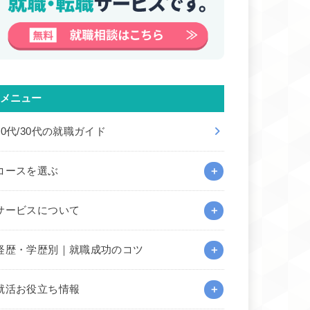
メニュー
20代/30代の就職ガイド
コースを選ぶ
サービスについて
経歴・学歴別｜就職成功のコツ
就活お役立ち情報