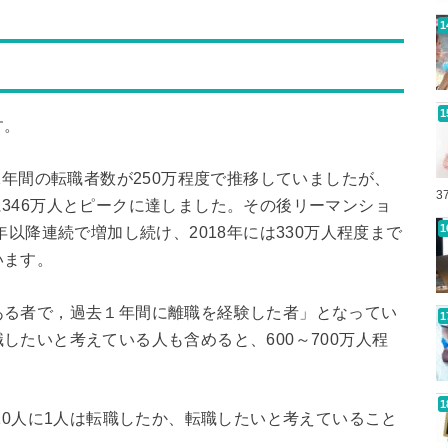
す。
1年間の転職者数が250万程度で推移していましたが、
3
7年に346万人とピークに達しました。その後リーマンショ
年以降連続で増加し続け、2018年には330万人程度まで
います。
ある者で，過去１年間に離職を経験した者」となってい
したいと考えている人も含めると、600～700万人程
10人に1人は転職したか、転職したいと考えていること