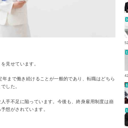
5
りを見せています。
4
ら定年まで働き続けることが一般的であり、転職はどちら
とでした。
な人手不足に陥っています。今後も、終身雇用制度は崩
る予想がされています。