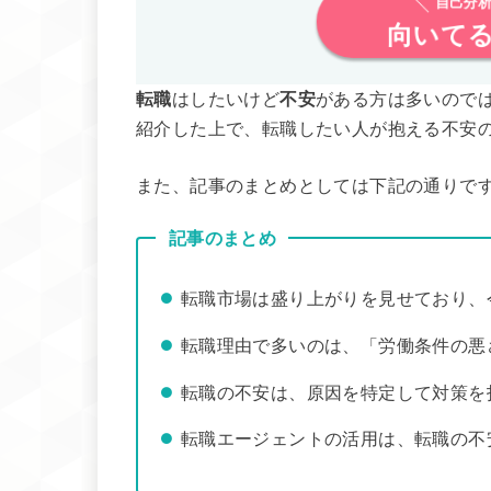
自己分析
向いてる
転職
はしたいけど
不安
がある方は多いので
紹介した上で、転職したい人が抱える不安
また、記事のまとめとしては下記の通りで
記事のまとめ
転職市場は盛り上がりを見せており、
転職理由で多いのは、「労働条件の悪
転職の不安は、原因を特定して対策を
転職エージェントの活用は、転職の不