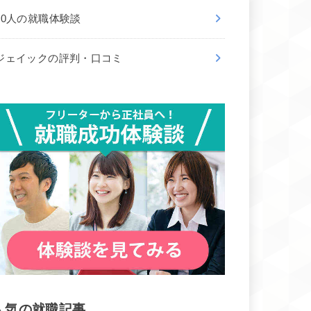
50人の就職体験談
ジェイックの評判・口コミ
人気の就職記事