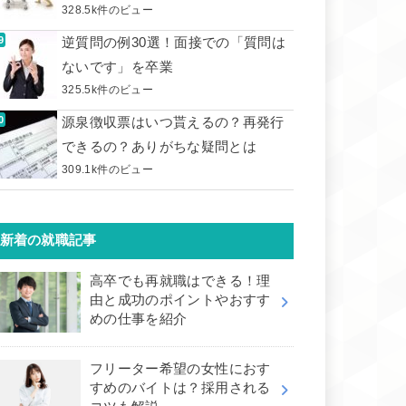
328.5k件のビュー
逆質問の例30選！面接での「質問は
ないです」を卒業
325.5k件のビュー
源泉徴収票はいつ貰えるの？再発行
できるの？ありがちな疑問とは
309.1k件のビュー
新着の就職記事
高卒でも再就職はできる！理
由と成功のポイントやおすす
めの仕事を紹介
フリーター希望の女性におす
すめのバイトは？採用される