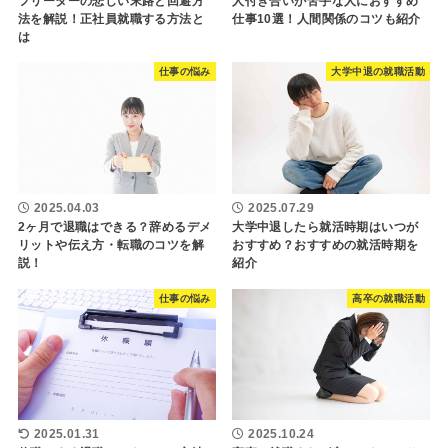
フリーターの悲しい末路と回避方
人付き合いが苦手な人におすすめ
法を解説！正社員就職する方法と
仕事10選！人間関係のコツも紹介
は
仕事の悩み
大学中退の就職活動
2025.04.03
2025.07.29
2ヶ月で退職はできる？辞めるデメ
大学中退したら就活時期はいつが
リットや伝え方・転職のコツを解
おすすめ？おすすめの就活時期を
説！
紹介
仕事の悩み
高卒の就職活動
2025.01.31
2025.10.24