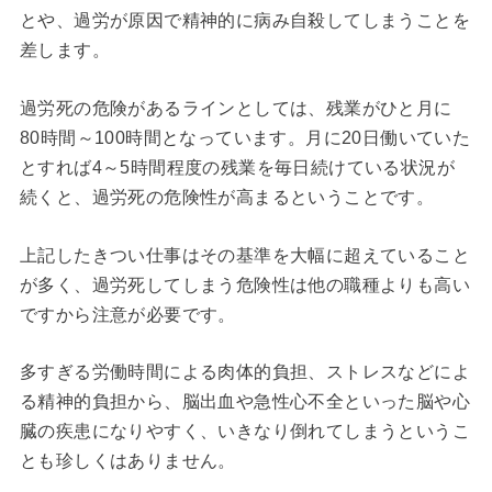
とや、過労が原因で精神的に病み自殺してしまうことを
差します。
過労死の危険があるラインとしては、残業がひと月に
80時間～100時間となっています。月に20日働いていた
とすれば4～5時間程度の残業を毎日続けている状況が
続くと、過労死の危険性が高まるということです。
上記したきつい仕事はその基準を大幅に超えていること
が多く、過労死してしまう危険性は他の職種よりも高い
ですから注意が必要です。
多すぎる労働時間による肉体的負担、ストレスなどによ
る精神的負担から、脳出血や急性心不全といった脳や心
臓の疾患になりやすく、いきなり倒れてしまうというこ
とも珍しくはありません。