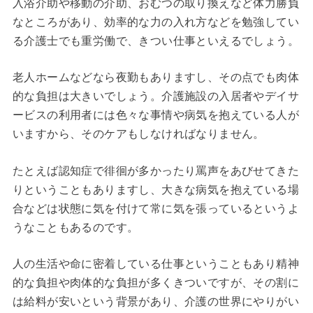
入浴介助や移動の介助、おむつの取り換えなど体力勝負
なところがあり、効率的な力の入れ方などを勉強してい
る介護士でも重労働で、きつい仕事といえるでしょう。
老人ホームなどなら夜勤もありますし、その点でも肉体
的な負担は大きいでしょう。介護施設の入居者やデイサ
ービスの利用者には色々な事情や病気を抱えている人が
いますから、そのケアもしなければなりません。
たとえば認知症で徘徊が多かったり罵声をあびせてきた
りということもありますし、大きな病気を抱えている場
合などは状態に気を付けて常に気を張っているというよ
うなこともあるのです。
人の生活や命に密着している仕事ということもあり精神
的な負担や肉体的な負担が多くきついですが、その割に
は給料が安いという背景があり、介護の世界にやりがい