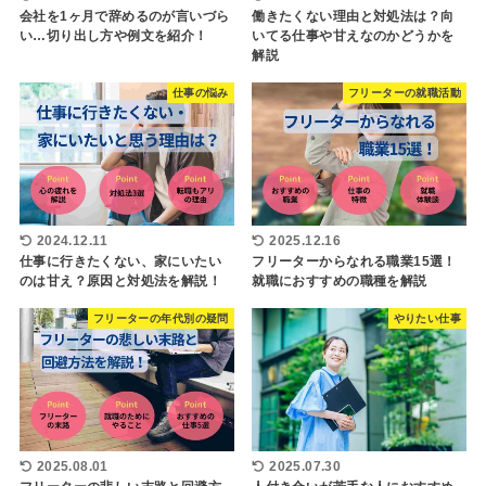
会社を1ヶ月で辞めるのが言いづら
働きたくない理由と対処法は？向
い…切り出し方や例文を紹介！
いてる仕事や甘えなのかどうかを
解説
仕事の悩み
フリーターの就職活動
2024.12.11
2025.12.16
仕事に行きたくない、家にいたい
フリーターからなれる職業15選！
のは甘え？原因と対処法を解説！
就職におすすめの職種を解説
フリーターの年代別の疑問
やりたい仕事
2025.08.01
2025.07.30