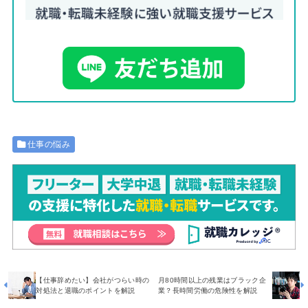
仕事の悩み
【仕事辞めたい】会社がつらい時の
月80時間以上の残業はブラック企
対処法と退職のポイントを解説
業？長時間労働の危険性を解説