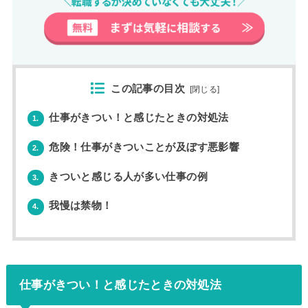
この記事の目次
[
閉じる
]
仕事がきつい！と感じたときの対処法
1.
危険！仕事がきついことが及ぼす悪影響
2.
きついと感じる人が多い仕事の例
3.
我慢は禁物！
4.
仕事がきつい！と感じたときの対処法