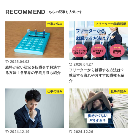
RECOMMEND
仕事の悩み
フリーターの就職活動
2025.04.03
2026.04.27
給料が安い状況を転職せず解決す
フリーターから就職する方法は？
る方法！各業界の平均月収も紹介
就活する流れやおすすめ職種も紹
介
仕事の悩み
仕事の悩み
2024.12.19
2024.12.26