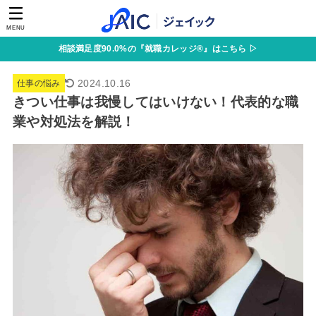
MENU
相談満足度90.0%の『就職カレッジ®』はこちら ▷
2024.10.16
仕事の悩み
きつい仕事は我慢してはいけない！代表的な職
業や対処法を解説！