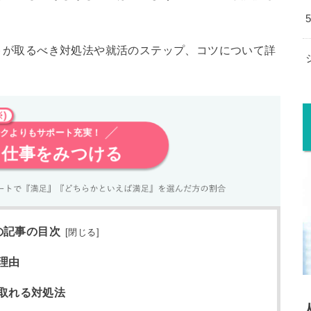
トが取るべき対処法や就活のステップ、コツについて詳
)
クよりもサポート充実！
る仕事をみつける
の記事の目次
[
閉じる
]
理由
取れる対処法