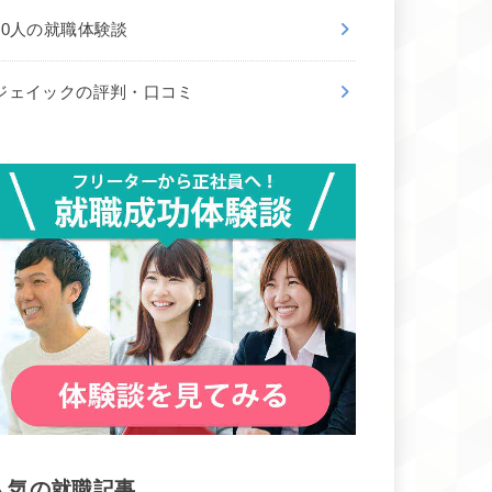
50人の就職体験談
ジェイックの評判・口コミ
人気の就職記事