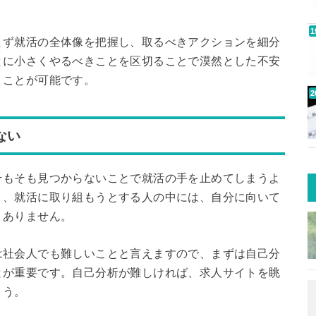
まず就活の全体像を把握し、取るべきアクションを細分
とに小さくやるべきことを区切ることで漠然とした不安
くことが可能です。
ない
そもそも見つからないことで就活の手を止めてしまうよ
く、就活に取り組もうとする人の中には、自分に向いて
くありません。
は社会人でも難しいことと言えますので、まずは自己分
とが重要です。自己分析が難しければ、求人サイトを眺
ょう。