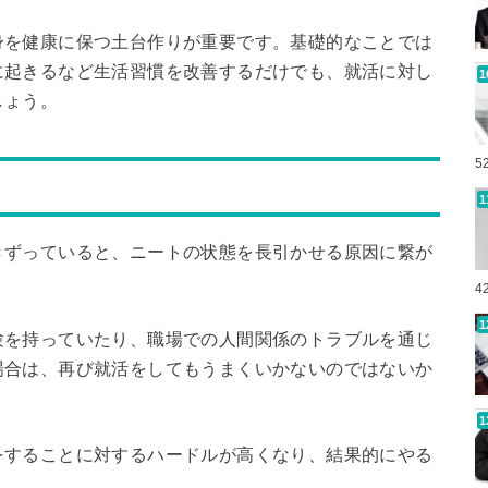
身を健康に保つ土台作りが重要です。基礎的なことでは
に起きるなど生活習慣を改善するだけでも、就活に対し
しょう。
5
きずっていると、ニートの状態を長引かせる原因に繋が
4
験を持っていたり、職場での人間関係のトラブルを通じ
場合は、再び就活をしてもうまくいかないのではないか
をすることに対するハードルが高くなり、結果的にやる