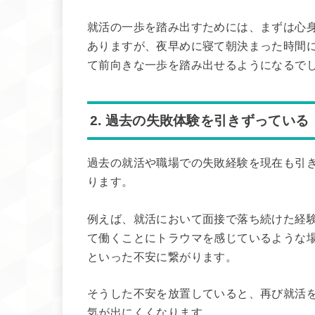
就活の一歩を踏み出すためには、まずは心
ありますが、夜早めに寝て朝決まった時間
て前向きな一歩を踏み出せるようになるで
2. 過去の失敗体験を引きずっている
過去の就活や職場での失敗経験を現在も引
ります。
例えば、就活において面接で落ち続けた経
て働くことにトラウマを感じているような
といった不安に繋がります。
そうした不安を放置していると、再び就活
気が出にくくなります。