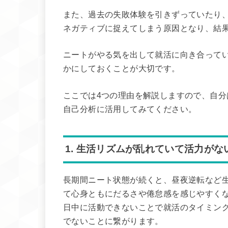
また、過去の失敗体験を引きずっていたり
ネガティブに捉えてしまう原因となり、結
ニートがやる気を出して就活に向き合って
かにしておくことが大切です。
ここでは4つの理由を解説しますので、自
自己分析に活用してみてください。
1. 生活リズムが乱れていて活力がな
長期間ニート状態が続くと、昼夜逆転など
て心身ともにだるさや倦怠感を感じやすく
日中に活動できないことで就活のタイミン
でないことに繋がります。