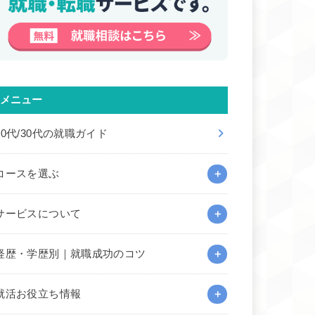
メニュー
20代/30代の就職ガイド
コースを選ぶ
サービスについて
経歴・学歴別｜就職成功のコツ
就活お役立ち情報