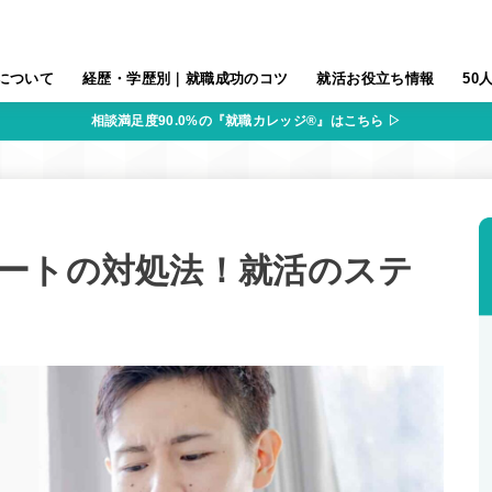
について
経歴・学歴別｜就職成功のコツ
就活お役立ち情報
50
相談満足度90.0%の『就職カレッジ®』はこちら ▷
ートの対処法！就活のステ