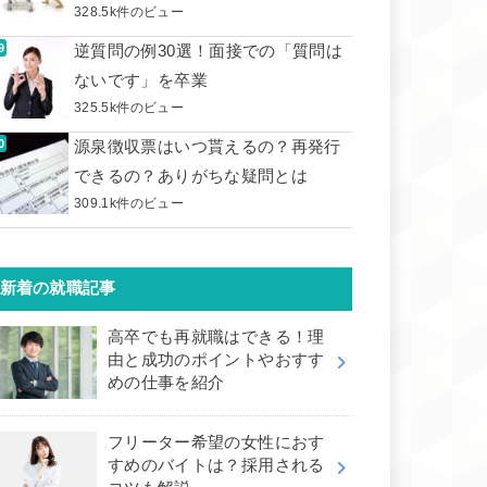
328.5k件のビュー
逆質問の例30選！面接での「質問は
ないです」を卒業
325.5k件のビュー
源泉徴収票はいつ貰えるの？再発行
できるの？ありがちな疑問とは
309.1k件のビュー
新着の就職記事
高卒でも再就職はできる！理
由と成功のポイントやおすす
めの仕事を紹介
フリーター希望の女性におす
すめのバイトは？採用される