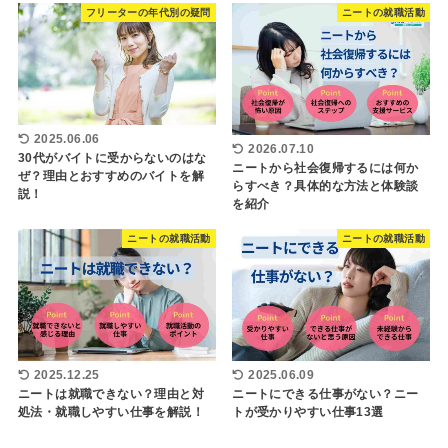
フリーターの年代別の疑問
ニートの就職活動
2025.06.06
2026.07.10
30代がバイトに受からないのはな
ニートから社会復帰するには何か
ぜ？理由とおすすめのバイトを解
らすべき？具体的な方法と体験談
説！
を紹介
ニートの就職活動
ニートの就職活動
2025.12.25
2025.06.09
ニートは就職できない？理由と対
ニートにできる仕事がない？ニー
処法・就職しやすい仕事を解説！
トが受かりやすい仕事13選