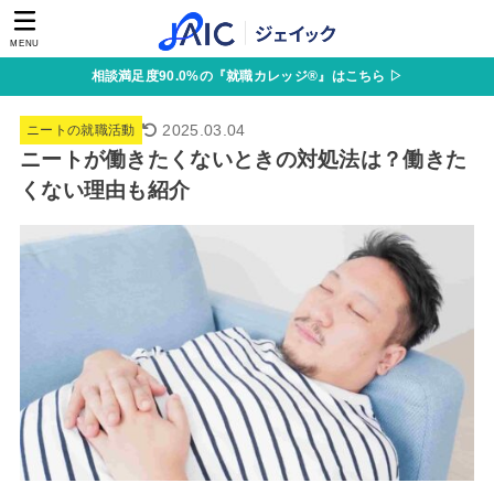
MENU
相談満足度90.0%の『就職カレッジ®』はこちら ▷
2025.03.04
ニートの就職活動
ニートが働きたくないときの対処法は？働きた
くない理由も紹介