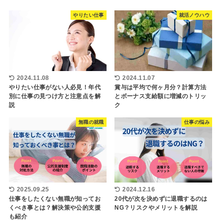
やりたい仕事
就活ノウハウ
2024.11.08
2024.11.07
やりたい仕事がない人必見！年代
賞与は平均で何ヶ月分？計算方法
別に仕事の見つけ方と注意点を解
とボーナス支給額に増減のトリッ
説
ク
無職の就職
仕事の悩み
2025.09.25
2024.12.16
仕事をしたくない無職が知ってお
20代が次を決めずに退職するのは
くべき事とは？解決策や公的支援
NG？リスクやメリットを解説
も紹介