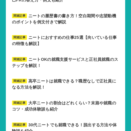
ニートの履歴書の書き方！空白期間や志望動機
関連記事
のポイントを例文付きで解説
ニートにおすすめの仕事25選【向いている仕事
関連記事
の特徴も解説】
ニートOKの就職支援サービスと正社員就職のス
関連記事
テップを解説！
高卒ニートは就職できる？職歴なしで正社員に
関連記事
なる方法を解説！
大卒ニートの割合はどれくらい？末路や就職の
関連記事
コツ・成功体験談も紹介
30代ニートでも就職できる！脱出する方法や体
関連記事
験談を紹介