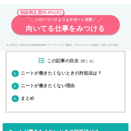
相談満足度90.0%(※)
ハローワークよりもサポート充実！
向いてる仕事をみつける
この記事の目次
[
閉じる
]
ニートが働きたくないときの対処法は？
1.
ニートが働きたくない理由
2.
まとめ
3.