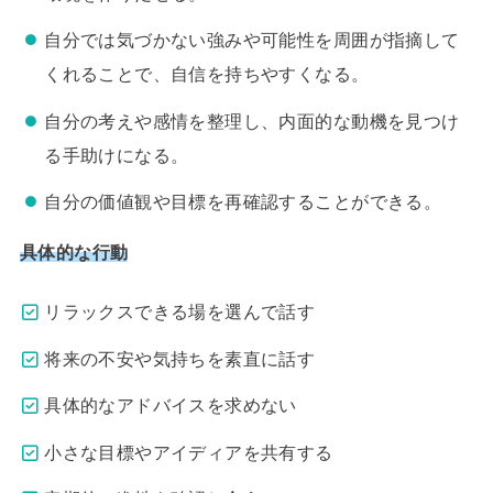
自分では気づかない強みや可能性を周囲が指摘して
くれることで、自信を持ちやすくなる。
自分の考えや感情を整理し、内面的な動機を見つけ
る手助けになる。
自分の価値観や目標を再確認することができる。
具体的な行動
リラックスできる場を選んで話す
将来の不安や気持ちを素直に話す
具体的なアドバイスを求めない
小さな目標やアイディアを共有する