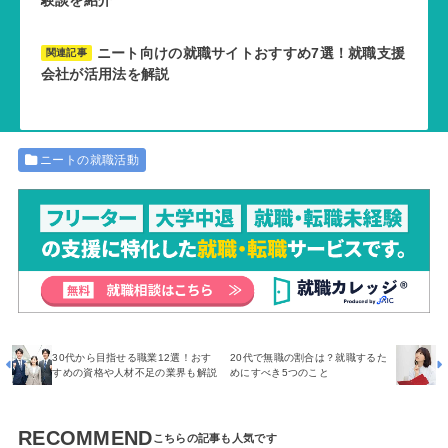
ニート向けの就職サイトおすすめ7選！就職支援
関連記事
会社が活用法を解説
ニートの就職活動
30代から目指せる職業12選！おす
20代で無職の割合は？就職するた
すめの資格や人材不足の業界も解説
めにすべき5つのこと
RECOMMEND