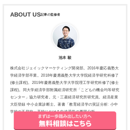
ABOUT US
池本 駿
株式会社ジェイックマーケティング開発部。2016年慶応義塾大
学経済学部卒業。2018年慶應義塾大学大学院経済学研究科修了
(修士課程)。2019年慶應義塾大学大学院理工学研究科修了(修士
課程)。同大学経済学部附属経済研究所「こどもの機会均等研究
センター」協力研究者。元・三菱経済研究所研究員。経済産業
大臣登録 中小企業診断士。著書「教育経済学の実証分析: 小中
学校の不登校・高校における中途退学の要因分析」