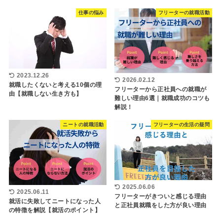
仕事の悩み
フリーターの就職活動
2023.12.26
2026.02.12
就職したくないと考える10個の理
フリーターから正社員への就職が
由【就職しない生き方も】
難しい理由6選｜就職成功のコツも
解説！
ニートの就職活動
フリーターの生活の疑問
2025.06.06
2025.06.11
フリーターがきついと感じる理由
就活に失敗してニートになった人
と正社員就職をした方が良い理由
の特徴を解説【就活のポイント】