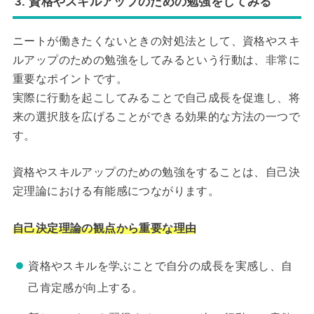
3. 資格やスキルアップのための勉強をしてみる
ニートが働きたくないときの対処法として、資格やスキ
ルアップのための勉強をしてみるという行動は、非常に
重要なポイントです。
実際に行動を起こしてみることで自己成長を促進し、将
来の選択肢を広げることができる効果的な方法の一つで
す。
資格やスキルアップのための勉強をすることは、自己決
定理論における有能感につながります。
自己決定理論の観点から重要な理由
資格やスキルを学ぶことで自分の成長を実感し、自
己肯定感が向上する。