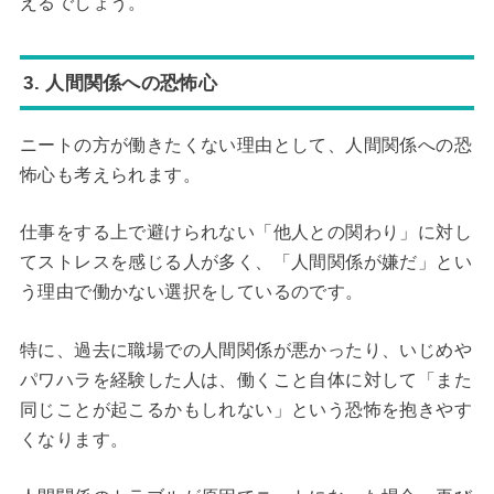
えるでしょう。
3. 人間関係への恐怖心
ニートの方が働きたくない理由として、人間関係への恐
怖心も考えられます。
仕事をする上で避けられない「他人との関わり」に対し
てストレスを感じる人が多く、「人間関係が嫌だ」とい
う理由で働かない選択をしているのです。
特に、過去に職場での人間関係が悪かったり、いじめや
パワハラを経験した人は、働くこと自体に対して「また
同じことが起こるかもしれない」という恐怖を抱きやす
くなります。