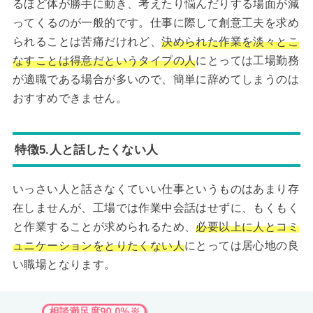
るほど体が勝手に動き、考えたり悩んだりする場面が減
ってくるのが一般的です。仕事に際して創意工夫を求め
られることは苦痛だけれど、
決められた作業を淡々とこ
なすことは得意だというタイプの人
にとっては工場勤務
が適職である場合が多いので、簡単に辞めてしまうのは
おすすめできません。
特徴5.人と話したくない人
いっさい人と話さなくていい仕事というものはあまり存
在しませんが、工場では作業中会話はせずに、もくもく
と作業することが求められるため、
必要以上に人とコミ
ュニケーションをとりたくない人
にとっては居心地の良
い職場となります。
相談満足度90.0%※