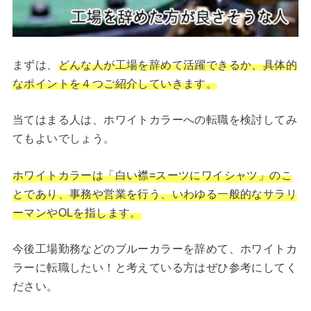
まずは、
どんな人が工場を辞めて活躍できるか、具体的
なポイントを４つご紹介していきます。
当てはまる人は、ホワイトカラーへの転職を検討してみ
てもよいでしょう。
ホワイトカラーは「白い襟=スーツにワイシャツ」のこ
とであり、事務や営業を行う、いわゆる一般的なサラリ
ーマンやOLを指します。
今後工場勤務などのブルーカラーを辞めて、ホワイトカ
ラーに転職したい！と考えている方はぜひ参考にしてく
ださい。