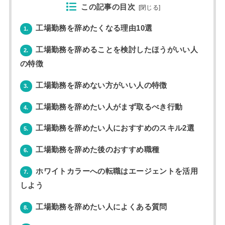
この記事の目次
[
閉じる
]
工場勤務を辞めたくなる理由10選
1.
工場勤務を辞めることを検討したほうがいい人
2.
の特徴
工場勤務を辞めない方がいい人の特徴
3.
工場勤務を辞めたい人がまず取るべき行動
4.
工場勤務を辞めたい人におすすめのスキル2選
5.
工場勤務を辞めた後のおすすめ職種
6.
ホワイトカラーへの転職はエージェントを活用
7.
しよう
工場勤務を辞めたい人によくある質問
8.