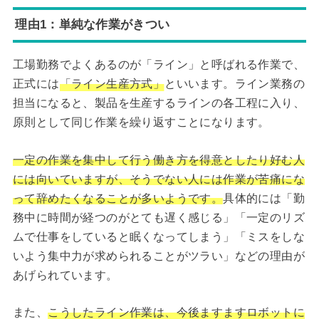
理由1：単純な作業がきつい
工場勤務でよくあるのが「ライン」と呼ばれる作業で、
正式には
「ライン生産方式」
といいます。ライン業務の
担当になると、製品を生産するラインの各工程に入り、
原則として同じ作業を繰り返すことになります。
一定の作業を集中して行う働き方を得意としたり好む人
には向いていますが、そうでない人には作業が苦痛にな
って辞めたくなることが多いようです。
具体的には「勤
務中に時間が経つのがとても遅く感じる」「一定のリズ
ムで仕事をしていると眠くなってしまう」「ミスをしな
いよう集中力が求められることがツラい」などの理由が
あげられています。
また、
こうしたライン作業は、今後ますますロボットに