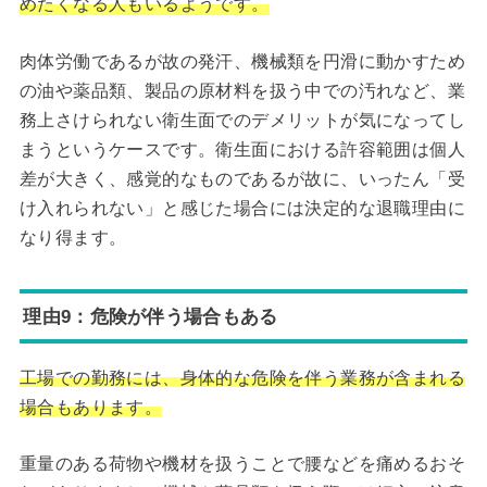
めたくなる人もいるようです。
肉体労働であるが故の発汗、機械類を円滑に動かすため
の油や薬品類、製品の原材料を扱う中での汚れなど、業
務上さけられない衛生面でのデメリットが気になってし
まうというケースです。衛生面における許容範囲は個人
差が大きく、感覚的なものであるが故に、いったん「受
け入れられない」と感じた場合には決定的な退職理由に
なり得ます。
理由9：危険が伴う場合もある
工場での勤務には、身体的な危険を伴う業務が含まれる
場合もあります。
重量のある荷物や機材を扱うことで腰などを痛めるおそ