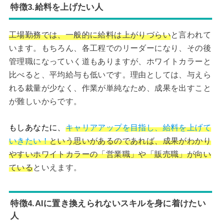
特徴3.給料を上げたい人
工場勤務では、一般的に給料は上がりづらい
と言われて
います。もちろん、各工程でのリーダーになり、その後
管理職になっていく道もありますが、ホワイトカラーと
比べると、平均給与も低いです。理由としては、与えら
れる裁量が少なく、作業が単純なため、成果を出すこと
が難しいからです。
もしあなたに、
キャリアアップを目指し、給料を上げて
いきたい！
という思いがあるのであれば、成果がわかり
やすいホワイトカラーの「営業職」や「販売職」が向い
ている
といえます。
特徴4.AIに置き換えられないスキルを身に着けたい
人