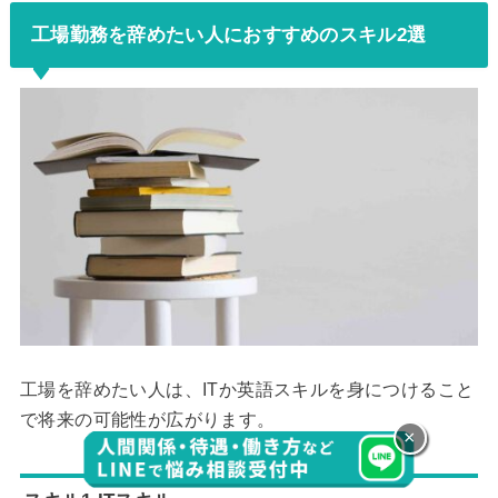
工場勤務を辞めたい人におすすめのスキル2選
工場を辞めたい人は、ITか英語スキルを身につけること
で将来の可能性が広がります。
×