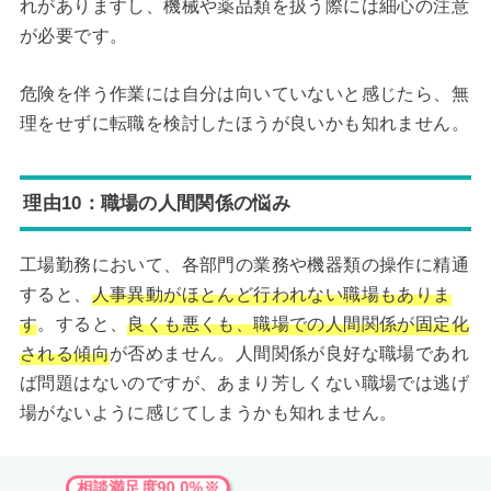
れがありますし、機械や薬品類を扱う際には細心の注意
が必要です。
危険を伴う作業には自分は向いていないと感じたら、無
理をせずに転職を検討したほうが良いかも知れません。
理由10：職場の人間関係の悩み
工場勤務において、各部門の業務や機器類の操作に精通
すると、
人事異動がほとんど行われない職場もありま
す
。すると、
良くも悪くも、職場での人間関係が固定化
される傾向
が否めません。人間関係が良好な職場であれ
ば問題はないのですが、あまり芳しくない職場では逃げ
場がないように感じてしまうかも知れません。
相談満足度90.0%※