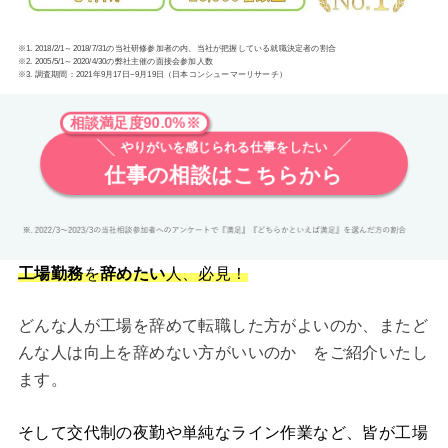
※1. 2018/2/1～2018/7/31の当社研修参加者の内、当社が把握している就職決定者の割合
※2. 2005/5/1～2020/4/30の弊社主催の面接会参加人数
※3. 調査期間：2021年9月17日~9月19日（日本コンシューマーリサーチ）
相談満足度90.0%※
やりがいを感じられる仕事をしたい
仕事の相談はこちらから
工場勤務
を
辞めたい
人、必見！
どんな人が工場を辞めて転職した方がよいのか、またど
んな人は向上を辞めない方がいいのか をご紹介いたし
ます。
そして交代制の夜勤や単純なライン作業など、皆が工場