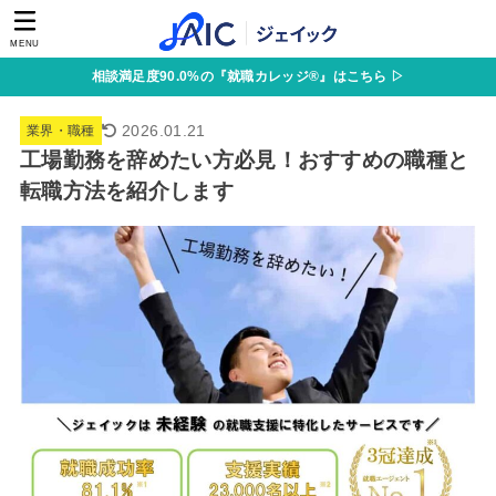
MENU
相談満足度90.0%の『就職カレッジ®』はこちら ▷
2026.01.21
業界・職種
工場勤務を辞めたい方必見！おすすめの職種と
転職方法を紹介します