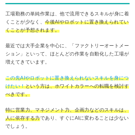
工場勤務の単純作業は、他で流用できるスキルが身に着
くことが少なく、
今後AIやロボットに置き換えられてい
くことが予想されます。
最近では大手企業を中心に、「ファクトリーオートメー
ション」といって、ほとんどの作業を自動化した工場が
増えてきています。
この先AIやロボットに置き換えられないスキルを身につ
けたい！
という方は、ホワイトカラーへの転職を検討す
べきです。
特に営業力、マネジメント力、企画力などのスキルは、
人に依存する力
であり、すぐにAIに変わることは少ない
でしょう。