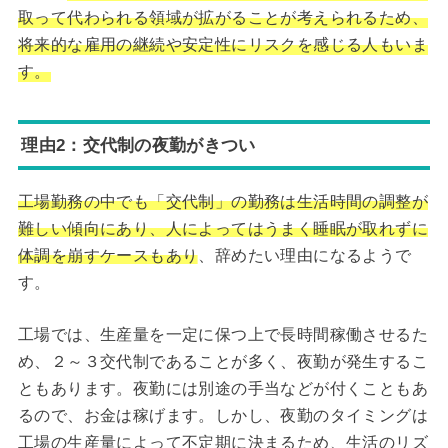
取って代わられる領域が拡がることが考えられるため、
将来的な雇用の継続や安定性にリスクを感じる人もいま
す。
理由2：交代制の夜勤がきつい
工場勤務の中でも「交代制」の勤務は生活時間の調整が
難しい傾向にあり、人によってはうまく睡眠が取れずに
体調を崩すケースもあり
、辞めたい理由になるようで
す。
工場では、生産量を一定に保つ上で長時間稼働させるた
め、２～３交代制であることが多く、夜勤が発生するこ
ともあります。夜勤には別途の手当などが付くこともあ
るので、お金は稼げます。しかし、夜勤のタイミングは
工場の生産量によって不定期に決まるため、生活のリズ