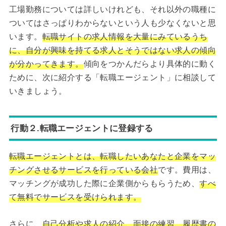
工場勤務については詳しいけれども、それ以外の職種に
ついてはさっぱりわからないという人も少なくないと思
います。
転職サイトの求人情報を大量にみているうち
に、自分が興味を持てる求人とそうではない求人の傾向
が分かってきます。
傾向をつかんだらより具体的に動く
ために、次に紹介する「転職エージェント」に相談して
いきましょう。
行動２.転職エージェントに登録する
転職エージェントとは、転職したいあなたと企業をマッ
チングさせるサービスを行っている会社
です。費用は、
マッチングが成功した際に企業側からもらうため、
すべ
て無料でサービスを受けられます。
さらに、
自己分析や求人の紹介、面接の練習、履歴書の