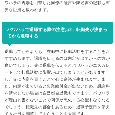
ワハラの現場を目撃した同僚の証言や陳述書の記載も重
要な証拠と扱われます。
パワハラで退職する際の注意点2：転職先が決まっ
てから退職する
退職してからよりも、在職中に転職活動をすることをお
すすめします。退職を伝えるのは内定が出てからの方が
良いでしょう。先に退職を伝えるとパワハラがエスカレ
ートして転職活動に影響が出てしまうことがあります
し、先に内定を貰うことで心に余裕が生まれます。ま
た、内定が出ていると失業給付金が出ないため、慰謝料
を請求しない場合は自己都合退職もできます。パワハラ
が理由と書かないことで関係が悪化する心配もなくなる
でしょう。転職先の都合もあるため、退職予定日を伝え
て入社日を調整してもらうことも大事です。