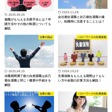
2023.11.28
2025.09.25
会社都合退職と自己都合退職の違
無職がもらえる失業手当とは？申
い。転職時に注意することとは？
請方法やその他の制度についても
解説
仕事の悩み
ハローワークの失業保険
2025.04.15
2024.10.25
休職期間満了後の自然退職は自己
失業保険をもらえる期間は？もら
都合退職と同じ！概要や手続きを
い方や金額の計算方法も解説！
解説
企業の違い
ハローワークの失業保険