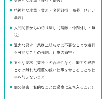
身体的な攻撃（暴行・傷害）
精神的な攻撃（脅迫・名誉毀損・侮辱・ひどい
暴言）
人間関係からの切り離し（隔離・仲間外し・無
視）
過大な要求（業務上明らかに不要なことや遂行
不可能なことの強制、仕事の妨害）
過小な要求（業務上の合理性なく、能力や経験
とかけ離れた程度の低い仕事を命じることや仕
事を与えないこと）
個の侵害（私的なことに過度に立ち入ること）