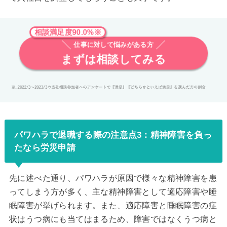
相談満足度90.0%※
仕事に対して悩みがある方
まずは相談してみる
パワハラで退職する際の注意点3：精神障害を負っ
たなら労災申請
先に述べた通り、パワハラが原因で様々な精神障害を患
ってしまう方が多く、主な精神障害として適応障害や睡
眠障害が挙げられます。また、適応障害と睡眠障害の症
状はうつ病にも当てはまるため、障害ではなくうつ病と