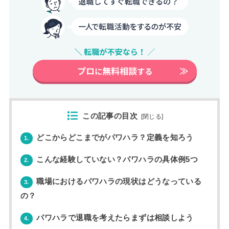
この記事の目次
[
閉じる
]
どこからどこまでがパワハラ？定義を知ろう
1.
こんな経験していない？パワハラの具体例5つ
2.
職場におけるパワハラの現状はどうなっている
3.
の？
パワハラで退職を考えたらまずは相談しよう
4.