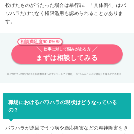
投げたものが当たった場合は暴行罪、「具体例4」はパ
ワハラだけでなく権限濫用も認められることがありま
す。
相談満足度90.0%※
仕事に対して悩みがある方
まずは相談してみる
職場におけるパワハラの現状はどうなっている
の？
パワハラが原因でうつ病や適応障害などの精神障害をき