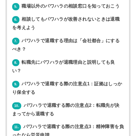
職場以外のパワハラの相談窓口を知っておこう
5.
相談してもパワハラが改善されないときは退職
6.
を考えよう
パワハラで退職する理由は「会社都合」にする
7.
べき？
転職先にパワハラが退職理由と説明しても良
8.
い？
パワハラで退職する際の注意点1：証拠はしっか
9.
り保全する
パワハラで退職する際の注意点2：転職先が決
10.
まってから退職する
パワハラで退職する際の注意点3：精神障害を負
11.
ったなら労災申請