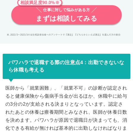
相談満足度90.0%※
仕事に対して悩みがある方
まずは相談してみる
パワハラで退職する際の注意点4：出勤できないな
ら休職も考える
医師から「就業困難」、「就業不可」の診断が認定され
ると健康保険から傷病手当金が出るほか、休職中に給与
の3分の2が支給される決まりとなっています。認定さ
れたあとの休養は療養期間とみなされ、医師が休養日数
を決めます。パワハラが原因で退職日が決まっても、消
化できる有給が無ければ基本的に出勤しなければなりま