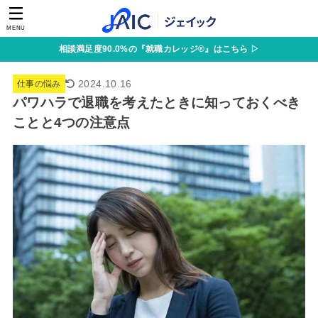
MENU
相談満足度90.0%の『就職カレッジ®』はこちら ▷
2024.10.16
仕事の悩み
パワハラで退職を考えたときに知っておくべき
ことと4つの注意点