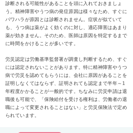
診断される可能性があることを頭に入れておきましょ
う。精神障害やうつ病の発症原因は様々なため、すぐに
パワハラが原因とは診断されません。症状が似ていて
も、うつ病は薬がよく効くのに対し、適応障害はあまり
薬が効きません。そのため、医師は原因を特定するまで
に時間をかけることが多いです。
労災認定は労働基準監督署が調査し判断するため、すぐ
には認定されないことがあります。特に精神障害やうつ
病で労災を認めてもらうには、会社に原因があることを
証明しなくてはならず、証明されても認定まで半年～1
年程度かかることが一般的です。ちなみに労災申請は退
職後も可能で、「保険給付を受ける権利は、労働者の退
職によって変更されることはない」と労災保険法で定め
られています。