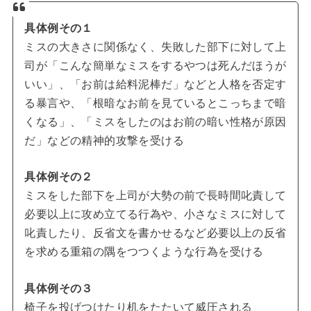
具体例その１
ミスの大きさに関係なく、失敗した部下に対して上
司が「こんな簡単なミスをするやつは死んだほうが
いい」、「お前は給料泥棒だ」などと人格を否定す
る暴言や、「根暗なお前を見ているとこっちまで暗
くなる」、「ミスをしたのはお前の暗い性格が原因
だ」などの精神的攻撃を受ける
具体例その２
ミスをした部下を上司が大勢の前で長時間叱責して
必要以上に攻め立てる行為や、小さなミスに対して
叱責したり、反省文を書かせるなど必要以上の反省
を求める重箱の隅をつつくような行為を受ける
具体例その３
椅子を投げつけたり机をたたいて威圧される