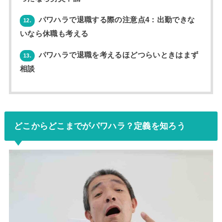
パワハラで退職する際の注意点4：出勤できな
12.
いなら休職も考える
パワハラで退職を考えるほどつらいときはまず
13.
相談
どこからどこまでがパワハラ？定義を知ろう