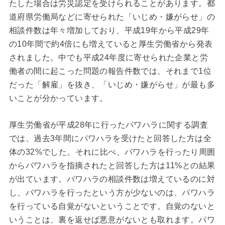
たした場合は労災認定を受けられることがあります。都
道府県労働局などに寄せられた「いじめ・嫌がらせ」の
相談件数は年々増加しており、平成19年から平成29年
の10年間で約4倍にも増えていると厚生労働省から発表
されました。中でも平成24年度に寄せられた企業と労
働者の間に起こった問題の報告件数では、それまで1位
だった「解雇」を抜き、「いじめ・嫌がらせ」が最も多
いことが分かっています。
厚生労働省が平成28年に行ったパワハラに関する調査
では、過去3年間にパワハラを受けたと回答した方は全
体の32%でした。それに比べ、パワハラを行ったり周囲
からパワハラを指摘されたと回答した方は11%との結果
が出ています。パワハラの相談件数は増えているのに対
し、パワハラを行ったという方が少ないのは、パワハラ
を行っている自覚がないということです。自覚のないと
いうことは、裏を返せば悪意がないとも取れます。パワ