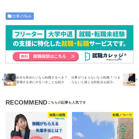
仕事の悩み
会社を辞めたいなら転職するべき？
仕事がつまらないなら転職？-つま
退職する前にやるべきことを紹介
らないと感じる対処法も紹介-
RECOMMEND
無職の就職
転職ノウハウ