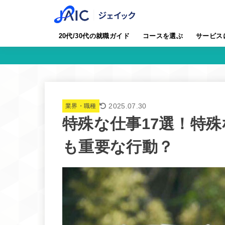
20代/30代の就職ガイド
コースを選ぶ
サービス
2025.07.30
業界・職種
特殊な仕事17選！特
も重要な行動？