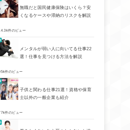
無職だと国民健康保険はいくら？安
くなるケースや滞納のリスクを解説
14.3k件のビュー
メンタルが弱い人に向いてる仕事22
選！仕事を見つける方法を解説
05k件のビュー
子供と関わる仕事21選！資格や保育
士以外の一般企業も紹介
77k件のビュー