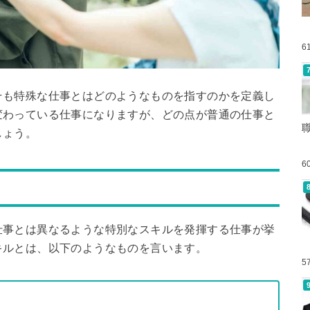
6
そも特殊な仕事とはどのようなものを指すのかを定義し
変わっている仕事になりますが、どの点が普通の仕事と
しょう。
6
仕事とは異なるような特別なスキルを発揮する仕事が挙
キルとは、以下のようなものを言います。
5