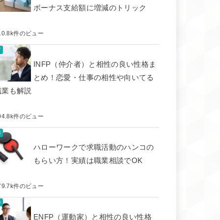
ボーナス支給額に増減のトリック
10.8k件のビュー
INFP（仲介者）と相性の良い性格ま
とめ！恋愛・仕事の相性や向いてる
職業も解説
04.8k件のビュー
ハローワークで求職活動のハンコの
もらい方！実績は職業相談でOK
79.7k件のビュー
ENFP（運動家）と相性の良い性格