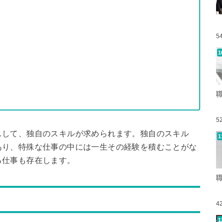
5
5
スして、独自のスキルが求められます。独自のスキル
あり、特殊な仕事の中には一生その経験を積むことがな
る仕事も存在します。
4