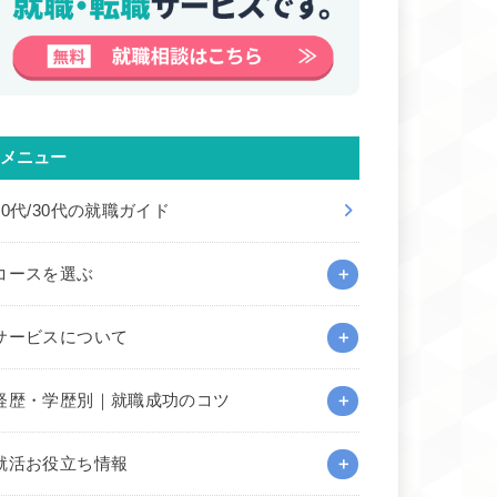
メニュー
20代/30代の就職ガイド
コースを選ぶ
サービスについて
経歴・学歴別｜就職成功のコツ
就活お役立ち情報