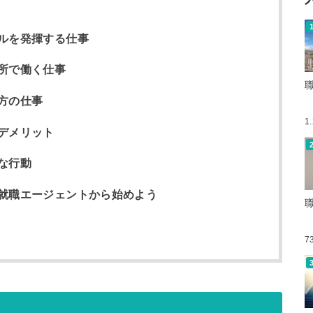
ルを発揮する仕事
所で働く仕事
方の仕事
1
デメリット
な行動
就職エージェントから始めよう
7