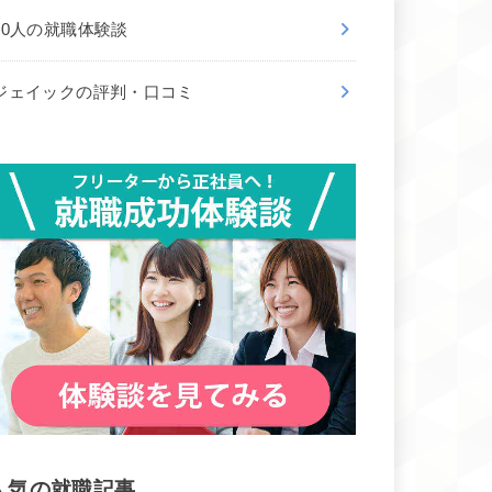
50人の就職体験談
ジェイックの評判・口コミ
人気の就職記事