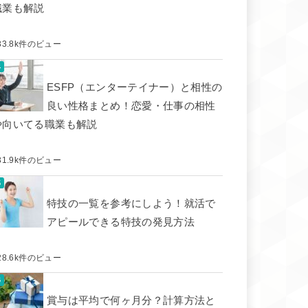
職業も解説
33.8k件のビュー
ESFP（エンターテイナー）と相性の
良い性格まとめ！恋愛・仕事の相性
や向いてる職業も解説
31.9k件のビュー
特技の一覧を参考にしよう！就活で
アピールできる特技の発見方法
28.6k件のビュー
賞与は平均で何ヶ月分？計算方法と