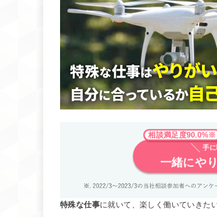
相談満足度90.0%
手
一緒にや
特殊な仕事
に就いて、楽しく働いていきた