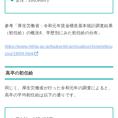
参考「厚生労働省：令和元年賃金構造基本統計調査結果
（初任給）の概況4、学歴別にみた初任給の分布」
https://www.mhlw.go.jp/toukei/itiran/roudou/chingin/kou
zou/19/04.html
高卒の初任給
同じく、厚生労働省が行った令和元年の調査によると、
高卒の平均初任給は以下の通りです。