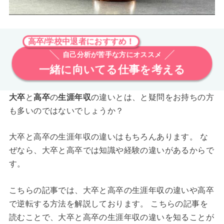
高卒/学校中退者におすすめ！
自己分析が苦手な方にオススメ
一緒に向いてる仕事を考える
大卒
と
高卒
の
生涯年収
の違いとは、と疑問をお持ちの方
も多いのではないでしょうか？
大卒と高卒の生涯年収の違いはもちろんあります。 な
ぜなら、大卒と高卒では知識や経験の違いがあるからで
す。
こちらの記事では、大卒と高卒の生涯年収の違いや高卒
で逆転する方法を解説しております。 こちらの記事を
読むことで、大卒と高卒の生涯年収の違いを知ることが