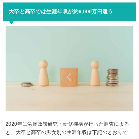
大卒と高卒では生涯年収が約6,000万円違う
2020年に労働政策研究・研修機構が行った調査による
と、大卒と高卒の男女別の生涯年収は下記のとおりで