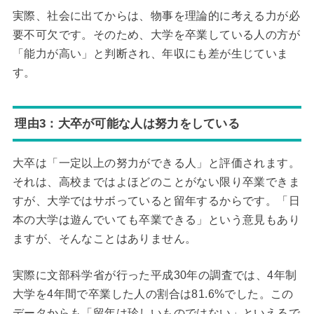
実際、社会に出てからは、物事を理論的に考える力が必
要不可欠です。そのため、大学を卒業している人の方が
「能力が高い」と判断され、年収にも差が生じていま
す。
理由3：大卒が可能な人は努力をしている
大卒は「一定以上の努力ができる人」と評価されます。
それは、高校まではよほどのことがない限り卒業できま
すが、大学ではサボっていると留年するからです。「日
本の大学は遊んでいても卒業できる」という意見もあり
ますが、そんなことはありません。
実際に文部科学省が行った平成30年の調査では、4年制
大学を4年間で卒業した人の割合は81.6%でした。この
データからも「留年は珍しいものではない」といえるで