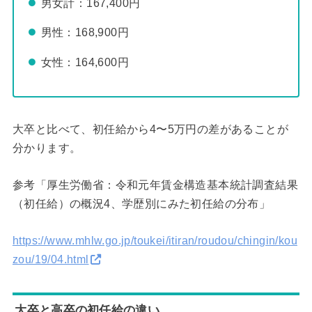
男女計：167,400円
男性：168,900円
女性：164,600円
大卒と比べて、初任給から4〜5万円の差があることが
分かります。
参考「厚生労働省：令和元年賃金構造基本統計調査結果
（初任給）の概況4、学歴別にみた初任給の分布」
https://www.mhlw.go.jp/toukei/itiran/roudou/chingin/kou
zou/19/04.html
大卒と高卒の初任給の違い