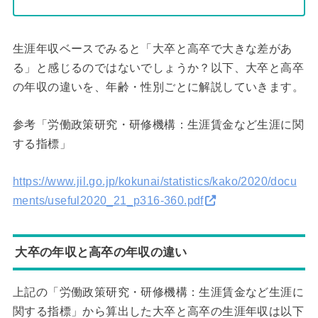
生涯年収ベースでみると「大卒と高卒で大きな差があ
る」と感じるのではないでしょうか？以下、大卒と高卒
の年収の違いを、年齢・性別ごとに解説していきます。
参考「労働政策研究・研修機構：生涯賃金など生涯に関
する指標」
https://www.jil.go.jp/kokunai/statistics/kako/2020/docu
ments/useful2020_21_p316-360.pdf
大卒の年収と高卒の年収の違い
上記の「労働政策研究・研修機構：生涯賃金など生涯に
関する指標」から算出した大卒と高卒の生涯年収は以下