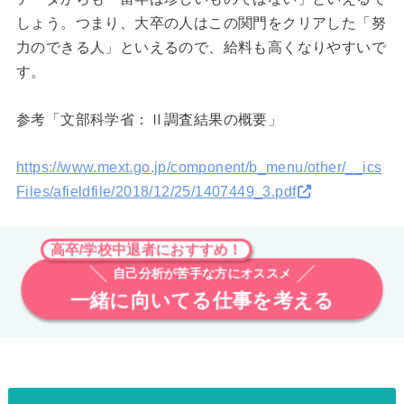
しょう。つまり、大卒の人はこの関門をクリアした「努
力のできる人」といえるので、給料も高くなりやすいで
す。
参考「文部科学省：Ⅱ調査結果の概要」
https://www.mext.go.jp/component/b_menu/other/__ics
Files/afieldfile/2018/12/25/1407449_3.pdf
高卒/学校中退者におすすめ！
自己分析が苦手な方にオススメ
一緒に向いてる仕事を考える