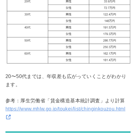
20〜50代までは、年収差も広がっていくことがわかり
ます。
参考：厚生労働省「賃金構造基本統計調査」より計算
https://www.mhlw.go.jp/toukei/list/chinginkouzou.html