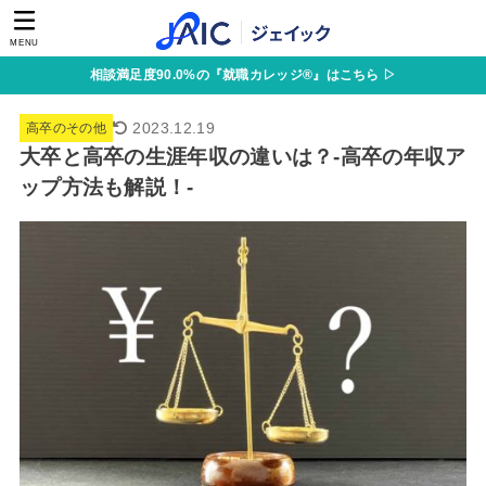
MENU
相談満足度90.0%の『就職カレッジ®』はこちら ▷
2023.12.19
高卒のその他
大卒と高卒の生涯年収の違いは？-高卒の年収ア
ップ方法も解説！-