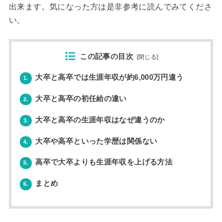
出来ます。気になった方は是非参考に読んでみてくださ
い。
この記事の目次
[
閉じる
]
大卒と高卒では生涯年収が約6,000万円違う
1.
大卒と高卒の初任給の違い
2.
大卒と高卒の生涯年収はなぜ違うのか
3.
大卒や高卒といった学歴は関係ない
4.
高卒で大卒よりも生涯年収を上げる方法
5.
まとめ
6.