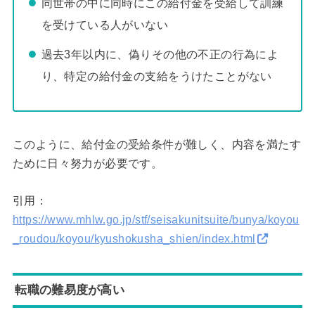
同世帯の中に同時にこの給付金を受給して訓練
を受けている人がいない
過去3年以内に、偽りその他の不正の行為によ
り、特定の給付金の支給をうけたことがない
このように、給付金の受給条件が難しく、内容を満たす
ために日々努力が必要です。
引用：
https://www.mhlw.go.jp/stf/seisakunitsuite/bunya/koyou
_roudou/koyou/kyushokusha_shien/index.html
転職の難易度が高い