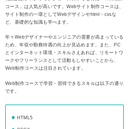
コース」は人気が高いです。Webサイト制作コースは、
サイト制作の一環としてWebデザインやhtml・cssな
ど、基礎的な知識も学べます。
年々Webデザイナーやエンジニアの需要が高まっている
ため、年収や勤務待遇の向上が見込めます。また、PC
とインターネット環境・スキルさえあれば、リモートワ
ークやフリーランスとして活動もしやすいことから、
Web制作コースは注目されています。
Web制作コースで学習・習得できるスキルは以下の通り
です。
HTML5