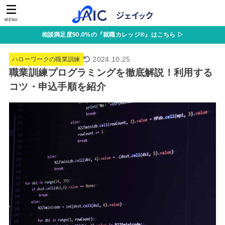
MENU
相談満足度90.0%の『就職カレッジ®』はこちら ▷
2024.10.25
ハローワークの職業訓練
職業訓練プログラミングを徹底解説！利用する
コツ・申込手順を紹介