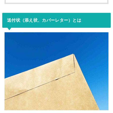
送付状（添え状、カバーレター）とは