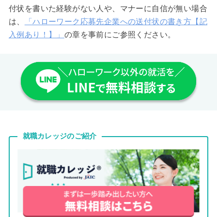
付状を書いた経験がない人や、マナーに自信が無い場合
は、
「ハローワーク応募先企業への送付状の書き方【記
入例あり！】」
の章を事前にご参照ください。
就職カレッジのご紹介