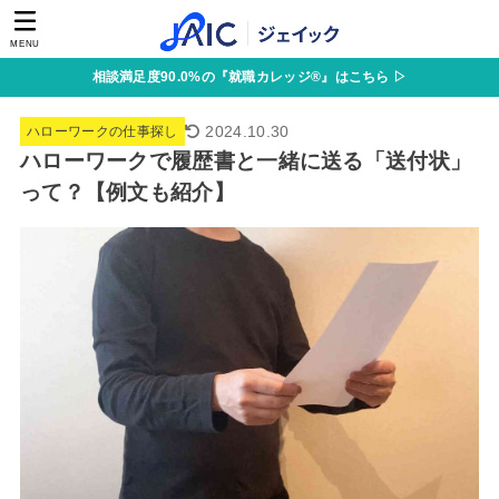
MENU
相談満足度90.0%の『就職カレッジ®』はこちら ▷
2024.10.30
ハローワークの仕事探し
ハローワークで履歴書と一緒に送る「送付状」
って？【例文も紹介】