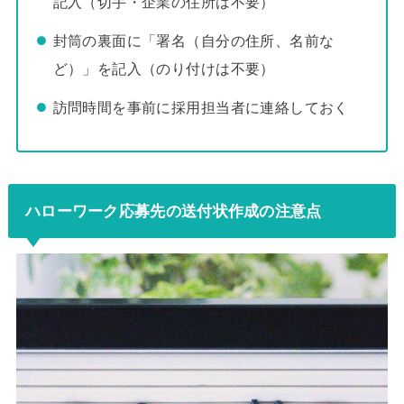
記入（切手・企業の住所は不要）
封筒の裏面に「署名（自分の住所、名前な
ど）」を記入（のり付けは不要）
訪問時間を事前に採用担当者に連絡しておく
ハローワーク応募先の送付状作成の注意点