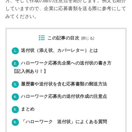
方、そして作成の際の注意点を紹介します。例文も紹介
していますので、企業に応募書類を送る際に参考にして
みてください。
この記事の目次
[
閉じる
]
送付状（添え状、カバーレター）とは
1.
ハローワーク応募先企業への送付状の書き方
2.
【記入例あり！】
履歴書や送付状を含む応募書類の郵送方法
3.
ハローワーク応募先の送付状作成の注意点
4.
まとめ
5.
「ハローワーク 送付状」によくある質問
6.