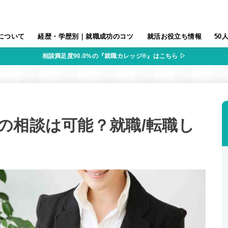
について
経歴・学歴別｜就職成功のコツ
就活お役立ち情報
50
相談満足度90.0%の『就職カレッジ®』はこちら ▷
の相談は可能？就職/転職し