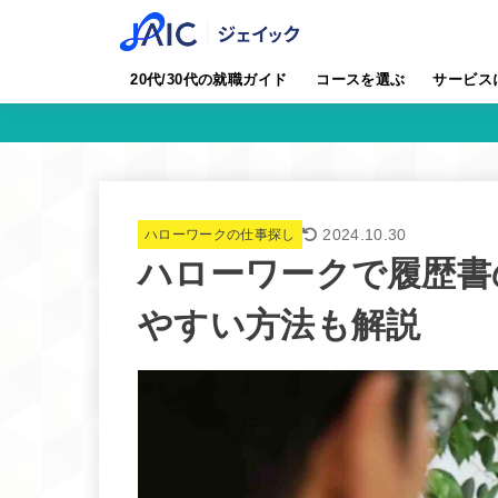
20代/30代の就職ガイド
コースを選ぶ
サービス
2024.10.30
ハローワークの仕事探し
ハローワークで履歴書
やすい方法も解説