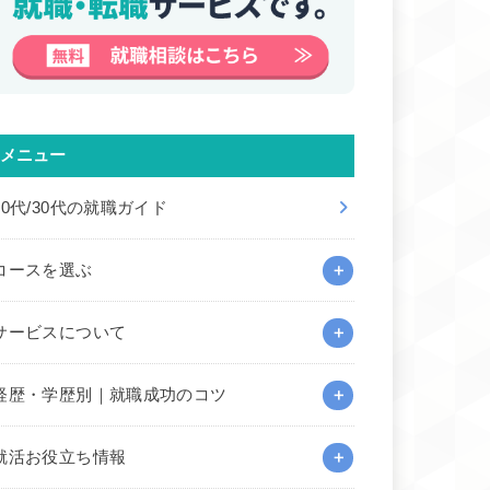
メニュー
20代/30代の就職ガイド
コースを選ぶ
サービスについて
経歴・学歴別｜就職成功のコツ
就活お役立ち情報