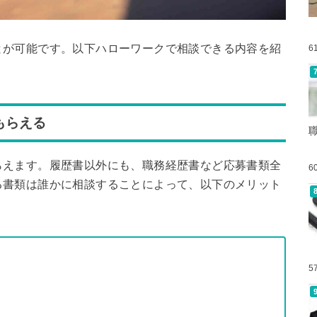
とが可能です。以下ハローワークで相談できる内容を紹
6
もらえる
らえます。履歴書以外にも、職務経歴書など応募書類全
6
る書類は誰かに相談することによって、以下のメリット
5