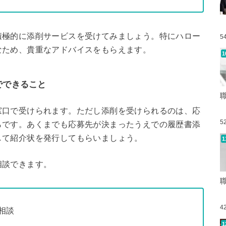
積極的に添削サービスを受けてみましょう。特にハロー
5
なため、貴重なアドバイスをもらえます。
でできること
窓口で受けられます。ただし添削を受けられるのは、応
5
らです。あくまでも応募先が決まったうえでの履歴書添
して紹介状を発行してもらいましょう。
相談できます。
4
相談