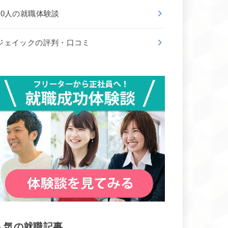
50人の就職体験談
ジェイックの評判・口コミ
人気の就職記事