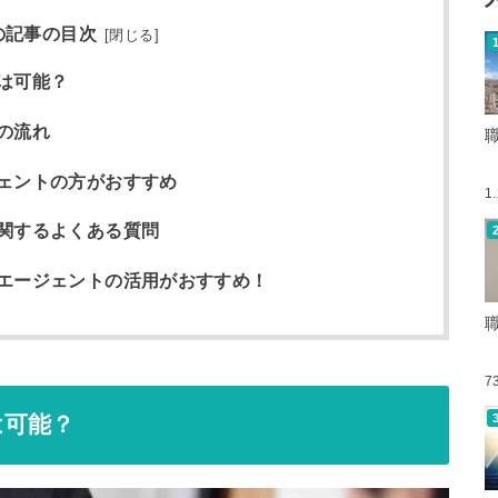
の記事の目次
[
閉じる
]
は可能？
の流れ
ェントの方がおすすめ
1
関するよくある質問
エージェントの活用がおすすめ！
7
は可能？