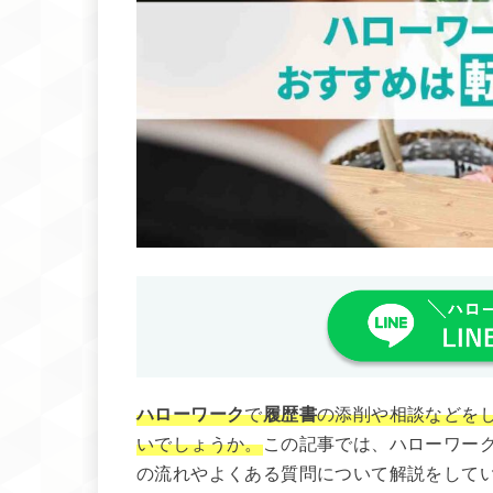
ハローワーク
で
履歴書
の添削や相談などを
いでしょうか。
この記事では、ハローワー
の流れやよくある質問について解説をして