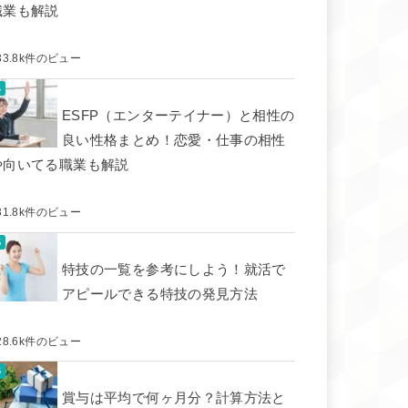
職業も解説
33.8k件のビュー
ESFP（エンターテイナー）と相性の
良い性格まとめ！恋愛・仕事の相性
や向いてる職業も解説
31.8k件のビュー
特技の一覧を参考にしよう！就活で
アピールできる特技の発見方法
28.6k件のビュー
賞与は平均で何ヶ月分？計算方法と