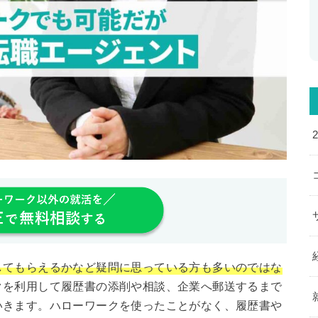
してもらえるかなど疑問に思っている方も多いのではな
クを利用して履歴書の添削や相談、企業へ郵送するまで
いきます。ハローワークを使ったことがなく、履歴書や