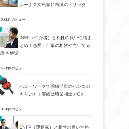
ボーナス支給額に増減のトリック
10.8k件のビュー
INFP（仲介者）と相性の良い性格ま
とめ！恋愛・仕事の相性や向いてる
職業も解説
04.7k件のビュー
ハローワークで求職活動のハンコの
もらい方！実績は職業相談でOK
79.6k件のビュー
ENFP（運動家）と相性の良い性格