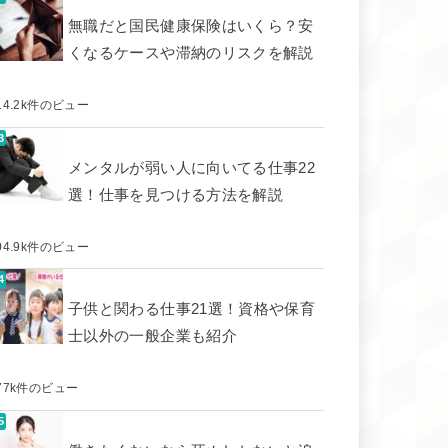
無職だと国民健康保険はいくら？安
くなるケースや滞納のリスクを解説
14.2k件のビュー
メンタルが弱い人に向いてる仕事22
選！仕事を見つける方法を解説
04.9k件のビュー
子供と関わる仕事21選！資格や保育
士以外の一般企業も紹介
77k件のビュー