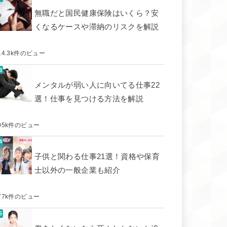
無職だと国民健康保険はいくら？安
くなるケースや滞納のリスクを解説
14.3k件のビュー
メンタルが弱い人に向いてる仕事22
選！仕事を見つける方法を解説
05k件のビュー
子供と関わる仕事21選！資格や保育
士以外の一般企業も紹介
77k件のビュー