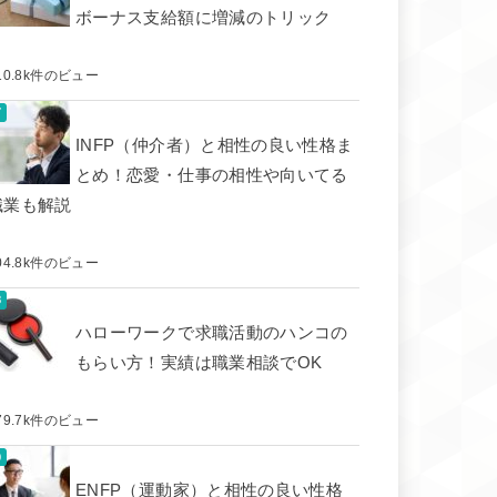
ボーナス支給額に増減のトリック
10.8k件のビュー
INFP（仲介者）と相性の良い性格ま
とめ！恋愛・仕事の相性や向いてる
職業も解説
04.8k件のビュー
ハローワークで求職活動のハンコの
もらい方！実績は職業相談でOK
79.7k件のビュー
ENFP（運動家）と相性の良い性格