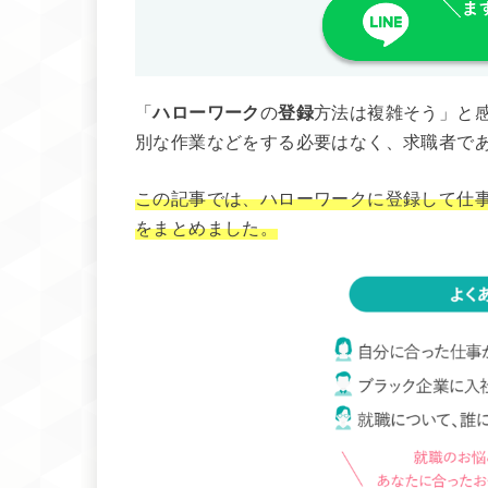
「
ハローワーク
の
登録
方法は複雑そう」と
別な作業などをする必要はなく、求職者で
この記事では、ハローワークに登録して仕
をまとめました。