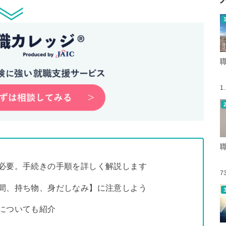
1
必要。手続きの手順を詳しく解説します
7
間、持ち物、身だしなみ】に注意しよう
についても紹介