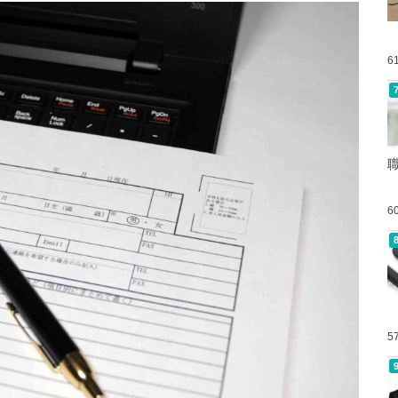
6
6
5