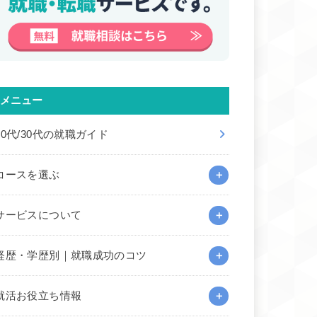
メニュー
20代/30代の就職ガイド
コースを選ぶ
サービスについて
経歴・学歴別｜就職成功のコツ
就活お役立ち情報