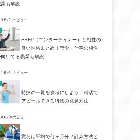
職業も解説
33.8k件のビュー
ESFP（エンターテイナー）と相性の
良い性格まとめ！恋愛・仕事の相性
や向いてる職業も解説
31.9k件のビュー
特技の一覧を参考にしよう！就活で
アピールできる特技の発見方法
28.6k件のビュー
賞与は平均で何ヶ月分？計算方法と