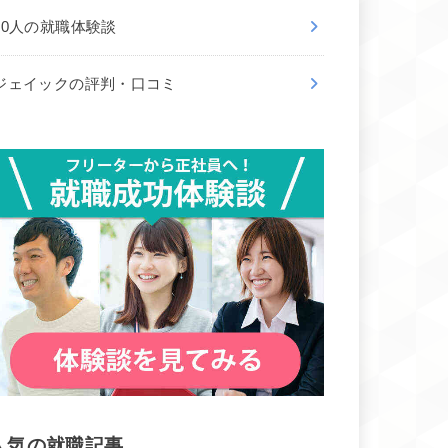
50人の就職体験談
ジェイックの評判・口コミ
人気の就職記事